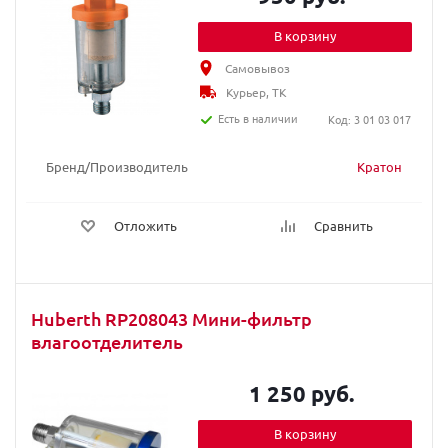
В корзину
Самовывоз
Курьер, ТК
Есть в наличии
Код: 3 01 03 017
Бренд/Производитель
Кратон
Отложить
Сравнить
Huberth RP208043 Мини-фильтр
влагоотделитель
1 250 руб.
В корзину