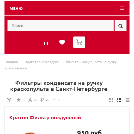
МЕНЮ
0
Главная
-
Подготовка воздуха
-
Фильтры конденсата на ручку
краскопульта
Фильтры конденсата на ручку
краскопульта в Санкт-Петербурге
Кратон Фильтр воздушный
950 руб.