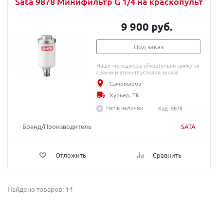
Sata 9878 Минифильтр G 1/4 на краскопульт
9 900 руб.
Под заказ
Наши менеджеры обязательно свяжутся
с вами и уточнят условия заказа
Самовывоз
Курьер, ТК
Нет в наличии
Код: 9878
Бренд/Производитель
SATA
Отложить
Сравнить
Найдено товаров: 14