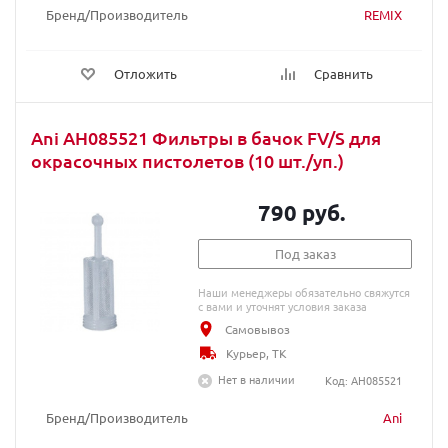
Бренд/Производитель
REMIX
Отложить
Сравнить
Ani AH085521 Фильтры в бачок FV/S для
окрасочных пистолетов (10 шт./уп.)
790 руб.
Под заказ
Наши менеджеры обязательно свяжутся
с вами и уточнят условия заказа
Самовывоз
Курьер, ТК
Нет в наличии
Код: AH085521
Бренд/Производитель
Ani