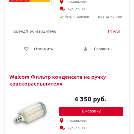
Самовывоз
Курьер, ТК
Есть в наличии
Код: AFR-2000B
Бренд/Производитель
TNT-Air
Отложить
Сравнить
Walcom Фильтр конденсата на ручку
краскораспылителя
4 350 руб.
В корзину
Самовывоз
Курьер, ТК