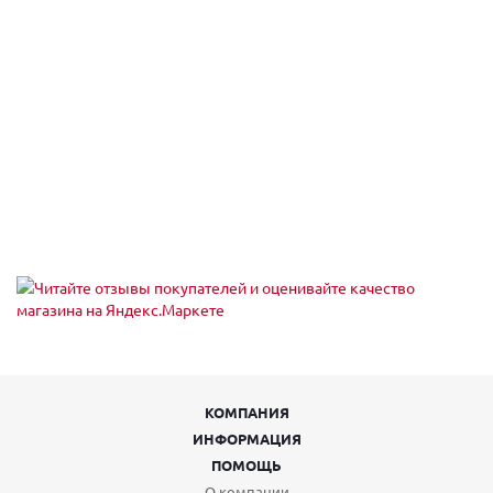
Санкт-Петербург, б-р Новаторов 98
Пн,Вт,Ср,Чт,Пт,Сб,Вс (09:00 - 20:00)
Санкт-Петербург, б-р Новаторов 98
Пн,Вт,Ср,Чт,Пт,Сб,Вс (10:00 - 20:00)
Санкт-Петербург, б-р Новаторов, 67, корп.2
Пн-Пт 10:00-21:00, Сб-Вс 10:00-18:00
Санкт-Петербург, б-р Новаторов, 98
Пн.-вс.: 09:00-20:00
Санкт-Петербург, б. Загребский бульвар, 45
Пн-Вс 09:00-21:00
Санкт-Петербург, Богатырский пр-т, 49
Пн-Пт 10:00-21:00, Сб-Вс 10:00-18:00
Санкт-Петербург, Богатырский пр-т., 64, корп. 1, 15-Н
Пн-Пт 10:00-21:00, Сб-Вс 10:00-18:00
Санкт-Петербург, Большой В.О. пр-кт,18, лит. А (заезд с 6-й
линии В.О.)
Пн-пт: 08.00-20.00; сб, вс: выходные
Санкт-Петербург, Брестский б-р., 15А
Пн-Пт 10:00-21:00, Сб-Вс 10:00-18:00
КОМПАНИЯ
Санкт-Петербург, бульвар Новаторов, 98
Пн-Вс 10:00-20:00
ИНФОРМАЦИЯ
Санкт-Петербург, Бухарестская ул, 23
ПОМОЩЬ
Пн-Вс 00:00-23:59
О компании