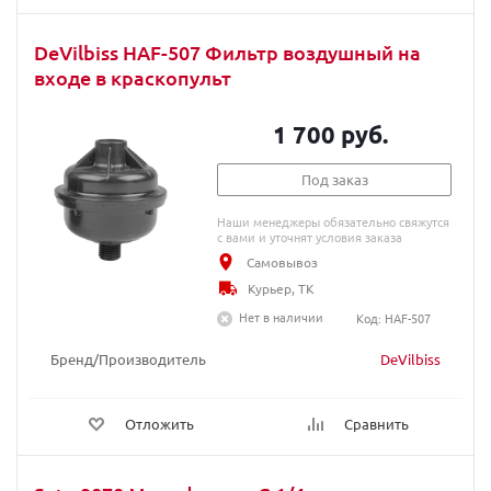
DeVilbiss HAF-507 Фильтр воздушный на
входе в краскопульт
1 700 руб.
Под заказ
Наши менеджеры обязательно свяжутся
с вами и уточнят условия заказа
Самовывоз
Курьер, ТК
Нет в наличии
Код: HAF-507
Бренд/Производитель
DeVilbiss
Отложить
Сравнить