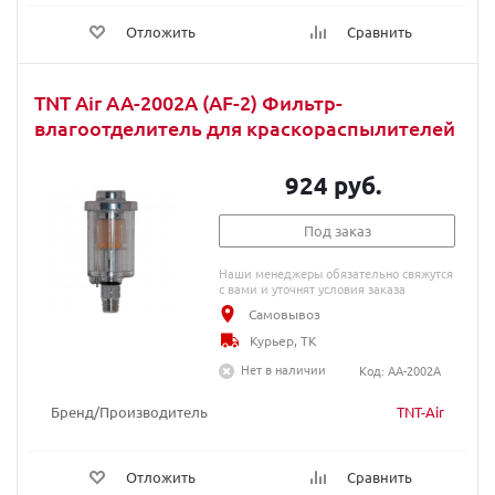
Отложить
Сравнить
TNT Air AA-2002A (AF-2) Фильтр-
влагоотделитель для краскораспылителей
924 руб.
Под заказ
Наши менеджеры обязательно свяжутся
с вами и уточнят условия заказа
Самовывоз
Курьер, ТК
Нет в наличии
Код: AA-2002A
Бренд/Производитель
TNT-Air
Отложить
Сравнить