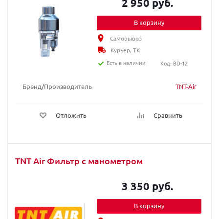
2 950 руб.
В корзину
Самовывоз
Курьер, ТК
Есть в наличии
Код: BD-12
Бренд/Производитель
TNT-Air
Отложить
Сравнить
TNT Air Фильтр с манометром
3 350 руб.
В корзину