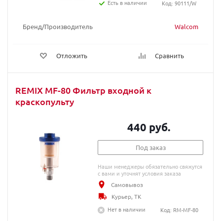
Есть в наличии
Код: 90111/W
Бренд/Производитель
Walcom
Отложить
Сравнить
REMIX MF-80 Фильтр входной к
краскопульту
440 руб.
Под заказ
Наши менеджеры обязательно свяжутся
с вами и уточнят условия заказа
Самовывоз
Курьер, ТК
Нет в наличии
Код: RM-MF-80