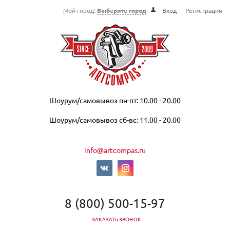
Мой город:
Выберите город
Вход
Регистрация
Шоурум/самовывоз пн-пт: 10.00 - 20.00
Шоурум/самовывоз сб-вс: 11.00 - 20.00
info@artcompas.ru
8 (800) 500-15-97
ЗАКАЗАТЬ ЗВОНОК