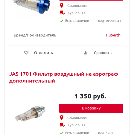
Самовывоз
Курьер, ТК
Есть в наличии
Код: RP208043
Бренд/Производитель
Huberth
Отложить
Сравнить
JAS 1701 Фильтр воздушный на аэрограф
дополнительный
1 350 руб.
В корзину
Самовывоз
Курьер, ТК
Есть в наличии
Код: 1701