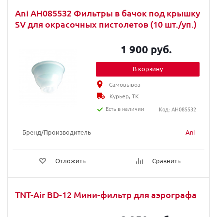
Ani AH085532 Фильтры в бачок под крышку
SV для окрасочных пистолетов (10 шт./уп.)
1 900 руб.
В корзину
Самовывоз
Курьер, ТК
Есть в наличии
Код: AH085532
Бренд/Производитель
Ani
Отложить
Сравнить
TNT-Air BD-12 Мини-фильтр для аэрографа