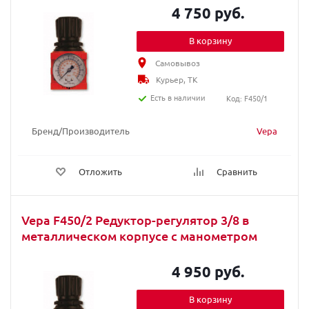
4 750 руб.
В корзину
Самовывоз
Курьер, ТК
Есть в наличии
Код: F450/1
Бренд/Производитель
Vepa
Отложить
Сравнить
Vepa F450/2 Редуктор-регулятор 3/8 в
металлическом корпусе с манометром
4 950 руб.
В корзину