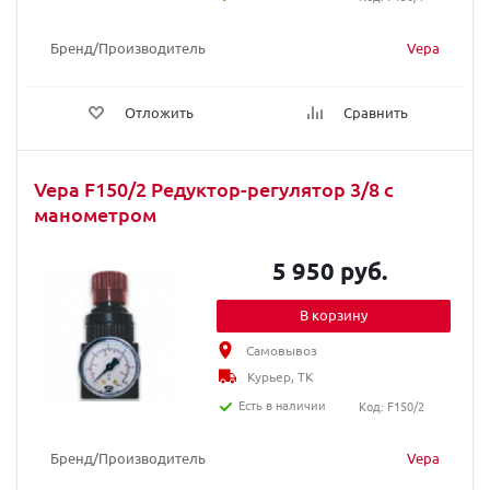
Бренд/Производитель
Vepa
Отложить
Сравнить
Vepa F150/2 Редуктор-регулятор 3/8 с
манометром
5 950 руб.
В корзину
Самовывоз
Курьер, ТК
Есть в наличии
Код: F150/2
Бренд/Производитель
Vepa