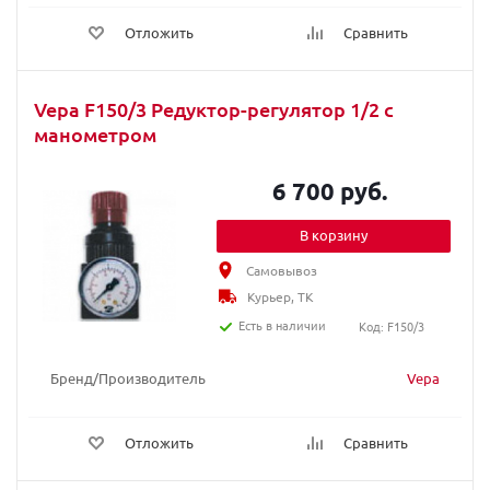
Отложить
Сравнить
Vepa F150/3 Редуктор-регулятор 1/2 с
манометром
6 700 руб.
В корзину
Самовывоз
Курьер, ТК
Есть в наличии
Код: F150/3
Бренд/Производитель
Vepa
Отложить
Сравнить