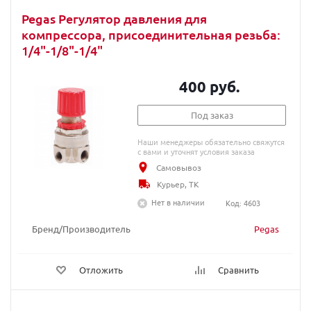
Pegas Регулятор давления для
компрессора, присоединительная резьба:
1/4"-1/8"-1/4"
400 руб.
Под заказ
Наши менеджеры обязательно свяжутся
с вами и уточнят условия заказа
Самовывоз
Курьер, ТК
Нет в наличии
Код: 4603
Бренд/Производитель
Pegas
Отложить
Сравнить