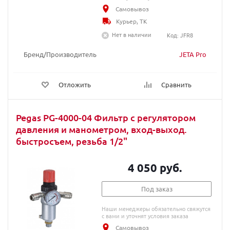
Самовывоз
Курьер, ТК
Нет в наличии
Код: JFR8
Бренд/Производитель
JETA Pro
Отложить
Сравнить
Pegas PG-4000-04 Фильтр с регулятором
давления и манометром, вход-выход.
быстросъем, резьба 1/2"
4 050 руб.
Под заказ
Наши менеджеры обязательно свяжутся
с вами и уточнят условия заказа
Самовывоз