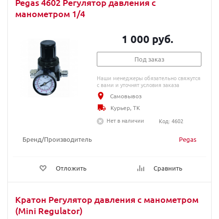
Pegas 4602 Регулятор давления с
манометром 1/4
1 000 руб.
Под заказ
Наши менеджеры обязательно свяжутся
с вами и уточнят условия заказа
Самовывоз
Курьер, ТК
Нет в наличии
Код: 4602
Бренд/Производитель
Pegas
Отложить
Сравнить
Кратон Регулятор давления с манометром
(Mini Regulator)