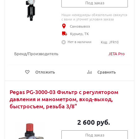
Под заказ
Наши менеджеры обязательно свяжутся
с вами и уточнят условия заказа
Самовывоз
Курьер, ТК
Нет в наличии
Код: JFR10
Бренд/Производитель
JETA Pro
Отложить
Сравнить
Pegas PG-3000-03 Фильтр с регулятором
давления и манометром, вход-выход,
быстросъем, резьба 3/8"
2 600 руб.
Под заказ