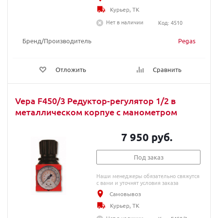
Курьер, ТК
Нет в наличии
Код: 4510
Бренд/Производитель
Pegas
Отложить
Сравнить
Vepa F450/3 Редуктор-регулятор 1/2 в
металлическом корпуе с манометром
7 950 руб.
Под заказ
Наши менеджеры обязательно свяжутся
с вами и уточнят условия заказа
Самовывоз
Курьер, ТК