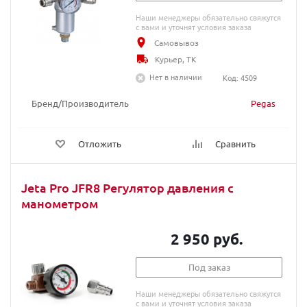
Наши менеджеры обязательно свяжутся
с вами и уточнят условия заказа
Самовывоз
Курьер, ТК
Нет в наличии
Код: 4509
Бренд/Производитель
Pegas
Отложить
Сравнить
Jeta Pro JFR8 Регулятор давления с
манометром
2 950 руб.
Под заказ
Наши менеджеры обязательно свяжутся
с вами и уточнят условия заказа