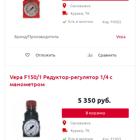
Самовывоз
Курьер, ТК
Есть в наличии
Код: F450/2
Бренд/Производитель
Vepa
Отложить
Сравнить
Vepa F150/1 Редуктор-регулятор 1/4 с
манометром
5 350 руб.
В корзину
Самовывоз
Курьер, ТК
Есть в наличии
Код: F150/1