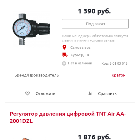
1 390 руб.
Под заказ
Наши менеджеры обязательно свяжутся
с вами и уточнят условия заказа
Самовывоз
Курьер, ТК
Нет в наличии
Код: 3 01 03 013
Бренд/Производитель
Кратон
Отложить
Сравнить
Регулятор давления цифровой TNT Air AA-
2001DZL
1 876 руб.