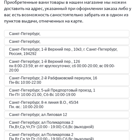
Приобретенные вами товары в нашем магазине мы можем
доставить на адрес, указанный при оформлении заказа либо у
вас есть возможность самостоятельно забрать их в одном из
пунктов выдачи, отмеченных на карте.
Санкт-Петербург,
Санкт-Петербург,
Санкт-Петербург, 1-й Верхний пер., 10к3, г. Санкт-Петербург,
Россия, 194292
Санкт-Петербург, 1-й Верхний пер., 12б
пн 8:00-23:59; вт-пт круглосуточно; сб 00:00-20:00; вс 09:00-
20:00
Санкт-Петербург, 2-й Рабфаковский переулок, 16
Пн-Вс 10:00-22:00
Санкт-Петербург, 5-ый Предпортовый проезд, 1
Пн-Пт 10:00-21:00, Сб-Вс 10:00-19:00
Санкт-Петербург, 8-я линия В.О., 45/34
Пн.-вс.: 10:00-20:00
Санкт-Петербург, ал Липовая 12
Санкт-Петербург, ал Поликарпова 2
Пн,Вт,Ср,Чт,Пт (10:00 - 19:00) Сб,Вс (выходной)
Санкт-Петербург, ал Поликарпова 2
Пн,Вт,Ср,Чт,Пт (10:00 - 19:00) Сб,Вс (выходной)