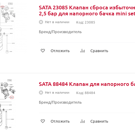
SATA 23085 Клапан сброса избыточ
2,5 бар для напорного бачка mini set
Нет в наличии
Код: 23085
Бренд/Производитель
Отложить
Сравнить
SATA 88484 Клапан для напорного ба
Нет в наличии
Код: 88484
Бренд/Производитель
Отложить
Сравнить