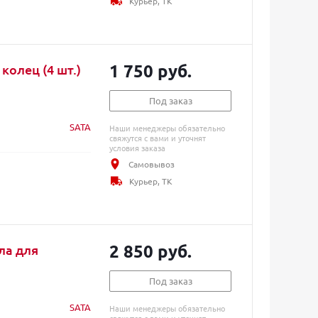
Курьер, ТК
1 750 руб.
колец (4 шт.)
Под заказ
SATA
Наши менеджеры обязательно
свяжутся с вами и уточнят
условия заказа
Самовывоз
Курьер, ТК
2 850 руб.
ла для
Под заказ
SATA
Наши менеджеры обязательно