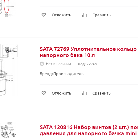
Отложить
Сравнить
SATA 72769 Уплотнительное кольцо
напорного бака 10 л
Нет в наличии
Код: 72769
Бренд/Производитель
Отложить
Сравнить
SATA 120816 Набор винтов (2 шт.) п
давления для напорного бачка mini 