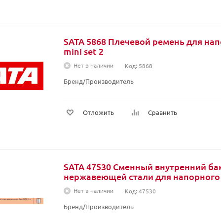
SATA 5868 Плечевой ремень для нап
mini set 2
Нет в наличии
Код: 5868
Бренд/Производитель
Отложить
Сравнить
SATA 47530 Сменный внутренний бак
нержавеющей стали для напорного 
Нет в наличии
Код: 47530
Бренд/Производитель