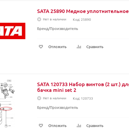
SATA 25890 Медное уплотнительное
Нет в наличии
Код: 25890
Бренд/Производитель
Отложить
Сравнить
SATA 120733 Набор винтов (2 шт.) д
бачка mini set 2
Нет в наличии
Код: 120733
Бренд/Производитель
Отложить
Сравнить