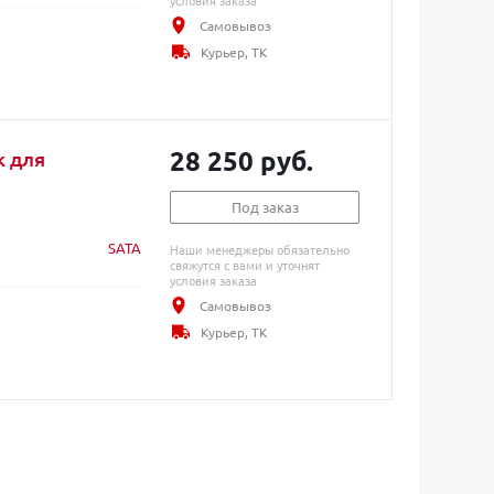
условия заказа
Самовывоз
Курьер, ТК
28 250 руб.
к для
Под заказ
SATA
Наши менеджеры обязательно
свяжутся с вами и уточнят
условия заказа
Самовывоз
Курьер, ТК