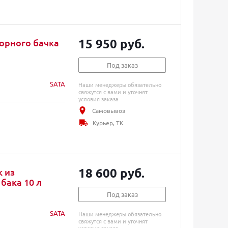
15 950 руб.
орного бачка
Под заказ
SATA
Наши менеджеры обязательно
свяжутся с вами и уточнят
условия заказа
Самовывоз
Курьер, ТК
18 600 руб.
 из
бака 10 л
Под заказ
SATA
Наши менеджеры обязательно
свяжутся с вами и уточнят