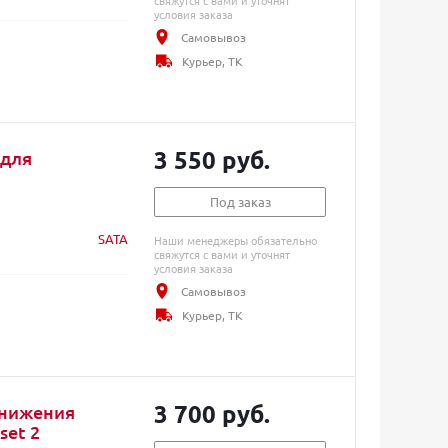
свяжутся с вами и уточнят
условия заказа
Самовывоз
Курьер, ТК
3 550 руб.
 для
Под заказ
SATA
Наши менеджеры обязательно
свяжутся с вами и уточнят
условия заказа
Самовывоз
Курьер, ТК
3 700 руб.
онижения
set 2