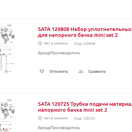
SATA 120808 Набор уплотнительных 
для напорного бачка mini set 2
Нет в наличии
Код: 120808
Бренд/Производитель
Отложить
Сравнить
SATA 120725 Трубка подачи материа
напорного бачка mini set 2
Нет в наличии
Код: 120725
Бренд/Производитель