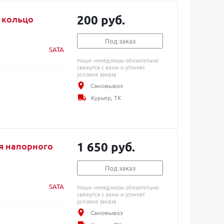
200 руб.
 кольцо
Под заказ
SATA
Наши менеджеры обязательно
свяжутся с вами и уточнят
условия заказа
Самовывоз
Курьер, ТК
1 650 руб.
ля напорного
Под заказ
SATA
Наши менеджеры обязательно
свяжутся с вами и уточнят
условия заказа
Самовывоз