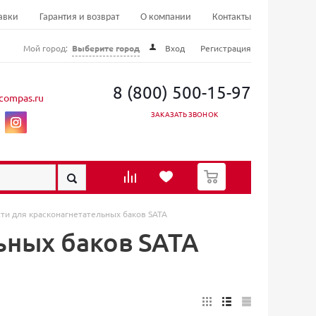
авки
Гарантия и возврат
О компании
Контакты
Мой город:
Выберите город
Вход
Регистрация
8 (800) 500-15-97
compas.ru
ЗАКАЗАТЬ ЗВОНОК
0
сти для красконагнетательных баков SATA
ьных баков SATA