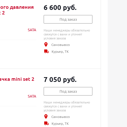
6 600 руб.
ного давления
 2
Под заказ
SATA
Наши менеджеры обязательно
свяжутся с вами и уточнят
условия заказа
Самовывоз
Курьер, ТК
7 050 руб.
чка mini set 2
Под заказ
SATA
Наши менеджеры обязательно
свяжутся с вами и уточнят
условия заказа
Самовывоз
Курьер, ТК