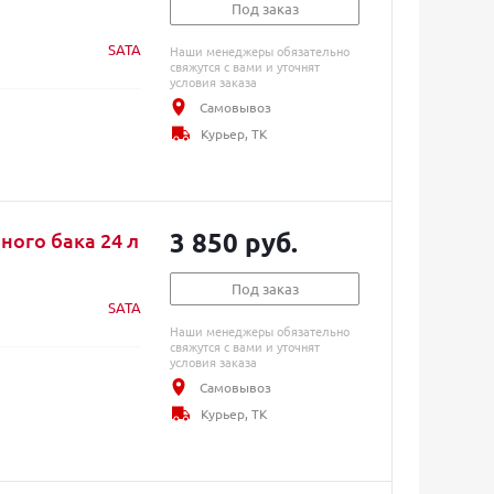
Под заказ
SATA
Наши менеджеры обязательно
свяжутся с вами и уточнят
условия заказа
Самовывоз
Курьер, ТК
3 850 руб.
ного бака 24 л
Под заказ
SATA
Наши менеджеры обязательно
свяжутся с вами и уточнят
условия заказа
Самовывоз
Курьер, ТК