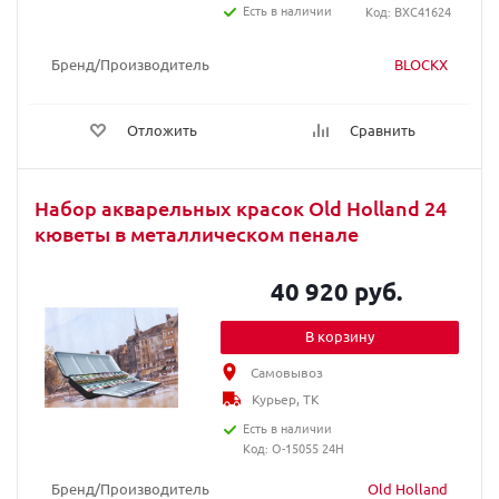
Есть в наличии
Код: BXC41624
Бренд/Производитель
BLOCKX
Отложить
Сравнить
Набор акварельных красок Old Holland 24
кюветы в металлическом пенале
40 920 руб.
В корзину
Самовывоз
Курьер, ТК
Есть в наличии
Код: O-15055 24H
Бренд/Производитель
Old Holland