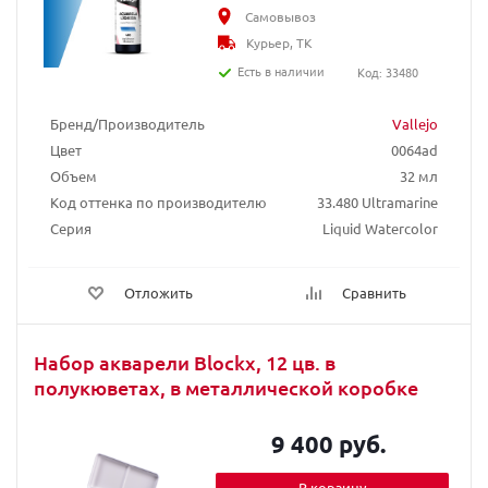
Самовывоз
Курьер, ТК
Есть в наличии
Код: 33480
Бренд/Производитель
Vallejo
Цвет
0064ad
Объем
32 мл
Код оттенка по производителю
33.480 Ultramarine
Серия
Liquid Watercolor
Отложить
Сравнить
Набор акварели Blockx, 12 цв. в
полукюветах, в металлической коробке
9 400 руб.
В корзину