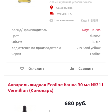
с вами и уточнят условия заказа
Самовывоз
Курьер, ТК
Нет в наличии
Код: 11252591
Бренд/Производитель
Royal Talens
Цвет
d9a85e
Объем
30 мл
Код оттенка по производителю
259 Sand yellow
Серия
Ecoline
Отложить
Сравнить
Акварель жидкая Ecoline банка 30 мл №311
Vermilion (Киноварь)
680 руб.