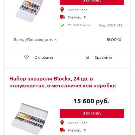
Самовывоз
Курьер, ТК
Есть в наличии
Код: BXC41612
Бренд/Производитель
BLOCKX
Отложить
Сравнить
Набор акварели Blockx, 24 цв. в
полукюветах, в металлической коробке
15 600 руб.
В корзину
Самовывоз
Курьер, ТК