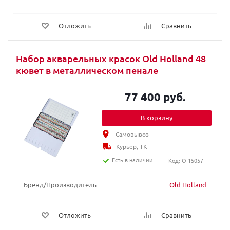
Отложить
Сравнить
Набор акварельных красок Old Holland 48
кювет в металлическом пенале
77 400 руб.
В корзину
Самовывоз
Курьер, ТК
Есть в наличии
Код: O-15057
Бренд/Производитель
Old Holland
Отложить
Сравнить