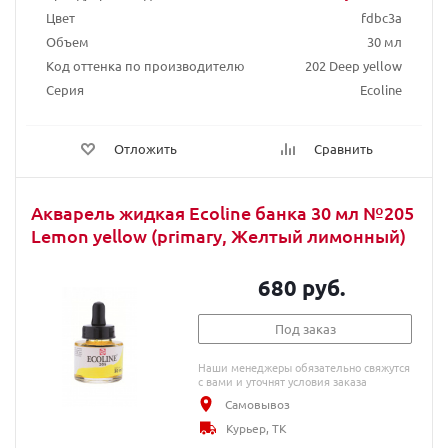
Цвет
fdbc3a
Объем
30 мл
Код оттенка по производителю
202 Deep yellow
Серия
Ecoline
Отложить
Сравнить
Акварель жидкая Ecoline банка 30 мл №205
Lemon yellow (primary, Желтый лимонный)
680 руб.
Под заказ
Наши менеджеры обязательно свяжутся
с вами и уточнят условия заказа
Самовывоз
Курьер, ТК