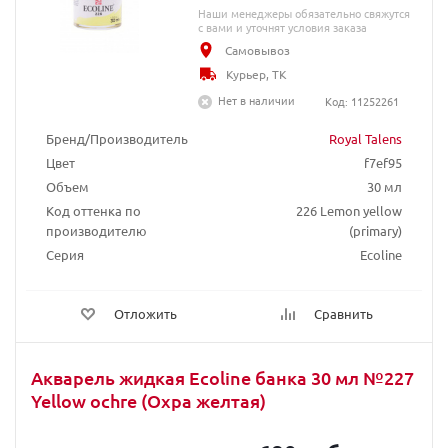
Наши менеджеры обязательно свяжутся
с вами и уточнят условия заказа
Самовывоз
Курьер, ТК
Нет в наличии
Код: 11252261
Бренд/Производитель
Royal Talens
Цвет
f7ef95
Объем
30 мл
Код оттенка по
226 Lemon yellow
производителю
(primary)
Серия
Ecoline
Отложить
Сравнить
Акварель жидкая Ecoline банка 30 мл №227
Yellow ochre (Охра желтая)