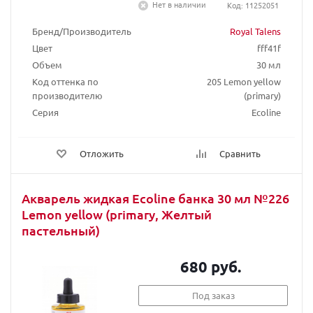
Нет в наличии
Код: 11252051
Бренд/Производитель
Royal Talens
Цвет
fff41f
Объем
30 мл
Код оттенка по
205 Lemon yellow
производителю
(primary)
Серия
Ecoline
Отложить
Сравнить
Акварель жидкая Ecoline банка 30 мл №226
Lemon yellow (primary, Желтый
пастельный)
680 руб.
Под заказ