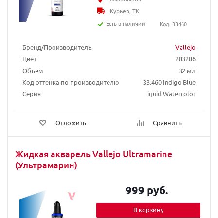
Курьер, ТК
Есть в наличии
Код: 33460
Бренд/Производитель
Vallejo
Цвет
283286
Объем
32 мл
Код оттенка по производителю
33.460 Indigo Blue
Серия
Liquid Watercolor
Отложить
Сравнить
Жидкая акварель Vallejo Ultramarine
(Ультрамарин)
999 руб.
В корзину