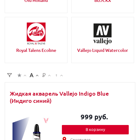
Old Holland
BLOCKX
Royal Talens Ecoline
Vallejo Liquid Watercolor
Жидкая акварель Vallejo Indigo Blue
(Индиго синий)
999 руб.
В корзину
Самовывоз