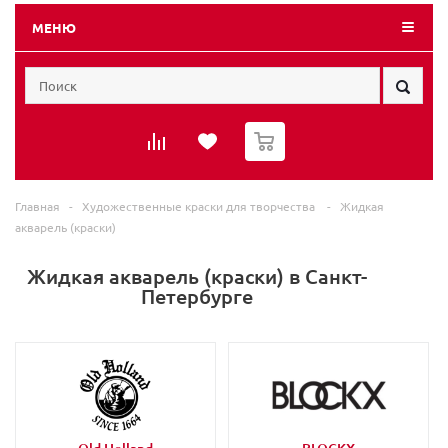
МЕНЮ
0
Главная
-
Художественные краски для творчества
-
Жидкая
акварель (краски)
Жидкая акварель (краски) в Санкт-
Петербурге