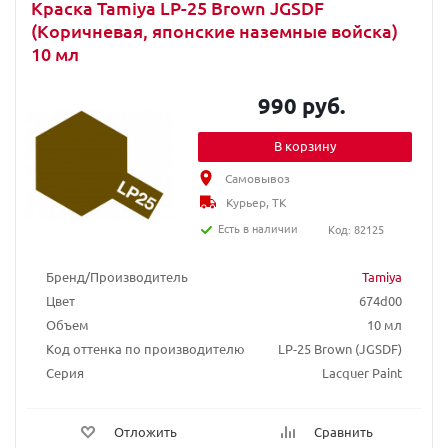
Краска Tamiya LP-25 Brown JGSDF
(Коричневая, японские наземные войска)
10 мл
990 руб.
В корзину
Самовывоз
Курьер, ТК
Есть в наличии
Код: 82125
Бренд/Производитель
Tamiya
Цвет
674d00
Объем
10 мл
Код оттенка по производителю
LP-25 Brown (JGSDF)
Серия
Lacquer Paint
Отложить
Сравнить