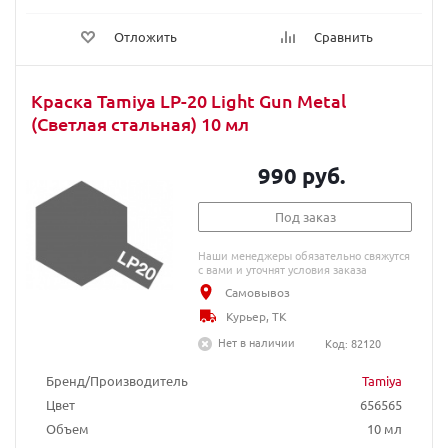
Отложить
Сравнить
Краска Tamiya LP-20 Light Gun Metal
(Светлая стальная) 10 мл
990 руб.
Под заказ
Наши менеджеры обязательно свяжутся
с вами и уточнят условия заказа
Самовывоз
Курьер, ТК
Нет в наличии
Код: 82120
Бренд/Производитель
Tamiya
Цвет
656565
Объем
10 мл