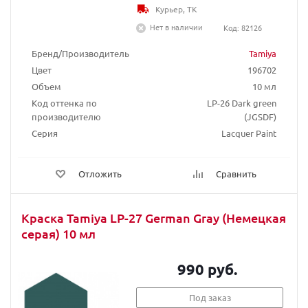
Курьер, ТК
Нет в наличии
Код: 82126
Бренд/Производитель
Tamiya
Цвет
196702
Объем
10 мл
Код оттенка по
LP-26 Dark green
производителю
(JGSDF)
Серия
Lacquer Paint
Отложить
Сравнить
Краска Tamiya LP-27 German Gray (Немецкая
серая) 10 мл
990 руб.
Под заказ