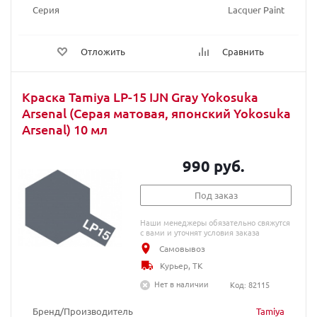
Серия
Lacquer Paint
Отложить
Сравнить
Краска Tamiya LP-15 IJN Gray Yokosuka
Arsenal (Серая матовая, японский Yokosuka
Arsenal) 10 мл
990 руб.
Под заказ
Наши менеджеры обязательно свяжутся
с вами и уточнят условия заказа
Самовывоз
Курьер, ТК
Нет в наличии
Код: 82115
Бренд/Производитель
Tamiya