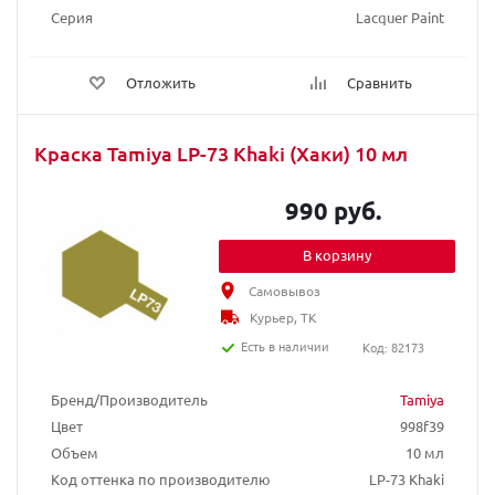
Серия
Lacquer Paint
Отложить
Сравнить
Краска Tamiya LP-73 Khaki (Хаки) 10 мл
990 руб.
В корзину
Самовывоз
Курьер, ТК
Есть в наличии
Код: 82173
Бренд/Производитель
Tamiya
Цвет
998f39
Объем
10 мл
Код оттенка по производителю
LP-73 Khaki