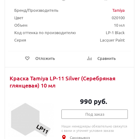
Бренд/Производитель
Tamiya
Цвет
020100
Объем
10 мл
Код оттенка по производителю
LP-1 Black
Серия
Lacquer Paint
Отложить
Сравнить
Краска Tamiya LP-11 Silver (Серебряная
глянцевая) 10 мл
990 руб.
Под заказ
Наши менеджеры обязательно свяжутся
с вами и уточнят условия заказа
Самовывоз