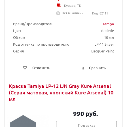
Курьер, ТК
Нет в наличии
Код: 82111
Бренд/Производитель
Tamiya
Цвет
dedede
Объем
10 мл
Код оттенка по производителю
LP-11 Silver
Серия
Lacquer Paint
Отложить
Сравнить
Краска Tamiya LP-12 IJN Gray Kure Arsenal
(Серая матовая, японский Kure Arsenal) 10
мл
990 руб.
Под заказ