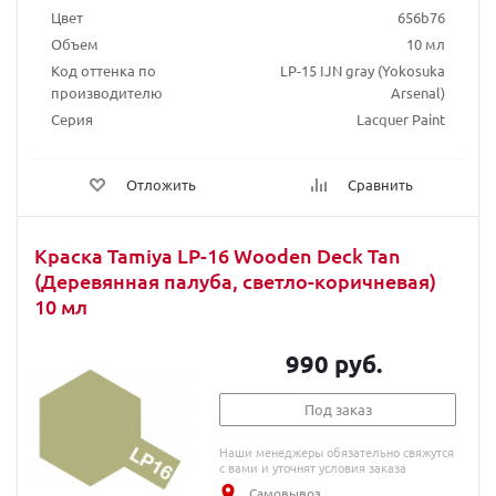
Цвет
656b76
Объем
10 мл
Код оттенка по
LP-15 IJN gray (Yokosuka
производителю
Arsenal)
Серия
Lacquer Paint
Отложить
Сравнить
Краска Tamiya LP-16 Wooden Deck Tan
(Деревянная палуба, светло-коричневая)
10 мл
990 руб.
Под заказ
Наши менеджеры обязательно свяжутся
с вами и уточнят условия заказа
Самовывоз