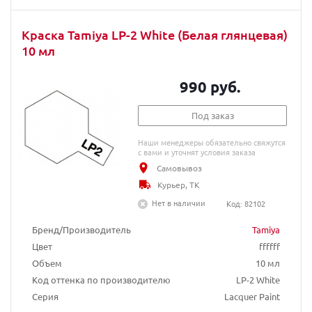
Краска Tamiya LP-2 White (Белая глянцевая)
10 мл
990 руб.
Под заказ
Наши менеджеры обязательно свяжутся
с вами и уточнят условия заказа
Самовывоз
Курьер, ТК
Нет в наличии
Код: 82102
Бренд/Производитель
Tamiya
Цвет
ffffff
Объем
10 мл
Код оттенка по производителю
LP-2 White
Серия
Lacquer Paint