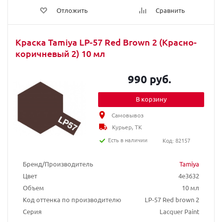
Отложить
Сравнить
Краска Tamiya LP-57 Red Brown 2 (Красно-
коричневый 2) 10 мл
990 руб.
В корзину
Самовывоз
Курьер, ТК
Есть в наличии
Код: 82157
Бренд/Производитель
Tamiya
Цвет
4e3632
Объем
10 мл
Код оттенка по производителю
LP-57 Red brown 2
Серия
Lacquer Paint