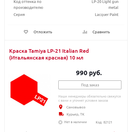
Код оттенка по
LP-20 Light gun
производителю
metal
Серия
Lacquer Paint
Отложить
Сравнить
Краска Tamiya LP-21 Italian Red
(Итальянская красная) 10 мл
990 руб.
Под заказ
Наши менеджеры обязательно свяжутся
с вами и уточнят условия заказа
Самовывоз
Курьер, ТК
Нет в наличии
Код: 82121