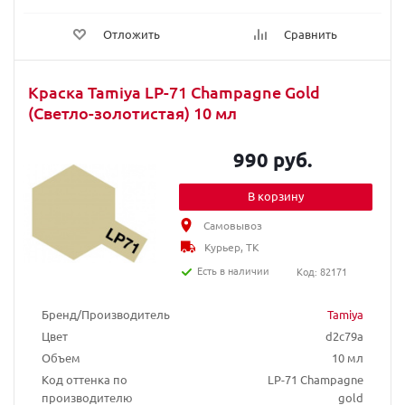
Отложить
Сравнить
Краска Tamiya LP-71 Champagne Gold
(Светло-золотистая) 10 мл
990 руб.
В корзину
Самовывоз
Курьер, ТК
Есть в наличии
Код: 82171
Бренд/Производитель
Tamiya
Цвет
d2c79a
Объем
10 мл
Код оттенка по
LP-71 Champagne
производителю
gold