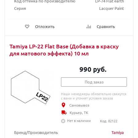
Код оттенка по производителю
LP-74 Flat earth
Серия
Lacquer Paint
Отложить
Сравнить
Tamiya LP-22 Flat Base (Добавка в краску
для матового эффекта) 10 мл
990 руб.
Под заказ
Наши менеджеры обязательно свяжутся
с вами и уточнят условия заказа
Самовывоз
Курьер, ТК
Нет в наличии
Код: 82122
Бренд/Производитель
Tamiya