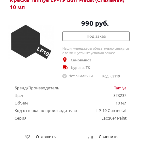
10 мл
990 руб.
Под заказ
Наши менеджеры обязательно свяжутся
с вами и уточнят условия заказа
Самовывоз
Курьер, ТК
Нет в наличии
Код: 82119
Бренд/Производитель
Tamiya
Цвет
323232
Объем
10 мл
Код оттенка по производителю
LP-19 Gun metal
Серия
Lacquer Paint
Отложить
Сравнить