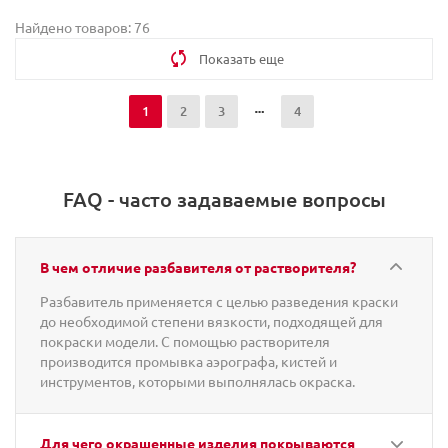
Найдено товаров: 76
Показать еще
1
2
3
4
FAQ - часто задаваемые вопросы
В чем отличие разбавителя от растворителя?
Разбавитель применяется с целью разведения краски
до необходимой степени вязкости, подходящей для
покраски модели. С помощью растворителя
производится промывка аэрографа, кистей и
инструментов, которыми выполнялась окраска.
Для чего окрашенные изделия покрываются