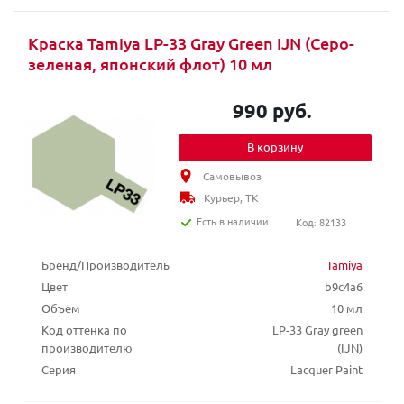
Краска Tamiya LP-33 Gray Green IJN (Серо-
зеленая, японский флот) 10 мл
990 руб.
В корзину
Самовывоз
Курьер, ТК
Есть в наличии
Код: 82133
Бренд/Производитель
Tamiya
Цвет
b9c4a6
Объем
10 мл
Код оттенка по
LP-33 Gray green
производителю
(IJN)
Серия
Lacquer Paint