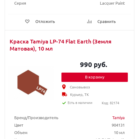
Серия
Lacquer Paint
Отложить
Сравнить
Краска Tamiya LP-74 Flat Earth (Земля
Матовая), 10 мл
990 руб.
В корзину
Самовывоз
Курьер, ТК
Есть в наличии
Код: 82174
Бренд/Производитель
Tamiya
Цвет
904131
Объем
10 мл