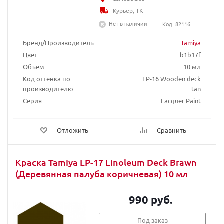
Курьер, ТК
Нет в наличии
Код: 82116
Бренд/Производитель
Tamiya
Цвет
b1b17f
Объем
10 мл
Код оттенка по
LP-16 Wooden deck
производителю
tan
Серия
Lacquer Paint
Отложить
Сравнить
Краска Tamiya LP-17 Linoleum Deck Brawn
(Деревянная палуба коричневая) 10 мл
990 руб.
Под заказ