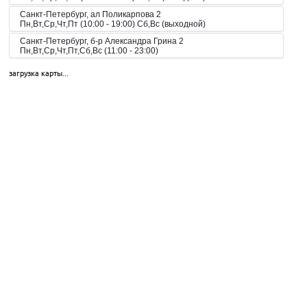
Санкт-Петербург, ал Поликарпова 2
Пн,Вт,Ср,Чт,Пт (10:00 - 19:00) Сб,Вс (выходной)
Санкт-Петербург, б-р Александра Грина 2
Пн,Вт,Ср,Чт,Пт,Сб,Вс (11:00 - 23:00)
Санкт-Петербург, б-р Загребский 45
загрузка карты...
Пн,Вт,Ср,Чт,Пт,Сб,Вс (09:00 - 21:00)
Санкт-Петербург, б-р Загребский 9
Санкт-Петербург, б-р Загребский 9
Пн,Вт,Ср,Чт,Пт,Сб,Вс (10:00 - 22:00)
Санкт-Петербург, б-р Конногвардейский 6
Пн,Вт,Ср,Чт,Пт,Сб,Вс (08:00 - 23:00)
Санкт-Петербург, б-р Новаторов 67
Пн,Вт,Ср,Чт,Пт,Сб,Вс (10:00 - 21:00)
Санкт-Петербург, б-р Новаторов 98
Пн,Вт,Ср,Чт,Пт,Сб,Вс (09:00 - 20:00)
Санкт-Петербург, б-р Новаторов 98
Пн,Вт,Ср,Чт,Пт,Сб,Вс (10:00 - 20:00)
Санкт-Петербург, б-р Новаторов, 67, корп.2
Пн-Пт 10:00-21:00, Сб-Вс 10:00-18:00
Санкт-Петербург, б-р Новаторов, 98
Пн.-вс.: 09:00-20:00
Санкт-Петербург, б. Загребский бульвар, 45