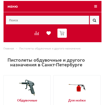
МЕНЮ
0
Главная
-
Пистолеты обдувочные и другого назначения
Пистолеты обдувочные и другого
назначения в Санкт-Петербурге
Обдувочные
Для мойки