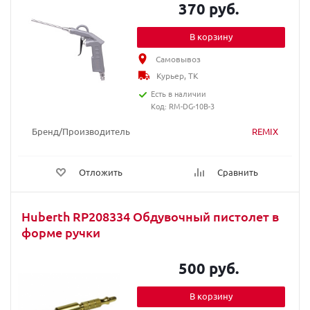
370 руб.
В корзину
Самовывоз
Курьер, ТК
Есть в наличии
Код: RM-DG-10B-3
Бренд/Производитель
REMIX
Отложить
Сравнить
Huberth RP208334 Обдувочный пистолет в
форме ручки
500 руб.
В корзину