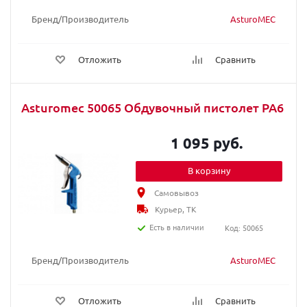
Бренд/Производитель
AsturoMEC
Отложить
Сравнить
Asturomec 50065 Обдувочный пистолет PA6
1 095 руб.
В корзину
Самовывоз
Курьер, ТК
Есть в наличии
Код: 50065
Бренд/Производитель
AsturoMEC
Отложить
Сравнить