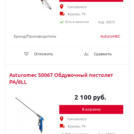
Самовывоз
Курьер, ТК
Есть в наличии
Код: 50073
Бренд/Производитель
AsturoMEC
Отложить
Сравнить
Asturomec 50067 Обдувочный пистолет
PA/6LL
2 100 руб.
В корзину
Самовывоз
Курьер, ТК
Есть в наличии