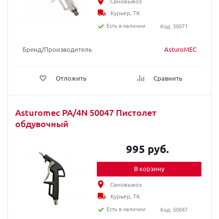
Самовывоз
Курьер, ТК
Есть в наличии
Код: 50071
Бренд/Производитель
AsturoMEC
Отложить
Сравнить
Asturomec PA/4N 50047 Пистолет
обдувочный
995 руб.
В корзину
Самовывоз
Курьер, ТК
Есть в наличии
Код: 50047