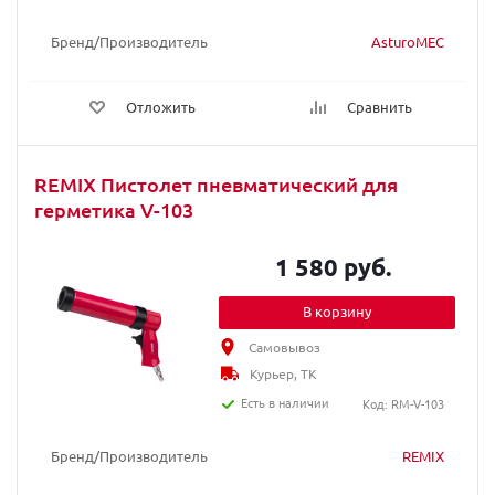
Бренд/Производитель
AsturoMEC
Отложить
Сравнить
REMIX Пистолет пневматический для
герметика V-103
1 580 руб.
В корзину
Самовывоз
Курьер, ТК
Есть в наличии
Код: RM-V-103
Бренд/Производитель
REMIX