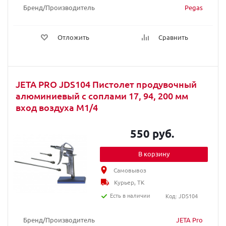
Бренд/Производитель
Pegas
Отложить
Сравнить
JETA PRO JDS104 Пистолет продувочный
алюминиевый с соплами 17, 94, 200 мм
вход воздуха М1/4
550 руб.
В корзину
Самовывоз
Курьер, ТК
Есть в наличии
Код: JDS104
Бренд/Производитель
JETA Pro