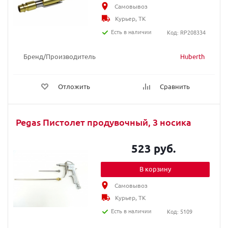
Самовывоз
Курьер, ТК
Есть в наличии
Код: RP208334
Бренд/Производитель
Huberth
Отложить
Сравнить
Pegas Пистолет продувочный, 3 носика
523 руб.
В корзину
Самовывоз
Курьер, ТК
Есть в наличии
Код: 5109