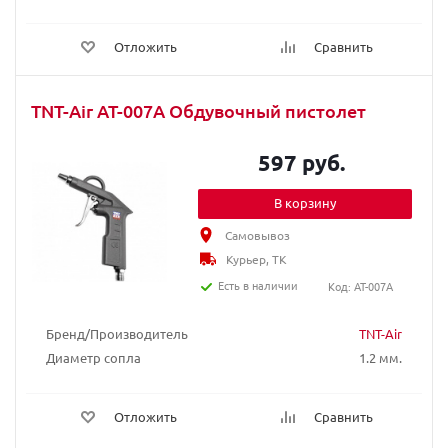
Отложить
Сравнить
TNT-Air AT-007A Обдувочный пистолет
597 руб.
В корзину
Самовывоз
Курьер, ТК
Есть в наличии
Код: AT-007A
Бренд/Производитель
TNT-Air
Диаметр сопла
1.2 мм.
Отложить
Сравнить