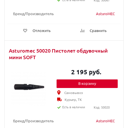
Код: 50067
Бренд/Производитель
AsturoMEC
Отложить
Сравнить
Asturomec 50020 Пистолет обдувочный
мини SOFT
2 195 руб.
В корзину
Самовывоз
Курьер, ТК
Есть в наличии
Код: 50020
Бренд/Производитель
AsturoMEC