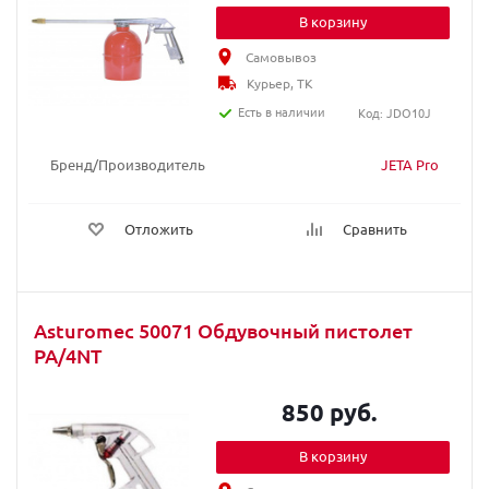
В корзину
Самовывоз
Курьер, ТК
Есть в наличии
Код: JDO10J
Бренд/Производитель
JETA Pro
Отложить
Сравнить
Asturomec 50071 Обдувочный пистолет
PA/4NT
850 руб.
В корзину