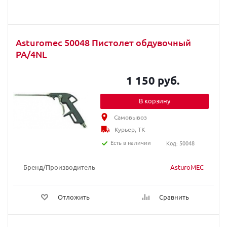
Asturomec 50048 Пистолет обдувочный
PA/4NL
1 150 руб.
В корзину
Самовывоз
Курьер, ТК
Есть в наличии
Код: 50048
Бренд/Производитель
AsturoMEC
Отложить
Сравнить