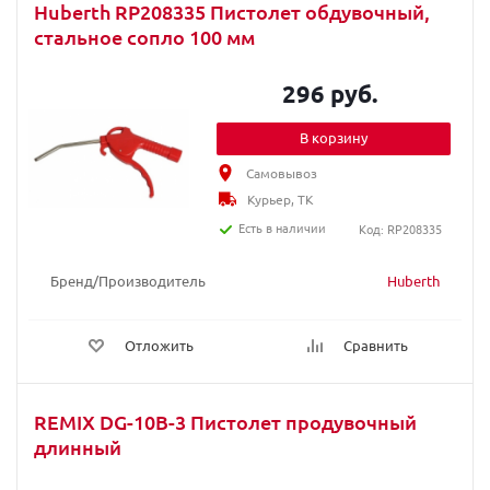
Huberth RP208335 Пистолет обдувочный,
стальное сопло 100 мм
296 руб.
В корзину
Самовывоз
Курьер, ТК
Есть в наличии
Код: RP208335
Бренд/Производитель
Huberth
Отложить
Сравнить
REMIX DG-10B-3 Пистолет продувочный
длинный