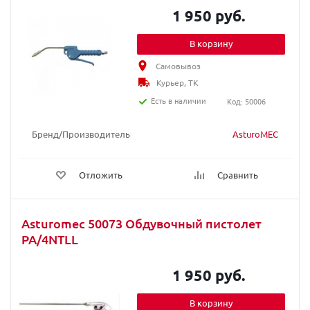
1 950 руб.
В корзину
Самовывоз
Курьер, ТК
Есть в наличии
Код: 50006
Бренд/Производитель
AsturoMEC
Отложить
Сравнить
Asturomec 50073 Обдувочный пистолет
PA/4NTLL
1 950 руб.
В корзину