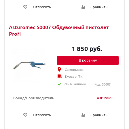
Отложить
Сравнить
Asturomec 50007 Обдувочный пистолет
Profi
1 850 руб.
В корзину
Самовывоз
Курьер, ТК
Есть в наличии
Код: 50007
Бренд/Производитель
AsturoMEC
Отложить
Сравнить