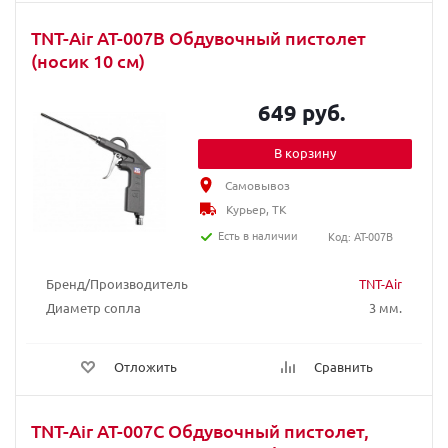
TNT-Air AT-007B Обдувочный пистолет
(носик 10 см)
649 руб.
В корзину
Самовывоз
Курьер, ТК
Есть в наличии
Код: AT-007B
Бренд/Производитель
TNT-Air
Диаметр сопла
3 мм.
Отложить
Сравнить
TNT-Air AT-007C Обдувочный пистолет,