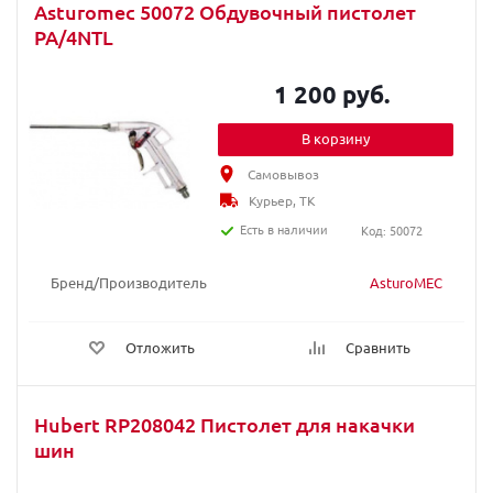
Asturomec 50072 Обдувочный пистолет
PA/4NTL
1 200 руб.
В корзину
Самовывоз
Курьер, ТК
Есть в наличии
Код: 50072
Бренд/Производитель
AsturoMEC
Отложить
Сравнить
Hubert RP208042 Пистолет для накачки
шин