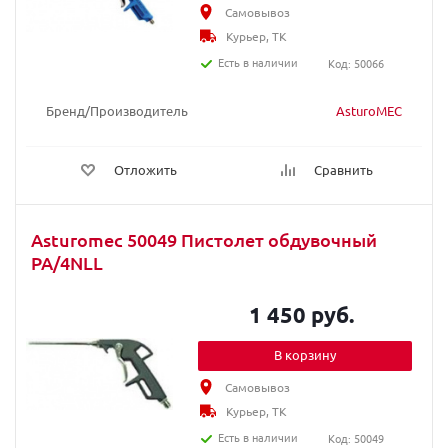
Самовывоз
Курьер, ТК
Есть в наличии
Код: 50066
Бренд/Производитель
AsturoMEC
Отложить
Сравнить
Asturomec 50049 Пистолет обдувочный
PA/4NLL
1 450 руб.
В корзину
Самовывоз
Курьер, ТК
Есть в наличии
Код: 50049