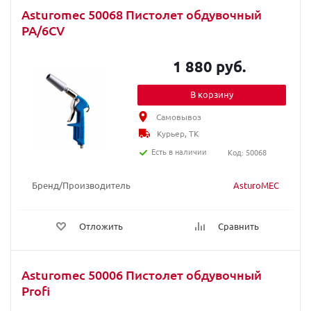
Asturomec 50068 Пистолет обдувочный
PA/6CV
1 880 руб.
В корзину
Самовывоз
Курьер, ТК
Есть в наличии
Код: 50068
Бренд/Производитель
AsturoMEC
Отложить
Сравнить
Asturomec 50006 Пистолет обдувочный
Profi