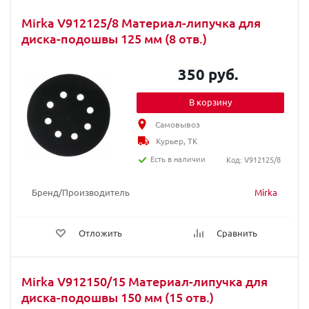
Mirka V912125/8 Материал-липучка для
диска-подошвы 125 мм (8 отв.)
350 руб.
В корзину
Самовывоз
Курьер, ТК
Есть в наличии
Код: V912125/8
Бренд/Производитель
Mirka
Отложить
Сравнить
Mirka V912150/15 Материал-липучка для
диска-подошвы 150 мм (15 отв.)