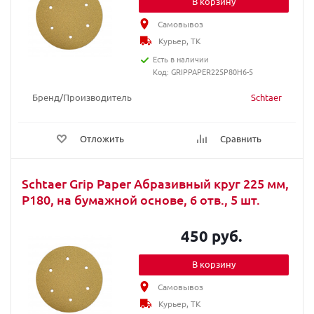
В корзину
Самовывоз
Курьер, ТК
Есть в наличии
Код: GRIPPAPER225P80H6-5
Бренд/Производитель
Schtaer
Отложить
Сравнить
Schtaer Grip Paper Абразивный круг 225 мм,
Р180, на бумажной основе, 6 отв., 5 шт.
450 руб.
В корзину
Самовывоз
Курьер, ТК