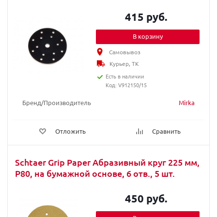
415 руб.
В корзину
Самовывоз
Курьер, ТК
Есть в наличии
Код: V912150/15
Бренд/Производитель
Mirka
Отложить
Сравнить
Schtaer Grip Paper Абразивный круг 225 мм,
Р80, на бумажной основе, 6 отв., 5 шт.
450 руб.