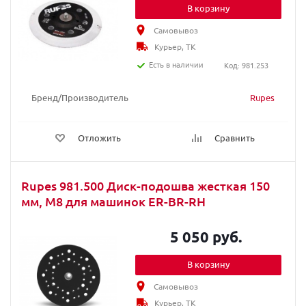
В корзину
Самовывоз
Курьер, ТК
Есть в наличии
Код: 981.253
Бренд/Производитель
Rupes
Отложить
Сравнить
Rupes 981.500 Диск-подошва жесткая 150
мм, М8 для машинок ER-BR-RH
5 050 руб.
В корзину
Самовывоз
Курьер, ТК