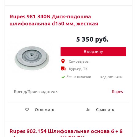
Rupes 981.340N Диск-подошва
шлифовальная d150 мм, жесткая
5 350 руб.
В корзину
Самовывоз
Курьер, ТК
Есть в наличии
Код: 981.340N
Бренд/Производитель
Rupes
Отложить
Сравнить
Rupes 902.154 Шлифовальная основа 6 + 8