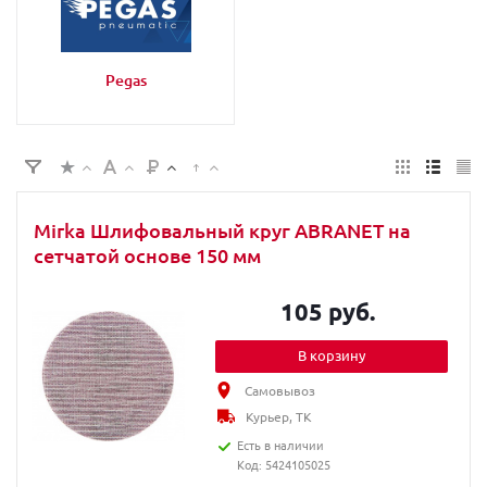
Pegas
Mirka Шлифовальный круг ABRANET на
сетчатой основе 150 мм
105 руб.
В корзину
Самовывоз
Курьер, ТК
Есть в наличии
Код: 5424105025