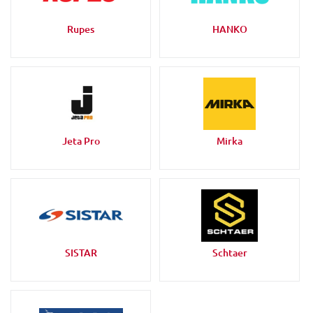
Rupes
HANKO
Jeta Pro
Mirka
SISTAR
Schtaer