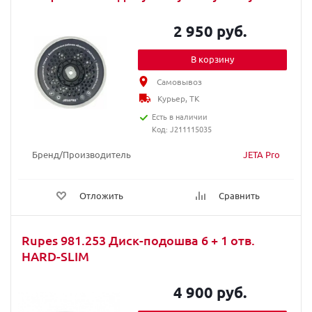
2 950 руб.
В корзину
Самовывоз
Курьер, ТК
Есть в наличии
Код: J211115035
Бренд/Производитель
JETA Pro
Отложить
Сравнить
Rupes 981.253 Диск-подошва 6 + 1 отв.
HARD-SLIM
4 900 руб.