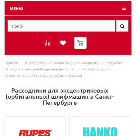
МЕНЮ
0
Главная
-
Шлифовальные машинки (шлифмашинки) и инструмент
-
Расходные материалы для шлифмашин
-
Расходники для
эксцентриковых (орбитальных) шлифмашин
Расходники для эксцентриковых
(орбитальных) шлифмашин в Санкт-
Петербурге