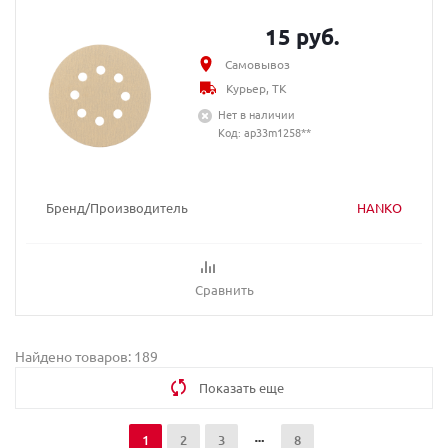
15 руб.
Самовывоз
Курьер, ТК
Нет в наличии
Код: ap33m1258**
Бренд/Производитель
HANKO
Сравнить
Найдено товаров: 189
Показать еще
1
2
3
8