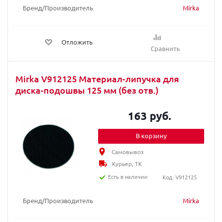
Бренд/Производитель
Mirka
Отложить
Сравнить
Mirka V912125 Материал-липучка для
диска-подошвы 125 мм (без отв.)
163 руб.
В корзину
Самовывоз
Курьер, ТК
Есть в наличии
Код: V912125
Бренд/Производитель
Mirka