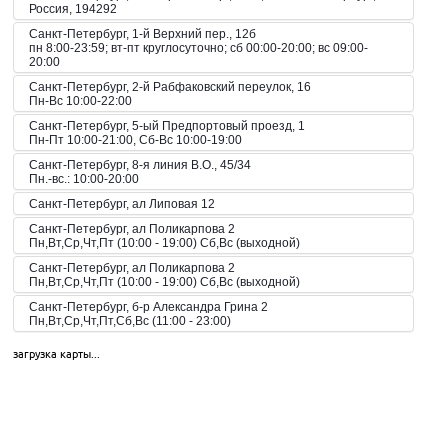
Россия, 194292
Санкт-Петербург, 1-й Верхний пер., 12б
пн 8:00-23:59; вт-пт круглосуточно; сб 00:00-20:00; вс 09:00-
20:00
Санкт-Петербург, 2-й Рабфаковский переулок, 16
Пн-Вс 10:00-22:00
Санкт-Петербург, 5-ый Предпортовый проезд, 1
Пн-Пт 10:00-21:00, Сб-Вс 10:00-19:00
Санкт-Петербург, 8-я линия В.О., 45/34
Пн.-вс.: 10:00-20:00
Санкт-Петербург, ал Липовая 12
Санкт-Петербург, ал Поликарпова 2
Пн,Вт,Ср,Чт,Пт (10:00 - 19:00) Сб,Вс (выходной)
Санкт-Петербург, ал Поликарпова 2
Пн,Вт,Ср,Чт,Пт (10:00 - 19:00) Сб,Вс (выходной)
Санкт-Петербург, б-р Александра Грина 2
Пн,Вт,Ср,Чт,Пт,Сб,Вс (11:00 - 23:00)
Санкт-Петербург, б-р Загребский 45
загрузка карты...
Пн,Вт,Ср,Чт,Пт,Сб,Вс (09:00 - 21:00)
Санкт-Петербург, б-р Загребский 9
Санкт-Петербург, б-р Загребский 9
Пн,Вт,Ср,Чт,Пт,Сб,Вс (10:00 - 22:00)