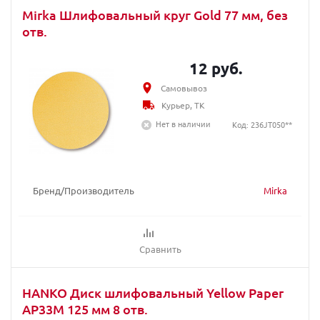
Mirka Шлифовальный круг Gold 77 мм, без
отв.
12 руб.
Самовывоз
Курьер, ТК
Нет в наличии
Код: 236JT050**
Бренд/Производитель
Mirka
Сравнить
HANKO Диск шлифовальный Yellow Paper
AP33M 125 мм 8 отв.