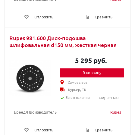
Отложить
Сравнить
Rupes 981.600 Диск-подошва
шлифовальная d150 мм, жесткая черная
5 295 руб.
В корзину
Самовывоз
Курьер, ТК
Есть в наличии
Код: 981.600
Бренд/Производитель
Rupes
Отложить
Сравнить