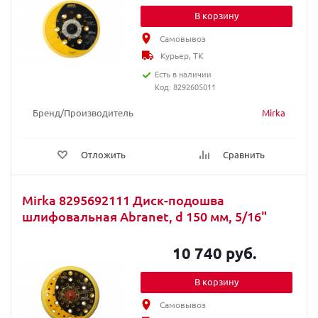
В корзину
Самовывоз
Курьер, ТК
Есть в наличии
Код: 8292605011
Бренд/Производитель
Mirka
Отложить
Сравнить
Mirka 8295692111 Диск-подошва
шлифовальная Abranet, d 150 мм, 5/16"
10 740 руб.
В корзину
Самовывоз