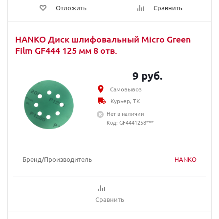
Отложить
Сравнить
HANKO Диск шлифовальный Micro Green
Film GF444 125 мм 8 отв.
9 руб.
Самовывоз
Курьер, ТК
Нет в наличии
Код: GF4441258***
Бренд/Производитель
HANKO
Сравнить