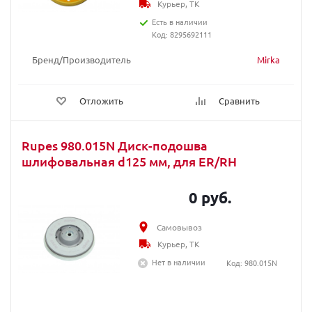
Курьер, ТК
Есть в наличии
Код: 8295692111
Бренд/Производитель
Mirka
Отложить
Сравнить
Rupes 980.015N Диск-подошва
шлифовальная d125 мм, для ER/RH
0 руб.
Самовывоз
Курьер, ТК
Нет в наличии
Код: 980.015N