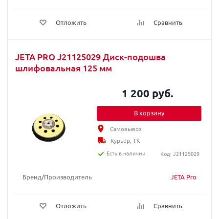
Отложить
Сравнить
JETA PRO J21125029 Диск-подошва
шлифовальная 125 мм
1 200 руб.
В корзину
Самовывоз
Курьер, ТК
Есть в наличии
Код: J21125029
Бренд/Производитель
JETA Pro
Отложить
Сравнить