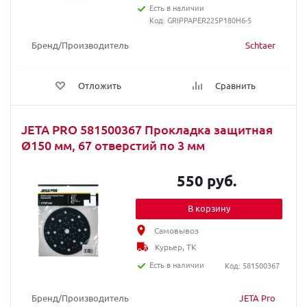
Есть в наличии
Код: GRIPPAPER225P180H6-5
Бренд/Производитель
Schtaer
Отложить
Сравнить
JETA PRO 581500367 Прокладка защитная
Ø150 мм, 67 отверстий по 3 мм
550 руб.
В корзину
Самовывоз
Курьер, ТК
Есть в наличии
Код: 581500367
Бренд/Производитель
JETA Pro