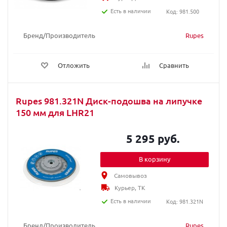
Есть в наличии
Код: 981.500
Бренд/Производитель
Rupes
Отложить
Сравнить
Rupes 981.321N Диск-подошва на липучке
150 мм для LHR21
5 295 руб.
В корзину
Самовывоз
Курьер, ТК
Есть в наличии
Код: 981.321N
Бренд/Производитель
Rupes