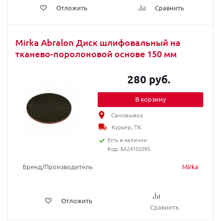
Отложить
Сравнить
Mirka Abralon Диск шлифовальный на
тканево-поролоновой основе 150 мм
280 руб.
В корзину
Самовывоз
Курьер, ТК
Есть в наличии
Код: 8A24102095
Бренд/Производитель
Mirka
Отложить
Сравнить