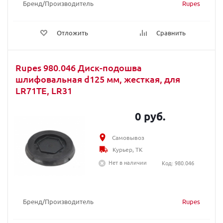
Бренд/Производитель
Rupes
Отложить
Сравнить
Rupes 980.046 Диск-подошва
шлифовальная d125 мм, жесткая, для
LR71TE, LR31
0 руб.
Самовывоз
Курьер, ТК
Нет в наличии
Код: 980.046
Бренд/Производитель
Rupes