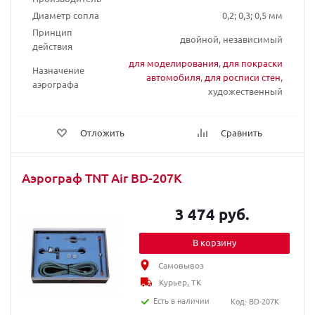
Диаметр сопла
0,2; 0,3; 0,5 мм
Принцип
двойной, независимый
действия
для моделирования
,
для покраски
Назначение
автомобиля
,
для росписи стен
,
аэрографа
художественный
Отложить
Сравнить
Аэрограф TNT Air BD-207K
3 474 руб.
В корзину
Самовывоз
Курьер, ТК
Есть в наличии
Код: BD-207K