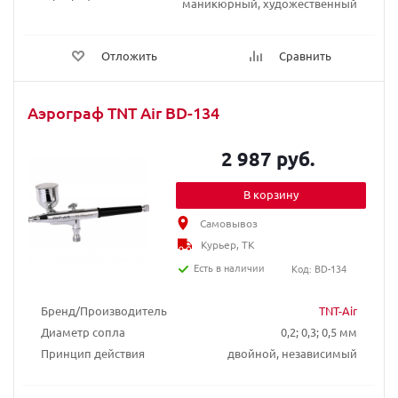
маникюрный, художественный
Отложить
Сравнить
Аэрограф TNT Air BD-134
2 987 руб.
В корзину
Самовывоз
Курьер, ТК
Есть в наличии
Код: BD-134
Бренд/Производитель
TNT-Air
Диаметр сопла
0,2; 0,3; 0,5 мм
Принцип действия
двойной, независимый