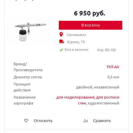
6 950 руб.
В корзину
Самовывоз
Курьер, ТК
Есть в наличии
Код: BD-182
Бренд/
TNT-Air
Производитель
Диаметр сопла
0,5 мм
Принцип
двойной, независимый
действия
Назначение
для моделирования
,
для росписи
аэрографа
стен
, художественный
Отложить
Сравнить