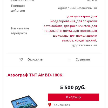
Принцип
одинарный независимый
действия
для кулинарии
,
для
моделирования
,
для покраски
автомобиля
,
для росписи стен
,
для
Назначение
тонального крема
,
для тортов
,
для
аэрографа
шоколада
,
для шоколадного
велюра
,
кондитерский
,
художественный
Отложить
Сравнить
Аэрограф TNT Air BD-180K
5 500 руб.
В корзину
Самовывоз