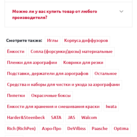
Можно ли у вас купить товар от любого
производителя?
Смотрите также:
Иглы
Корпуса диффузоров
Ёмкости
Сопла (форсунки/дюзы) материальные
Пленки для аэрографии
Коврики для резки
Подставки, держатели для аэрографов
Остальное
Средства и наборы для чистки и ухода за аэрографами
Пипетки
Окрасочные боксы
Емкости для хранения и смешивания краски
Iwata
Harder&Steenbeck
SATA
JAS
Walcom
Rich (RichPen)
Аэро-Про
DeVilbiss
Paasche
Optima