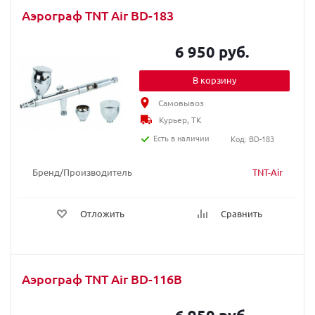
Аэрограф TNT Air BD-183
6 950 руб.
В корзину
Самовывоз
Курьер, ТК
Есть в наличии
Код: BD-183
Бренд/Производитель
TNT-Air
Отложить
Сравнить
Аэрограф TNT Air BD-116B