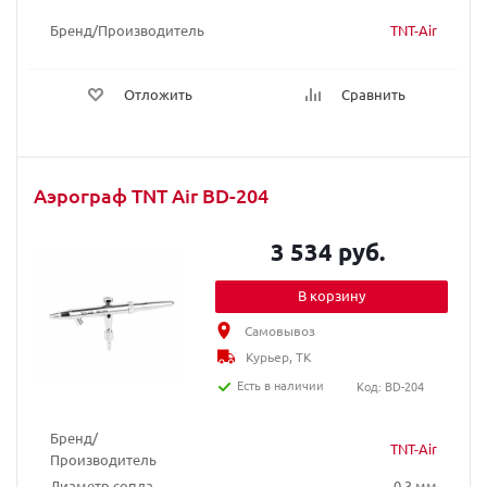
Бренд/Производитель
TNT-Air
Отложить
Сравнить
Аэрограф TNT Air BD-204
3 534 руб.
В корзину
Самовывоз
Курьер, ТК
Есть в наличии
Код: BD-204
Бренд/
TNT-Air
Производитель
Диаметр сопла
0,3 мм