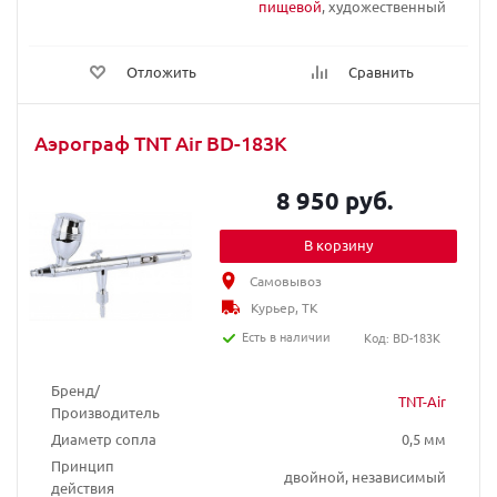
пищевой
, художественный
Отложить
Сравнить
Аэрограф TNT Air BD-183K
8 950 руб.
В корзину
Самовывоз
Курьер, ТК
Есть в наличии
Код: BD-183K
Бренд/
TNT-Air
Производитель
Диаметр сопла
0,5 мм
Принцип
двойной, независимый
действия