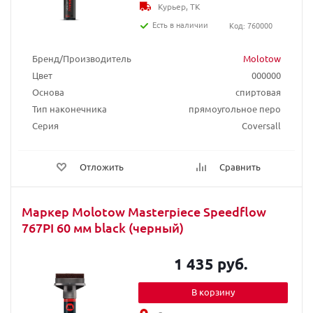
Курьер, ТК
Есть в наличии
Код: 760000
Бренд/Производитель
Molotow
Цвет
000000
Основа
спиртовая
Тип наконечника
прямоугольное перо
Серия
Coversall
Отложить
Сравнить
Маркер Molotow Masterpiece Speedflow
767PI 60 мм black (черный)
1 435 руб.
В корзину