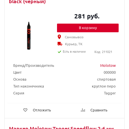
black (черный)
281 руб.
В корзину
Самовывоз
Курьер, ТК
Есть в наличии
Код: 211021
Бренд/Производитель
Molotow
Цвет
000000
Основа
спиртовая
Тип наконечника
круглое перо
Серия
Tagger
Отложить
Сравнить
Маркер Molotow Tagger Speedflow 2-6 мм