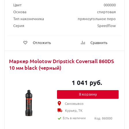
Цвет
000000
Основа
спиртовая
Тип наконечника
прямоугольное перо
Серия
Speedflow
Отложить
Сравнить
Маркер Molotow Dripstick Coversall 860DS
10 мм black (черный)
1 041 руб.
В корзину
Самовывоз
Курьер, ТК
Есть в наличии
Код: 860000