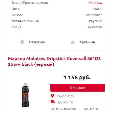
Бренд/Производитель
Molotow
Цвет
000000
Основа
спиртовая
Тип наконечника
круглый
Серия
Coversall
Отложить
Сравнить
Маркер Molotow Dripstick Coversall 861DS
25 мм black (черный)
1 156 руб.
В корзину
Самовывоз
Курьер, ТК
Есть в наличии
Код: 861000