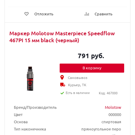
Отложить
Сравнить
Маркер Molotow Masterpiece Speedflow
467PI 15 мм black (черный)
791 руб.
В корзину
Самовывоз
Курьер, ТК
Есть в наличии
Код: 467000
Бренд/Производитель
Molotow
Цвет
000000
Основа
спиртовая
Тип наконечника
прямоугольное перо