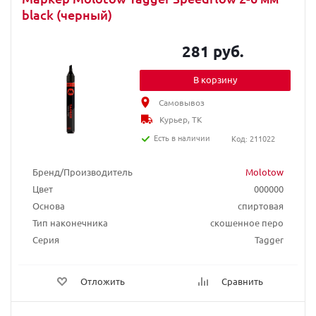
black (черный)
281 руб.
В корзину
Самовывоз
Курьер, ТК
Есть в наличии
Код: 211022
Бренд/Производитель
Molotow
Цвет
000000
Основа
спиртовая
Тип наконечника
скошенное перо
Серия
Tagger
Отложить
Сравнить