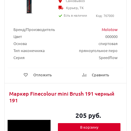
Самовывоз
Курьер, ТК
Есть в наличии
Код: 767000
Бренд/Производитель
Molotow
Цвет
000000
Основа
спиртовая
Тип наконечника
прямоугольное перо
Серия
Speedflow
Отложить
Сравнить
Маркер Finecolour mini Brush 191 черный
191
205 руб.
В корзину