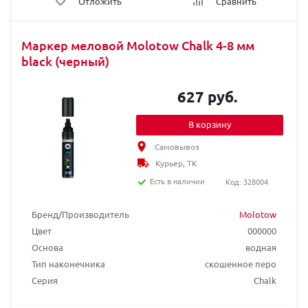
Отложить
Сравнить
Маркер меловой Molotow Chalk 4-8 мм
black (черный)
627 руб.
В корзину
Самовывоз
Курьер, ТК
Есть в наличии
Код: 328004
Бренд/Производитель
Molotow
Цвет
000000
Основа
водная
Тип наконечника
скошенное перо
Серия
Chalk