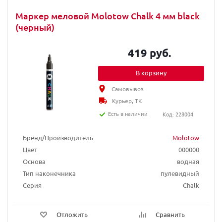
Маркер меловой Molotow Chalk 4 мм black
(черный)
419 руб.
В корзину
Самовывоз
Курьер, ТК
Есть в наличии
Код: 228004
Бренд/Производитель
Molotow
Цвет
000000
Основа
водная
Тип наконечника
пулевидный
Серия
Chalk
Отложить
Сравнить