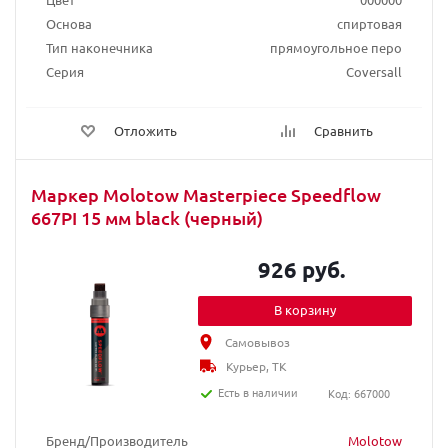
Основа
спиртовая
Тип наконечника
прямоугольное перо
Серия
Coversall
Отложить
Сравнить
Маркер Molotow Masterpiece Speedflow
667PI 15 мм black (черный)
926 руб.
В корзину
Самовывоз
Курьер, ТК
Есть в наличии
Код: 667000
Бренд/Производитель
Molotow