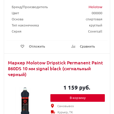
Бренд/Производитель
Molotow
Цвет
000000
Основа
спиртовая
Тип наконечника
круглый
Серия
Coversall
Отложить
Сравнить
Маркер Molotow Dripstick Permanent Paint
860DS 10 мм signal black (сигнальный
черный)
1 159 руб.
В корзину
Самовывоз
Курьер, ТК