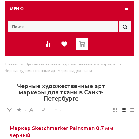
МЕНЮ
0
Главная
-
Профессиональные, художественные арт маркеры
-
Черные художественные арт маркеры для ткани
Черные художественные арт
маркеры для ткани в Санкт-
Петербурге
Маркер Sketchmarker Paintman 0.7 мм
черный