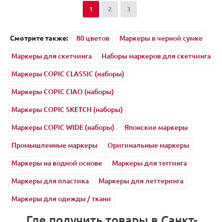
1
2
3
Смотрите также:
80 цветов
Маркеры в черной сумке
Маркеры для скетчинга
Наборы маркеров для скетчинга
Маркеры COPIC CLASSIC (наборы)
Маркеры COPIC CIAO (наборы)
Маркеры COPIC SKETCH (наборы)
Маркеры COPIC WIDE (наборы)
Японские маркеры
Промышленные маркеры
Оригинальные маркеры
Маркеры на водной основе
Маркеры для теггинга
Маркеры для пластика
Маркеры для леттеринга
Маркеры для одежды / ткани
Где получить товары в Санкт-