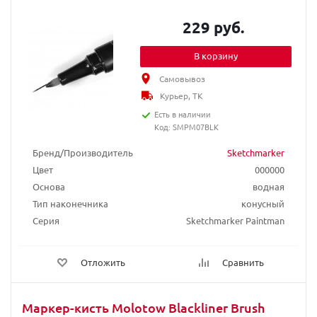
229 руб.
В корзину
Самовывоз
Курьер, ТК
Есть в наличии
Код: SMPM07BLK
Бренд/Производитель
Sketchmarker
Цвет
000000
Основа
водная
Тип наконечника
конусный
Серия
Sketchmarker Paintman
Отложить
Сравнить
Маркер-кисть Molotow Blackliner Brush