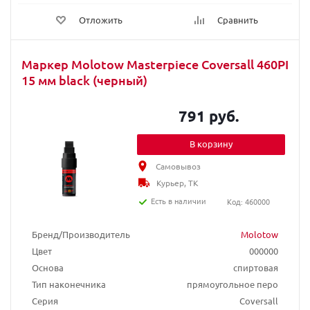
Отложить
Сравнить
Маркер Molotow Masterpiece Coversall 460PI
15 мм black (черный)
791 руб.
В корзину
Самовывоз
Курьер, ТК
Есть в наличии
Код: 460000
Бренд/Производитель
Molotow
Цвет
000000
Основа
спиртовая
Тип наконечника
прямоугольное перо
Серия
Coversall