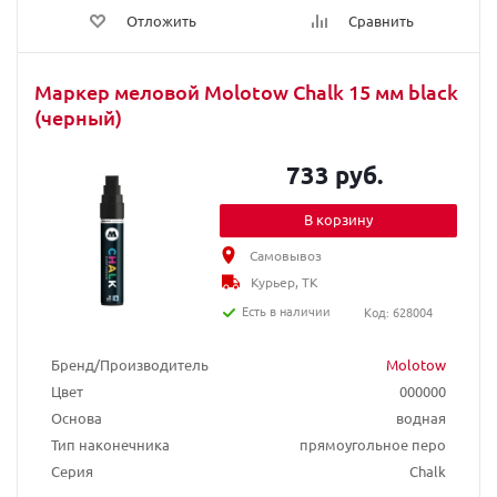
Отложить
Сравнить
Маркер меловой Molotow Chalk 15 мм black
(черный)
733 руб.
В корзину
Самовывоз
Курьер, ТК
Есть в наличии
Код: 628004
Бренд/Производитель
Molotow
Цвет
000000
Основа
водная
Тип наконечника
прямоугольное перо
Серия
Chalk