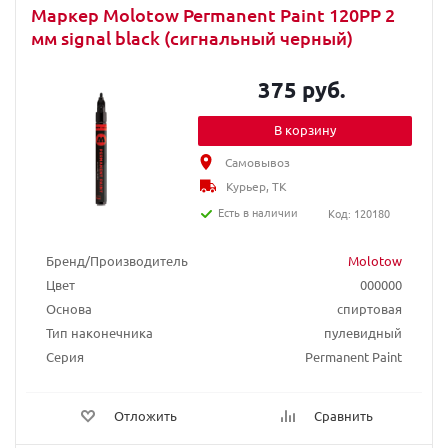
Маркер Molotow Permanent Paint 120PP 2
мм signal black (сигнальный черный)
375 руб.
В корзину
Самовывоз
Курьер, ТК
Есть в наличии
Код: 120180
Бренд/Производитель
Molotow
Цвет
000000
Основа
спиртовая
Тип наконечника
пулевидный
Серия
Permanent Paint
Отложить
Сравнить