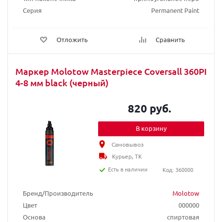
Серия
Permanent Paint
Отложить
Сравнить
Маркер Molotow Masterpiece Coversall 360PI
4-8 мм black (черный)
820 руб.
В корзину
Самовывоз
Курьер, ТК
Есть в наличии
Код: 360000
Бренд/Производитель
Molotow
Цвет
000000
Основа
спиртовая