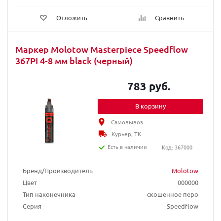
Отложить
Сравнить
Маркер Molotow Masterpiece Speedflow
367PI 4-8 мм black (черный)
783 руб.
В корзину
Самовывоз
Курьер, ТК
Есть в наличии
Код: 367000
Бренд/Производитель
Molotow
Цвет
000000
Тип наконечника
скошенное перо
Серия
Speedflow