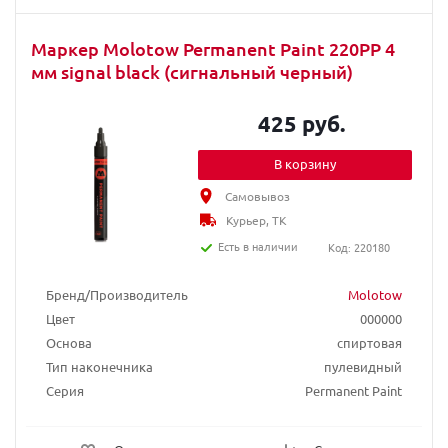
Маркер Molotow Permanent Paint 220PP 4
мм signal black (сигнальный черный)
425 руб.
В корзину
Самовывоз
Курьер, ТК
Есть в наличии
Код: 220180
Бренд/Производитель
Molotow
Цвет
000000
Основа
спиртовая
Тип наконечника
пулевидный
Серия
Permanent Paint