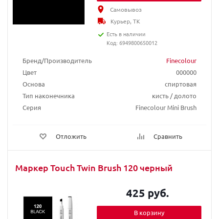
Самовывоз
Курьер, ТК
Есть в наличии
Код: 6949800650012
Бренд/Производитель
Finecolour
Цвет
000000
Основа
спиртовая
Тип наконечника
кисть / долото
Серия
Finecolour Mini Brush
Отложить
Сравнить
Маркер Touch Twin Brush 120 черный
425 руб.
В корзину