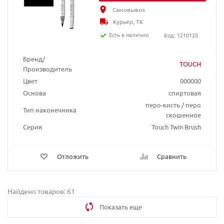
Самовывоз
Курьер, ТК
Есть в наличии
Код: 1210120
Бренд/
TOUCH
Производитель
Цвет
000000
Основа
спиртовая
перо-кисть / перо
Тип наконечника
скошенное
Серия
Touch Twin Brush
Отложить
Сравнить
Найдено товаров: 61
Показать еще