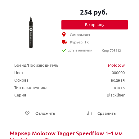
254 руб.
В корзину
Самовывоз
Курьер, ТК
Есть в наличии
Код: 703212
Бренд/Производитель
Molotow
Цвет
000000
Основа
водная
Тип наконечника
кисть
Серия
Blackliner
Отложить
Сравнить
Маркер Molotow Tagger Speedflow 1-4 мм