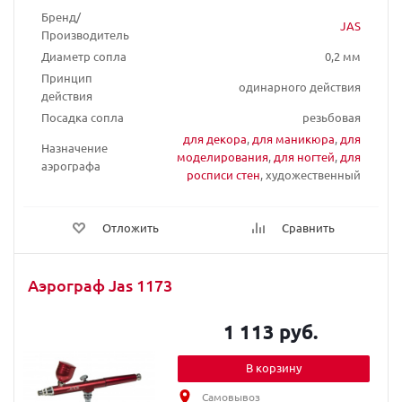
Бренд/
JAS
Производитель
Диаметр сопла
0,2 мм
Принцип
одинарного действия
действия
Посадка сопла
резьбовая
для декора
,
для маникюра
,
для
Назначение
моделирования
,
для ногтей
,
для
аэрографа
росписи стен
, художественный
Отложить
Сравнить
Аэрограф Jas 1173
1 113 руб.
В корзину
Самовывоз