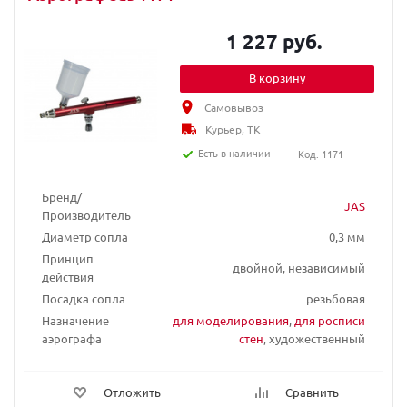
1 227 руб.
В корзину
Самовывоз
Курьер, ТК
Есть в наличии
Код: 1171
Бренд/
JAS
Производитель
Диаметр сопла
0,3 мм
Принцип
двойной, независимый
действия
Посадка сопла
резьбовая
Назначение
для моделирования
,
для росписи
аэрографа
стен
, художественный
Отложить
Сравнить