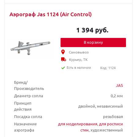
Аэрограф Jas 1124 (Air Control)
1 394 руб.
В корзину
Самовывоз
Курьер, ТК
Есть в наличии
Код: 1124
Бренд/
JAS
Производитель
Диаметр сопла
0,2 мм
Принцип
двойной, независимый
действия
Посадка сопла
резьбовая
Назначение
для моделирования
,
для росписи
аэрографа
стен
, художественный