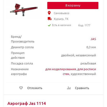
В корзину
Самовывоз
Курьер, ТК
Есть в наличии
Код: 1177
Бренд/
JAS
Производитель
Диаметр сопла
0,3 мм
Принцип
двойной, независимый
действия
Посадка сопла
резьбовая
Назначение
для моделирования
,
для росписи
аэрографа
стен
, художественный
Отложить
Сравнить
Аэрограф Jas 1114