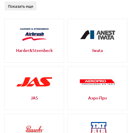
Показать еще
Harder&Steenbeck
Iwata
JAS
Аэро-Про