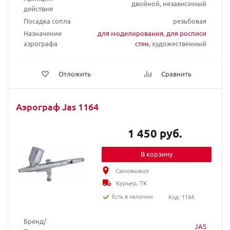
двойной, независимый
действия
Посадка сопла
резьбовая
Назначение
для моделирования
,
для росписи
аэрографа
стен
, художественный
Отложить
Сравнить
Аэрограф Jas 1164
1 450 руб.
В корзину
Самовывоз
Курьер, ТК
Есть в наличии
Код: 1164
Бренд/
JAS