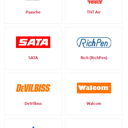
Paasche
TNT Air
SATA
Rich (RichPen)
DeVilbiss
Walcom