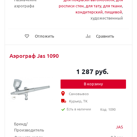
аэрографа
росписи стен
,
для тату
,
для ткани
,
кондитерский
,
пищевой
,
художественный
Отложить
Сравнить
Аэрограф Jas 1090
1 287 руб.
В корзину
Самовывоз
Курьер, ТК
Есть в наличии
Код: 1090
Бренд/
JAS
Производитель