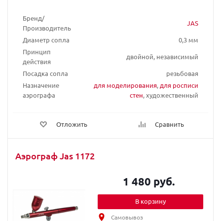
Бренд/
JAS
Производитель
Диаметр сопла
0,3 мм
Принцип
двойной, независимый
действия
Посадка сопла
резьбовая
Назначение
для моделирования
,
для росписи
аэрографа
стен
, художественный
Отложить
Сравнить
Аэрограф Jas 1172
1 480 руб.
В корзину
Самовывоз