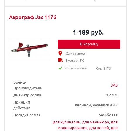
Аэрограф Jas 1176
1 189 руб.
В корзину
Самовывоз
Курьер, ТК
Есть в наличии
Код: 1176
Бренд/
JAS
Производитель
Диаметр сопла
0,2 мм
Принцип
двойной, независимый
действия
Посадка сопла
резьбовая
для кулинарии
,
для маникюра
,
для
моделирования
,
для ногтей
,
для