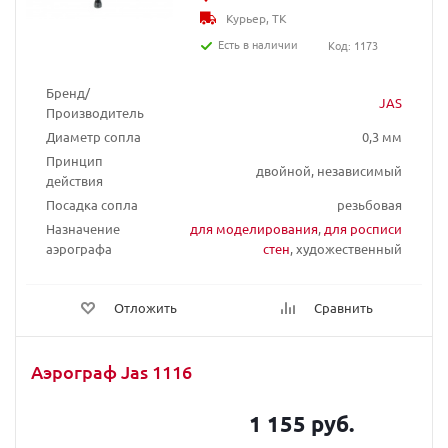
Курьер, ТК
Есть в наличии
Код: 1173
Бренд/
JAS
Производитель
Диаметр сопла
0,3 мм
Принцип
двойной, независимый
действия
Посадка сопла
резьбовая
Назначение
для моделирования
,
для росписи
аэрографа
стен
, художественный
Отложить
Сравнить
Аэрограф Jas 1116
1 155 руб.