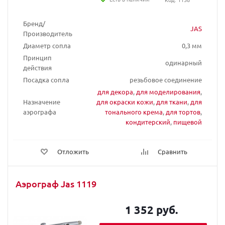
Бренд/
JAS
Производитель
Диаметр сопла
0,3 мм
Принцип
одинарный
действия
Посадка сопла
резьбовое соединение
для декора
,
для моделирования
,
Назначение
для окраски кожи
,
для ткани
,
для
аэрографа
тонального крема
,
для тортов
,
кондитерский
,
пищевой
Отложить
Сравнить
Аэрограф Jas 1119
1 352 руб.