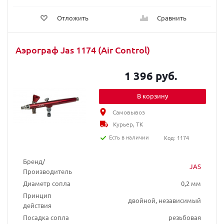
Отложить
Сравнить
Аэрограф Jas 1174 (Air Control)
1 396 руб.
В корзину
Самовывоз
Курьер, ТК
Есть в наличии
Код: 1174
Бренд/
JAS
Производитель
Диаметр сопла
0,2 мм
Принцип
двойной, независимый
действия
Посадка сопла
резьбовая