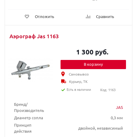
Отложить
Сравнить
Аэрограф Jas 1163
1 300 руб.
В корзину
Самовывоз
Курьер, ТК
Есть в наличии
Код: 1163
Бренд/
JAS
Производитель
Диаметр сопла
0,3 мм
Принцип
двойной, независимый
действия