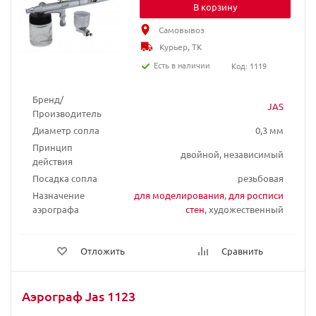
В корзину
Самовывоз
Курьер, ТК
Есть в наличии
Код: 1119
Бренд/
JAS
Производитель
Диаметр сопла
0,3 мм
Принцип
двойной, независимый
действия
Посадка сопла
резьбовая
Назначение
для моделирования
,
для росписи
аэрографа
стен
, художественный
Отложить
Сравнить
Аэрограф Jas 1123