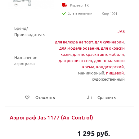
Курьер, ТК
Есть в наличии
Код: 1091
Бренд/
JAS
Производитель
для велюра на торт
,
для кулинарии
,
для моделирования
,
для окраски
кожи
,
для покраски автомобиля
,
Назначение
для росписи стен
,
для тонального
аэрографа
крема
,
кондитерский
,
маникюрный,
пищевой
,
художественный
Отложить
Сравнить
Аэрограф Jas 1177 (Air Control)
1 295 руб.