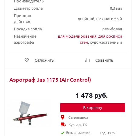
Производитель
Диаметр сопла
0,3 мм
Принцип
двойной, независимый
действия
Посадка сопла
резьбовая
Назначение
для моделирования
,
для росписи
аэрографа
стен
, художественный
Отложить
Сравнить
Аэрограф Jas 1175 (Air Control)
1 478 руб.
В корзину
Самовывоз
Курьер, ТК
Есть в наличии
Код: 1175