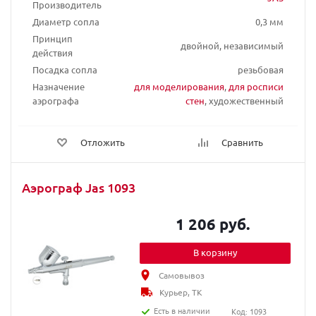
Производитель
Диаметр сопла
0,3 мм
Принцип
двойной, независимый
действия
Посадка сопла
резьбовая
Назначение
для моделирования
,
для росписи
аэрографа
стен
, художественный
Отложить
Сравнить
Аэрограф Jas 1093
1 206 руб.
В корзину
Самовывоз
Курьер, ТК
Есть в наличии
Код: 1093