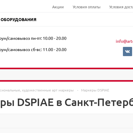
Акции
Условия оплаты
Условия дост
 ОБОРУДОВАНИЯ
ум/самовывоз пн-пт: 10.00 - 20.00
info@art
ум/самовывоз сб-вс: 11.00 - 20.00
сиональные, художественные арт маркеры
-
Маркеры DSPIAE
ры DSPIAE в Санкт-Петер