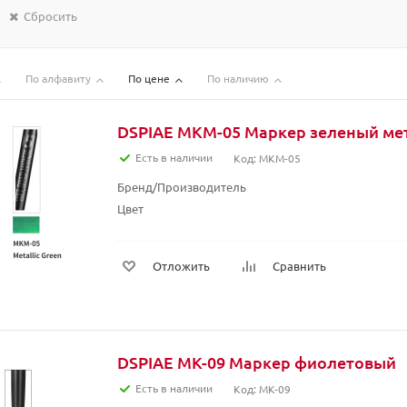
Сбросить
По алфавиту
По цене
По наличию
DSPIAE MKM-05 Маркер зеленый ме
Есть в наличии
Код: MKM-05
Бренд/Производитель
Цвет
Отложить
Сравнить
DSPIAE MK-09 Маркер фиолетовый
Есть в наличии
Код: MK-09