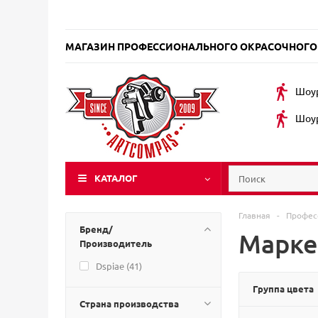
МАГАЗИН ПРОФЕССИОНАЛЬНОГО ОКРАСОЧНОГО
Шоур
Шоур
КАТАЛОГ
Главная
-
Профес
Бренд/
Марке
Производитель
Dspiae (
41
)
Группа цвета
Страна производства