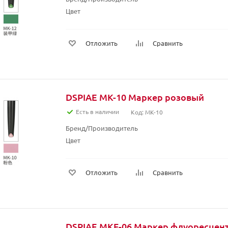
Цвет
Отложить
Сравнить
DSPIAE MK-10 Маркер розовый
Есть в наличии
Код: MK-10
Бренд/Производитель
Цвет
Отложить
Сравнить
DSPIAE MKF-06 Маркер флуоресцен