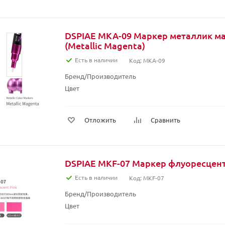
DSPIAE MKA-09 Маркер металлик м
(Metallic Magenta)
Есть в наличии
Код: MKA-09
Бренд/Производитель
Цвет
Отложить
Сравнить
DSPIAE MKF-07 Маркер флуоресцен
Есть в наличии
Код: MKF-07
Бренд/Производитель
Цвет