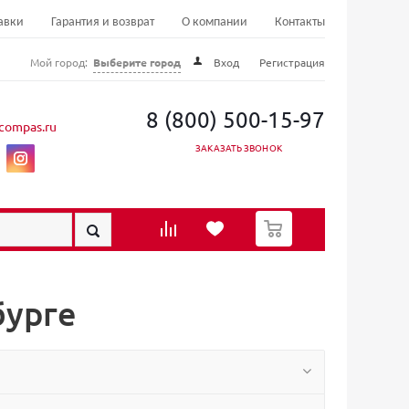
авки
Гарантия и возврат
О компании
Контакты
Мой город:
Выберите город
Вход
Регистрация
8 (800) 500-15-97
compas.ru
ЗАКАЗАТЬ ЗВОНОК
0
бурге