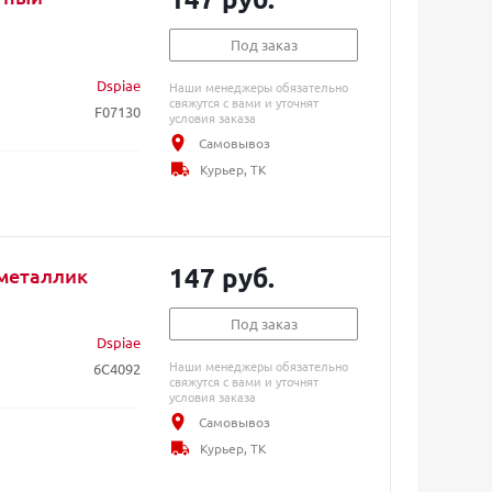
Под заказ
Dspiae
Наши менеджеры обязательно
свяжутся с вами и уточнят
F07130
условия заказа
Самовывоз
Курьер, ТК
147 руб.
металлик
Под заказ
Dspiae
Наши менеджеры обязательно
6C4092
свяжутся с вами и уточнят
условия заказа
Самовывоз
Курьер, ТК