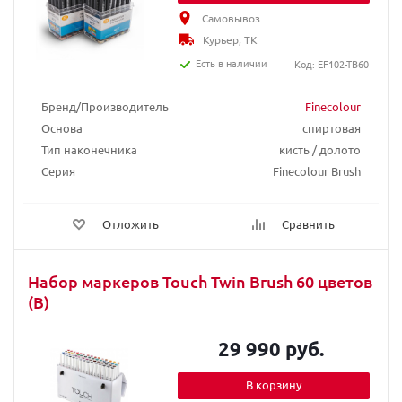
Самовывоз
Курьер, ТК
Есть в наличии
Код: EF102-TB60
Бренд/Производитель
Finecolour
Основа
спиртовая
Тип наконечника
кисть / долото
Серия
Finecolour Brush
Отложить
Сравнить
Набор маркеров Touch Twin Brush 60 цветов
(B)
29 990 руб.
В корзину