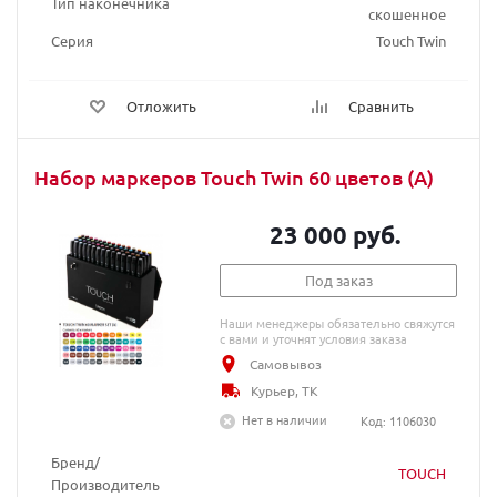
Тип наконечника
скошенное
Серия
Touch Twin
Отложить
Сравнить
Набор маркеров Touch Twin 60 цветов (А)
23 000 руб.
Под заказ
Наши менеджеры обязательно свяжутся
с вами и уточнят условия заказа
Самовывоз
Курьер, ТК
Нет в наличии
Код: 1106030
Бренд/
TOUCH
Производитель