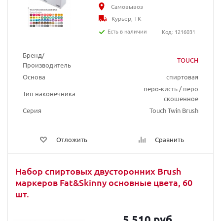
Самовывоз
Курьер, ТК
Есть в наличии
Код: 1216031
Бренд/
TOUCH
Производитель
Основа
спиртовая
перо-кисть / перо
Тип наконечника
скошенное
Серия
Touch Twin Brush
Отложить
Сравнить
Набор спиртовых двусторонних Brush
маркеров Fat&Skinny основные цвета, 60
шт.
5 510 руб.