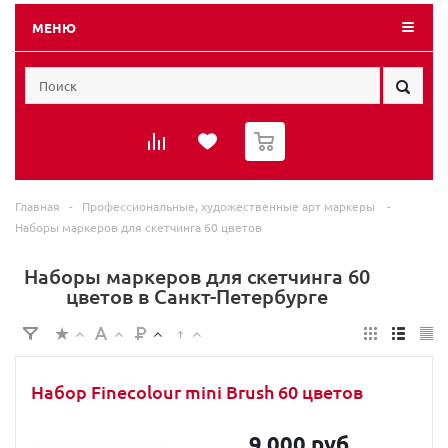
МЕНЮ
0
Главная
-
Профессиональные, художественные арт маркеры
-
Наборы маркеров для скетчинга 60 цветов
Наборы маркеров для скетчинга 60
цветов в Санкт-Петербурге
Набор Finecolour mini Brush 60 цветов
9 000 руб.