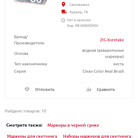
Самовывоз
Курьер, ТК
Нет в наличии
Код: RB-6000AT/60V
Бренд/
ZIG-Kuretake
Производитель
водная (акварельные
Основа
маркеры)
Тип наконечника
кисть
Серия
Clean Color Real Brush
Отложить
Сравнить
Найдено товаров: 10
Смотрите также:
Маркеры в черной сумке
Маркеры для скетчинга
Наборы маркеров для скетчинга