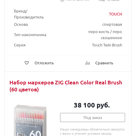
Бренд/
TOUCH
Производитель
Основа
спиртовая
перо-кисть / перо
Тип наконечника
скошенное
Серия
Touch Twin Brush
Отложить
Сравнить
Набор маркеров ZIG Clean Color Real Brush
(60 цветов)
38 100 руб.
Под заказ
Наши менеджеры обязательно свяжутся
с вами и уточнят условия заказа