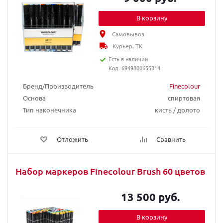
В корзину
Самовывоз
Курьер, ТК
Есть в наличии
Код: 6949800655314
Бренд/Производитель
Finecolour
Основа
спиртовая
Тип наконечника
кисть / долото
Отложить
Сравнить
Набор маркеров Finecolour Brush 60 цветов
13 500 руб.
В корзину