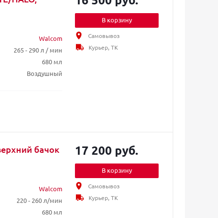
В корзину
Самовывоз
Walcom
Курьер, ТК
265 - 290 л / мин
680 мл
Воздушный
17 200 руб.
 верхний бачок
В корзину
Самовывоз
Walcom
Курьер, ТК
220 - 260 л/мин
680 мл