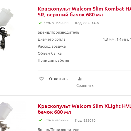
Краскопульт Walcom Slim Kombat 
SR, верхний бачок 680 мл
Есть в наличии
Код: 802014-NE
Бренд/Производитель
Диаметр сопла
1,3 мм, 1,4 мм, 
Расход воздуха
Объем бачка
Принцип работы
Отложить
Сравнить
Краскопульт Walcom Slim XLight HV
бачок 680 мл
Есть в наличии
Код: 833010
Бренд/Производитель