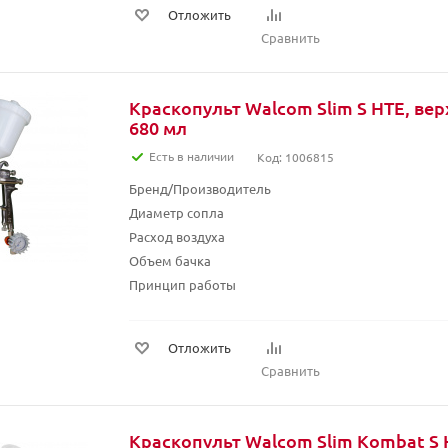
Отложить
Сравнить
Краскопульт Walcom Slim S HTE, ве
680 мл
Есть в наличии
Код: 1006815
Бренд/Производитель
Диаметр сопла
Расход воздуха
Объем бачка
Принцип работы
Отложить
Сравнить
Краскопульт Walcom Slim Kombat S 