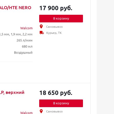
17 900 руб.
HALO/HTE NERO
В корзину
Самовывоз
Walcom
Курьер, ТК
1,5 мм, 1,9 мм, 2,2 мм
265 л/мин
680 мл
Воздушный
18 650 руб.
LP, верхний
В корзину
Самовывоз
Walcom