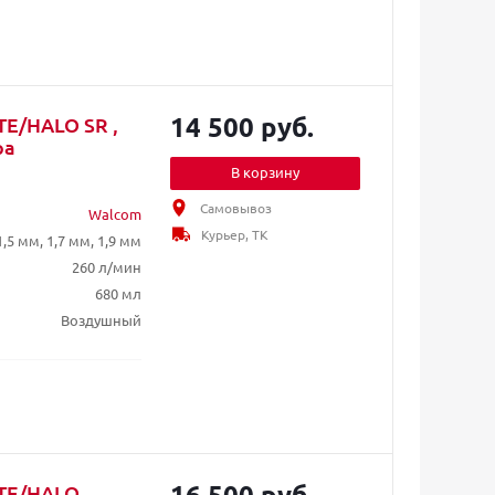
14 500 руб.
TE/HALO SR ,
ра
В корзину
Самовывоз
Walcom
Курьер, ТК
1,5 мм, 1,7 мм, 1,9 мм
260 л/мин
680 мл
Воздушный
16 500 руб.
HTE/HALO,