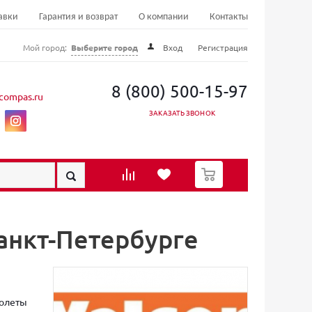
авки
Гарантия и возврат
О компании
Контакты
Мой город:
Выберите город
Вход
Регистрация
8 (800) 500-15-97
compas.ru
ЗАКАЗАТЬ ЗВОНОК
0
анкт-Петербурге
толеты