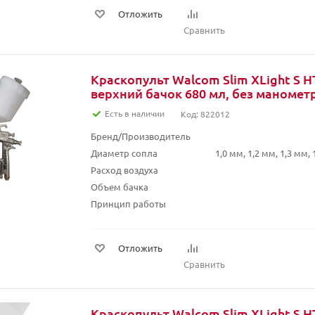
Отложить
Сравнить
Краскопульт Walcom Slim XLight S H
верхний бачок 680 мл, без маномет
Есть в наличии
Код: 822012
Бренд/Производитель
Диаметр сопла
1,0 мм, 1,2 мм, 1,3 мм, 
Расход воздуха
Объем бачка
Принцип работы
Отложить
Сравнить
Краскопульт Walcom Slim XLight S 