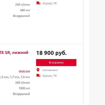
Курьер, ТК
260 л/мин
680 мл
Воздушный
18 900 руб.
TE SR, нижний
В корзину
Самовывоз
Walcom
Курьер, ТК
1,5 мм, 1,7 мм, 1,9 мм
260 л/мин
1000 мл
Воздушный