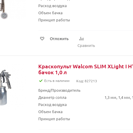
Расход воздуха
Объем бачка
Принцип работы
Отложить
Сравнить
Краскопульт Walcom SLIM XLight I H
бачок 1,0 л
Есть в наличии
Код: 827213
Бренд/Производитель
Диаметр сопла
1,3 мм, 1,4 мм, 
Расход воздуха
Объем бачка
Принцип работы