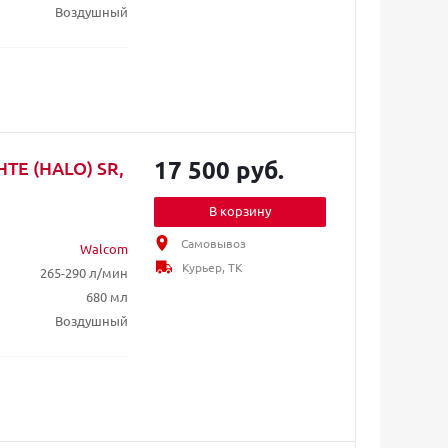
Воздушный
17 500 руб.
HTE (HALO) SR,
В корзину
Самовывоз
Walcom
Курьер, ТК
265-290 л/мин
680 мл
Воздушный