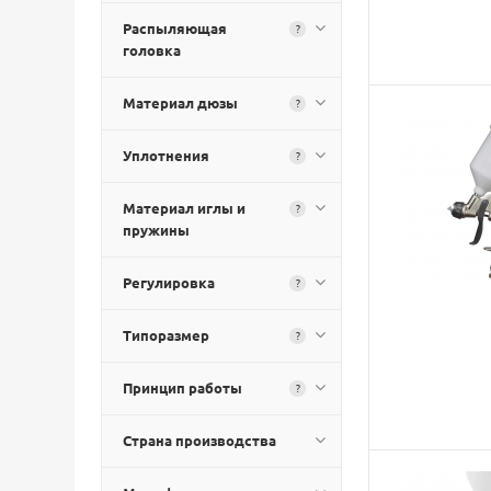
Распыляющая
?
головка
Материал дюзы
?
Уплотнения
?
Материал иглы и
?
пружины
Регулировка
?
Типоразмер
?
Принцип работы
?
Страна производства