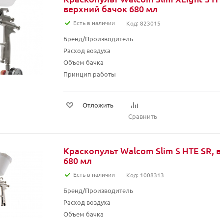
верхний бачок 680 мл
Есть в наличии
Код: 823015
Бренд/Производитель
Расход воздуха
Объем бачка
Принцип работы
Отложить
Сравнить
Краскопульт Walcom Slim S HTE SR,
680 мл
Есть в наличии
Код: 1008313
Бренд/Производитель
Расход воздуха
Объем бачка