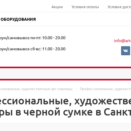
Акции
Условия оплаты
Условия дост
 ОБОРУДОВАНИЯ
ум/самовывоз пн-пт: 10.00 - 20.00
info@art
ум/самовывоз сб-вс: 11.00 - 20.00
сиональные, художественные арт маркеры
-
Профессиональные, художест
ссиональные, художеств
ры в черной сумке в Санк