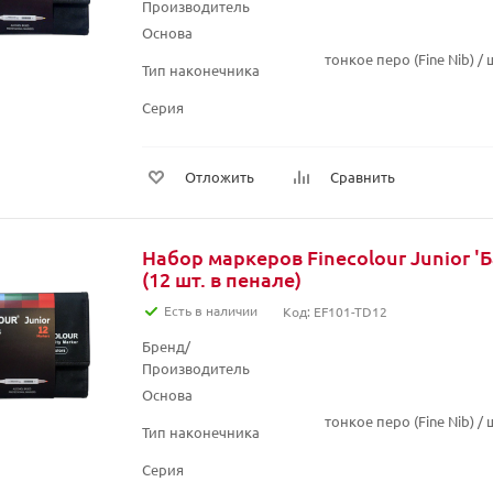
Производитель
Основа
тонкое перо (Fine Nib) 
Тип наконечника
Серия
Отложить
Сравнить
Набор маркеров Finecolour Junior 
(12 шт. в пенале)
Есть в наличии
Код: EF101-TD12
Бренд/
Производитель
Основа
тонкое перо (Fine Nib) 
Тип наконечника
Серия