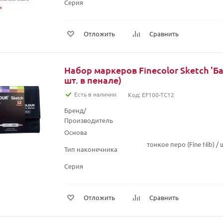
Серия
Отложить
Сравнить
Набор маркеров Finecolor Sketch 'Б
шт. в пенале)
Есть в наличии
Код: EF100-TC12
Бренд/
Производитель
Основа
тонкое перо (Fine Nib) 
Тип наконечника
Серия
Отложить
Сравнить