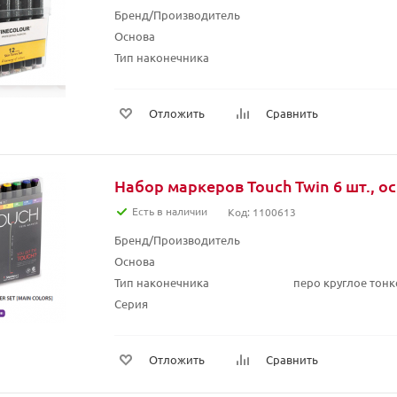
Бренд/Производитель
Основа
Тип наконечника
Отложить
Сравнить
Набор маркеров Touch Twin 6 шт., о
Есть в наличии
Код: 1100613
Бренд/Производитель
Основа
Тип наконечника
перо круглое тонк
Серия
Отложить
Сравнить