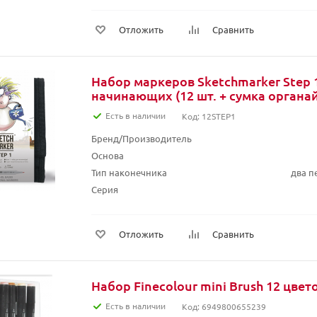
Отложить
Сравнить
Набор маркеров Sketchmarker Step 
начинающих (12 шт. + сумка органа
Есть в наличии
Код: 12STEP1
Бренд/Производитель
Основа
Тип наконечника
два п
Серия
Отложить
Сравнить
Набор Finecolour mini Brush 12 цвето
Есть в наличии
Код: 6949800655239