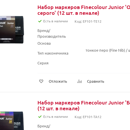
Набор маркеров Finecolour Junior '
серого' (12 шт. в пенале)
Есть в наличии
Код: EF101-TE12
Бренд/
Производитель
Основа
тонкое перо (Fine Nib) 
Тип наконечника
Серия
Отложить
Сравнить
Набор маркеров Finecolour Junior 
(12 шт. в пенале)
Есть в наличии
Код: EF101-TA12
Бренд/