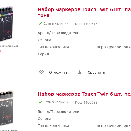
Набор маркеров Touch Twin 6 шт., п
тона
Есть в наличии
Код: 1100616
Бренд/Производитель
Основа
Тип наконечника
перо круглое тонк
Серия
Отложить
Сравнить
Набор маркеров Touch Twin 6 шт., т
Есть в наличии
Код: 1100622
Бренд/Производитель
Основа
Тип наконечника
перо круглое тонк