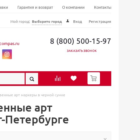
авки
Гарантия и возврат
О компании
Контакты
Мой город:
Выберите город
Вход
Регистрация
8 (800) 500-15-97
compas.ru
ЗАКАЗАТЬ ЗВОНОК
0
венные арт маркеры в черной сумке
енные арт
т-Петербурге