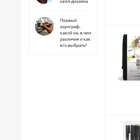
нейл-дизайна
Первый
аэрограф,
какой он, в чем
различия и как
его выбрать?