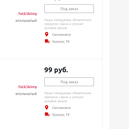
Под заказ
Fat&Skinny
Наши менеджеры обязательно
игольчатый
свяжутся с вами и уточнят
условия заказа
Самовывоз
Курьер, ТК
99 руб.
Под заказ
Fat&Skinny
Наши менеджеры обязательно
игольчатый
свяжутся с вами и уточнят
условия заказа
Самовывоз
Курьер, ТК