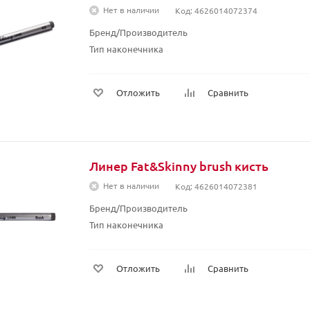
Нет в наличии
Код: 4626014072374
Бренд/Производитель
Тип наконечника
Отложить
Сравнить
Линер Fat&Skinny brush кисть
Нет в наличии
Код: 4626014072381
Бренд/Производитель
Тип наконечника
Отложить
Сравнить