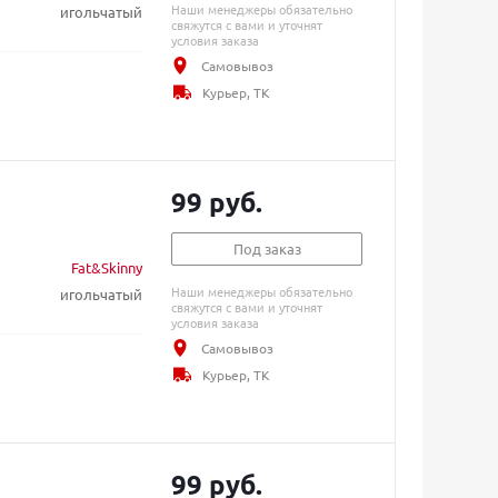
Наши менеджеры обязательно
игольчатый
свяжутся с вами и уточнят
условия заказа
Самовывоз
Курьер, ТК
99 руб.
Под заказ
Fat&Skinny
Наши менеджеры обязательно
игольчатый
свяжутся с вами и уточнят
условия заказа
Самовывоз
Курьер, ТК
99 руб.