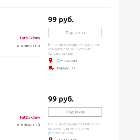
99 руб.
Под заказ
Fat&Skinny
Наши менеджеры обязательно
игольчатый
свяжутся с вами и уточнят
условия заказа
Самовывоз
Курьер, ТК
99 руб.
Под заказ
Fat&Skinny
Наши менеджеры обязательно
игольчатый
свяжутся с вами и уточнят
условия заказа
Самовывоз