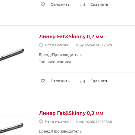
Отложить
Сравнить
Линер Fat&Skinny 0,2 мм
Нет в наличии
Код: 4626014072329
Бренд/Производитель
Тип наконечника
Отложить
Сравнить
Линер Fat&Skinny 0,3 мм
Нет в наличии
Код: 4626014072336
Бренд/Производитель