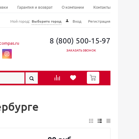
авки
Гарантия и возврат
О компании
Контакты
Мой город:
Выберите город
Вход
Регистрация
8 (800) 500-15-97
compas.ru
ЗАКАЗАТЬ ЗВОНОК
0
ербурге