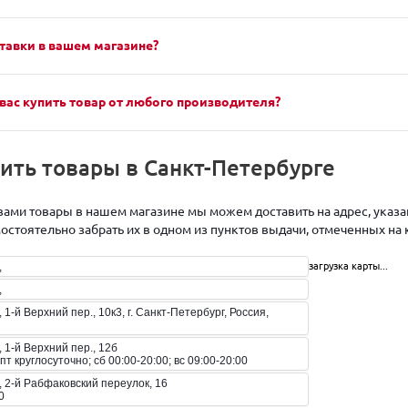
тавки в вашем магазине?
вас купить товар от любого производителя?
чить товары в Санкт-Петербурге
ами товары в нашем магазине мы можем доставить на адрес, указан
стоятельно забрать их в одном из пунктов выдачи, отмеченных на 
загрузка карты...
,
,
 1-й Верхний пер., 10к3, г. Санкт-Петербург, Россия,
 1-й Верхний пер., 12б
-пт круглосуточно; сб 00:00-20:00; вс 09:00-20:00
, 2-й Рабфаковский переулок, 16
0