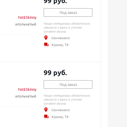
99 руб.
Под заказ
Fat&Skinny
Наши менеджеры обязательно
игольчатый
свяжутся с вами и уточнят
условия заказа
Самовывоз
Курьер, ТК
99 руб.
Под заказ
Fat&Skinny
Наши менеджеры обязательно
игольчатый
свяжутся с вами и уточнят
условия заказа
Самовывоз
Курьер, ТК