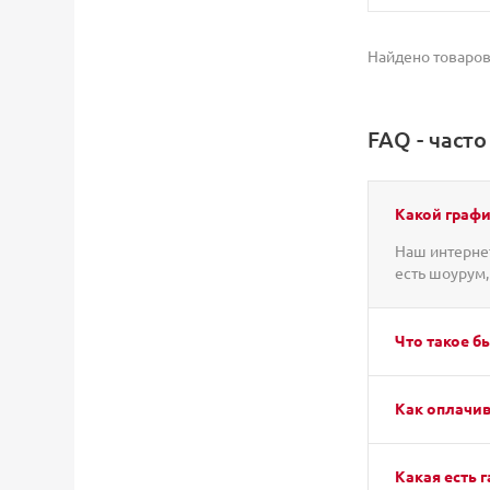
Найдено товаров
FAQ - част
Какой графи
Наш интернет
есть шоурум,
Что такое б
Как оплачив
Какая есть г