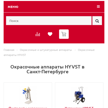
МЕНЮ
0
Главная
-
Окрасочные и штукатурные аппараты
-
Окрасочные
аппараты HYVST
Окрасочные аппараты HYVST в
Санкт-Петербурге