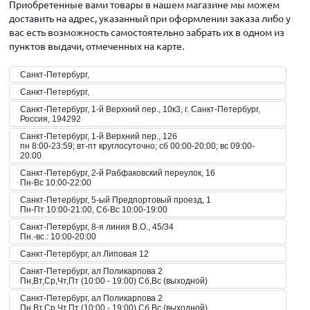
Приобретенные вами товары в нашем магазине мы можем
доставить на адрес, указанный при оформлении заказа либо у
вас есть возможность самостоятельно забрать их в одном из
пунктов выдачи, отмеченных на карте.
Санкт-Петербург,
Санкт-Петербург,
Санкт-Петербург, 1-й Верхний пер., 10к3, г. Санкт-Петербург,
Россия, 194292
Санкт-Петербург, 1-й Верхний пер., 12б
пн 8:00-23:59; вт-пт круглосуточно; сб 00:00-20:00; вс 09:00-
20:00
Санкт-Петербург, 2-й Рабфаковский переулок, 16
Пн-Вс 10:00-22:00
Санкт-Петербург, 5-ый Предпортовый проезд, 1
Пн-Пт 10:00-21:00, Сб-Вс 10:00-19:00
Санкт-Петербург, 8-я линия В.О., 45/34
Пн.-вс.: 10:00-20:00
Санкт-Петербург, ал Липовая 12
Санкт-Петербург, ал Поликарпова 2
Пн,Вт,Ср,Чт,Пт (10:00 - 19:00) Сб,Вс (выходной)
Санкт-Петербург, ал Поликарпова 2
Пн,Вт,Ср,Чт,Пт (10:00 - 19:00) Сб,Вс (выходной)