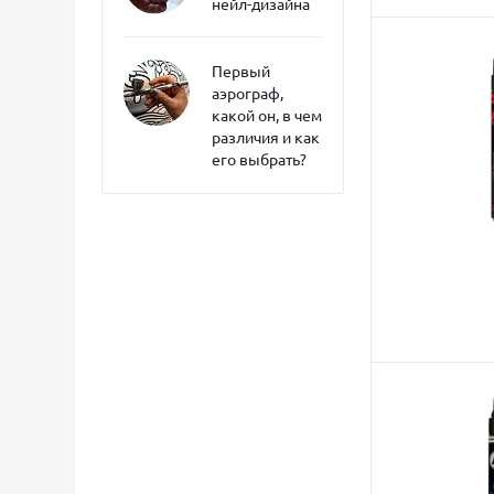
нейл-дизайна
Первый
аэрограф,
какой он, в чем
различия и как
его выбрать?