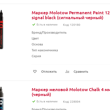
Маркер Molotow Permanent Paint 12
signal black (сигнальный черный)
Есть в наличии
Код: 120180
Бренд/Производитель
Цвет
Основа
Тип наконечника
Серия
Отложить
Сравнить
Маркер меловой Molotow Chalk 4 мм
(черный)
Есть в наличии
Код: 228004
Бренд/Производитель