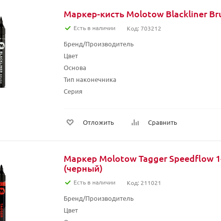
Маркер-кисть Molotow Blackliner Br
Есть в наличии
Код: 703212
Бренд/Производитель
Цвет
Основа
Тип наконечника
Серия
Отложить
Сравнить
Маркер Molotow Tagger Speedflow 1
(черный)
Есть в наличии
Код: 211021
Бренд/Производитель
Цвет