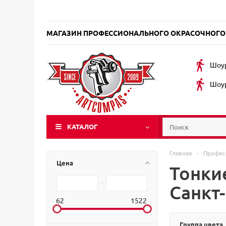
МАГАЗИН ПРОФЕССИОНАЛЬНОГО ОКРАСОЧНОГО
Шоур
Шоур
КАТАЛОГ
Главная
-
Профес
Цена
Тонки
Санкт
62
1522
Группа цвета