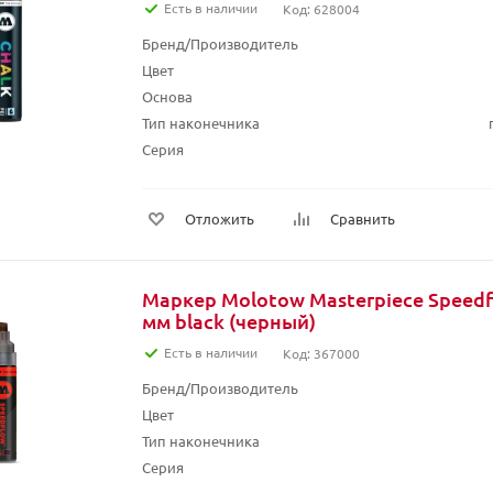
Есть в наличии
Код: 628004
Бренд/Производитель
Цвет
Основа
Тип наконечника
Серия
Отложить
Сравнить
Маркер Molotow Masterpiece Speedfl
мм black (черный)
Есть в наличии
Код: 367000
Бренд/Производитель
Цвет
Тип наконечника
Серия