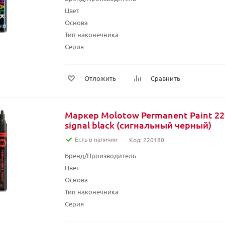
Цвет
Основа
Тип наконечника
Серия
Отложить
Сравнить
Маркер Molotow Permanent Paint 22
signal black (сигнальный черный)
Есть в наличии
Код: 220180
Бренд/Производитель
Цвет
Основа
Тип наконечника
Серия