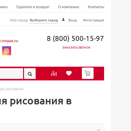
авки
Гарантия и возврат
О компании
Контакты
Мой город:
Выберите город
Вход
Регистрация
8 (800) 500-15-97
compas.ru
ЗАКАЗАТЬ ЗВОНОК
0
для рисования
я рисования в