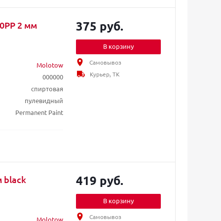
375 руб.
0PP 2 мм
В корзину
Самовывоз
Molotow
Курьер, ТК
000000
спиртовая
пулевидный
Permanent Paint
419 руб.
 black
В корзину
Самовывоз
Molotow