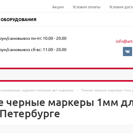
Акции
Условия оплаты
Условия дост
 ОБОРУДОВАНИЯ
ум/самовывоз пн-пт: 10.00 - 20.00
info@art
ум/самовывоз сб-вс: 11.00 - 20.00
сиональные, художественные арт маркеры
-
Тонкие черные маркеры 1мм 
е черные маркеры 1мм дл
-Петербурге