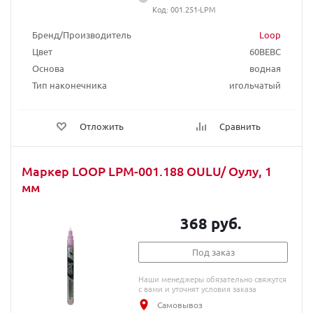
Код: 001.251-LPM
Бренд/Производитель
Loop
Цвет
60BEBC
Основа
водная
Тип наконечника
игольчатый
Отложить
Сравнить
Маркер LOOP LPM-001.188 OULU/ Оулу, 1
мм
368 руб.
Под заказ
Наши менеджеры обязательно свяжутся
с вами и уточнят условия заказа
Самовывоз