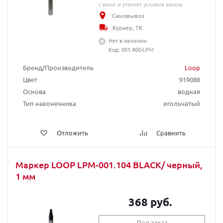
с вами и уточнят условия заказа
Самовывоз
Курьер, ТК
Нет в наличии
Код: 001.400-LPM
Бренд/Производитель
Loop
Цвет
919088
Основа
водная
Тип наконечника
игольчатый
Отложить
Сравнить
Маркер LOOP LPM-001.104 BLACK/ черный,
1 мм
368 руб.
Под заказ