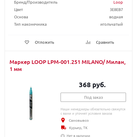
Бренд/Производитель
Loop
Цвет
3E8EB7
Основа
водная
Тип наконечника
игольчатый
Отложить
Сравнить
Маркер LOOP LPM-001.251 MILANO/ Милан,
1 мм
368 руб.
Под заказ
Наши менеджеры обязательно свяжутся
с вами и уточнят условия заказа
Самовывоз
Курьер, ТК
Нет в наличии