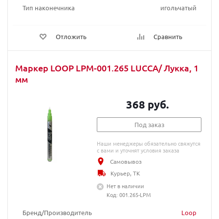
Тип наконечника
игольчатый
Отложить
Сравнить
Маркер LOOP LPM-001.265 LUCCA/ Лукка, 1
мм
368 руб.
Под заказ
Наши менеджеры обязательно свяжутся
с вами и уточнят условия заказа
Самовывоз
Курьер, ТК
Нет в наличии
Код: 001.265-LPM
Бренд/Производитель
Loop