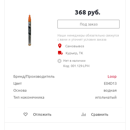
368 руб.
Под заказ
Наши менеджеры обязательно свяжутся
с вами и уточнят условия заказа
Самовывоз
Курьер, ТК
Нет в наличии
Код: 001.129-LPM
Бренд/Производитель
Loop
Цвет
E04D13
Основа
водная
Тип наконечника
игольчатый
Отложить
Сравнить