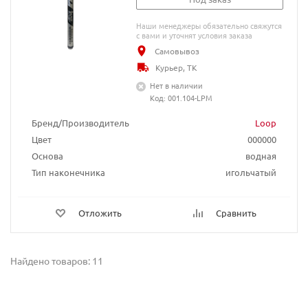
Наши менеджеры обязательно свяжутся
с вами и уточнят условия заказа
Самовывоз
Курьер, ТК
Нет в наличии
Код: 001.104-LPM
Бренд/Производитель
Loop
Цвет
000000
Основа
водная
Тип наконечника
игольчатый
Отложить
Сравнить
Найдено товаров: 11