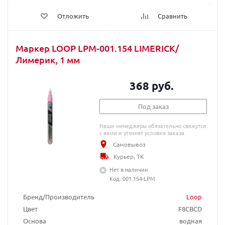
Отложить
Сравнить
Маркер LOOP LPM-001.154 LIMERICK/
Лимерик, 1 мм
368 руб.
Под заказ
Наши менеджеры обязательно свяжутся
с вами и уточнят условия заказа
Самовывоз
Курьер, ТК
Нет в наличии
Код: 001.154-LPM
Бренд/Производитель
Loop
Цвет
F8CBCD
Основа
водная