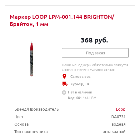
Маркер LOOP LPM-001.144 BRIGHTON/
Брайтон, 1 мм
368 руб.
Под заказ
Наши менеджеры обязательно свяжутся
с вами и уточнят условия заказа
Самовывоз
Курьер, ТК
Нет в наличии
Код: 001.144-LPM
Бренд/Производитель
Loop
Цвет
DA0731
Основа
водная
Тип наконечника
игольчатый