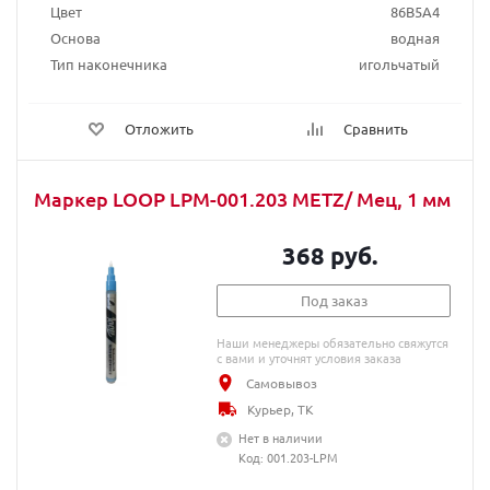
Цвет
86B5A4
Основа
водная
Тип наконечника
игольчатый
Отложить
Сравнить
Маркер LOOP LPM-001.203 METZ/ Мец, 1 мм
368 руб.
Под заказ
Наши менеджеры обязательно свяжутся
с вами и уточнят условия заказа
Самовывоз
Курьер, ТК
Нет в наличии
Код: 001.203-LPM