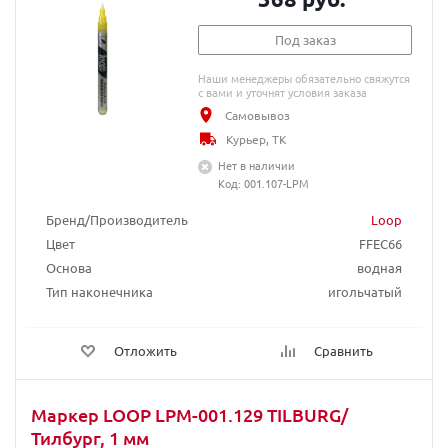
Под заказ
Наши менеджеры обязательно свяжутся
с вами и уточнят условия заказа
Самовывоз
Курьер, ТК
Нет в наличии
Код: 001.107-LPM
Бренд/Производитель
Loop
Цвет
FFEC66
Основа
водная
Тип наконечника
игольчатый
Отложить
Сравнить
Маркер LOOP LPM-001.129 TILBURG/
Тилбург, 1 мм