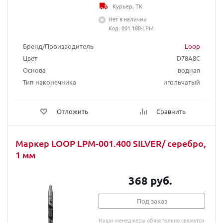
Курьер, ТК
Нет в наличии
Код: 001.188-LPM
Бренд/Производитель
Loop
Цвет
D78A8C
Основа
водная
Тип наконечника
игольчатый
Отложить
Сравнить
Маркер LOOP LPM-001.400 SILVER/ серебро,
1 мм
368 руб.
Под заказ
Наши менеджеры обязательно свяжутся