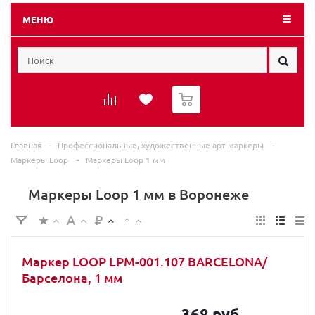
МЕНЮ
0
Главная
-
Профессиональные, художественные арт маркеры
-
Маркеры Loop
-
Маркеры Loop 1 мм
Маркеры Loop 1 мм в Воронеже
Маркер LOOP LPM-001.107 BARCELONA/
Барселона, 1 мм
368 руб.