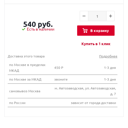
540 руб.
Есть в наличии
В корзину
Купить в 1 клик
Доставка этого товара
Подробнее
по Москве в пределах
450 Р
1-3 дня
МКАД
по Москве за МКАД
звоните
1-3 дня
м. Автозаводская, ул. Автозаводская,
самовывоз Москва
д. 7
по России
зависит от города доставки