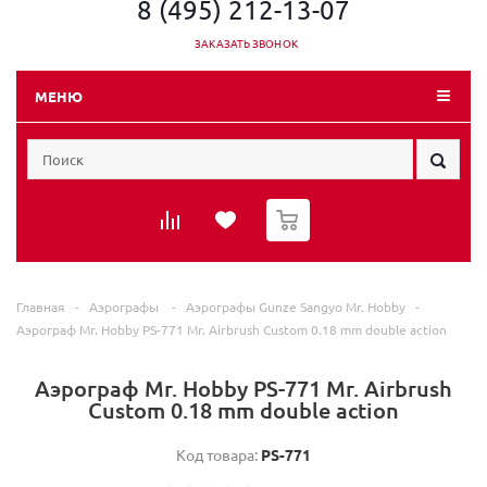
8 (495) 212-13-07
ЗАКАЗАТЬ ЗВОНОК
МЕНЮ
0
Главная
-
Аэрографы
-
Аэрографы Gunze Sangyo Mr. Hobby
-
Аэрограф Mr. Hobby PS-771 Mr. Airbrush Custom 0.18 mm double action
Аэрограф Mr. Hobby PS-771 Mr. Airbrush
Custom 0.18 mm double action
Код товара:
PS-771