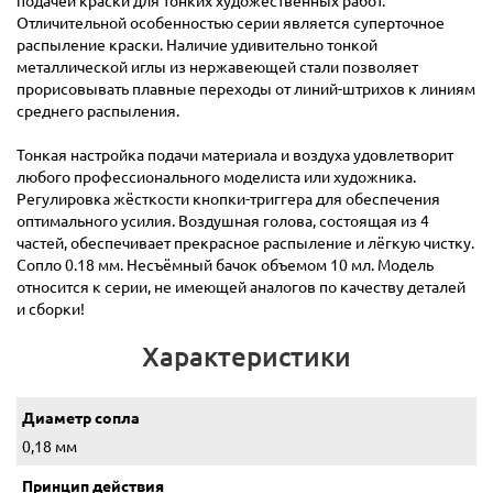
подачей краски для тонких художественных работ.
Отличительной особенностью серии является суперточное
распыление краски. Наличие удивительно тонкой
металлической иглы из нержавеющей стали позволяет
прорисовывать плавные переходы от линий-штрихов к линиям
среднего распыления.
Тонкая настройка подачи материала и воздуха удовлетворит
любого профессионального моделиста или художника.
Регулировка жёсткости кнопки-триггера для обеспечения
оптимального усилия. Воздушная голова, состоящая из 4
частей, обеспечивает прекрасное распыление и лёгкую чистку.
Сопло 0.18 мм. Несъёмный бачок объемом 10 мл. Модель
относится к серии, не имеющей аналогов по качеству деталей
и сборки!
Характеристики
Диаметр сопла
0,18 мм
Принцип действия