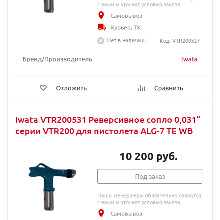
с вами и уточнят условия заказа
Самовывоз
Курьер, ТК
Нет в наличии
Код: VTR200527
Бренд/Производитель
Iwata
Отложить
Сравнить
Iwata VTR200531 Реверсивное сопло 0,031”
серии VTR200 для пистолета ALG-7 TE WB
10 200 руб.
Под заказ
Наши менеджеры обязательно свяжутся
с вами и уточнят условия заказа
Самовывоз