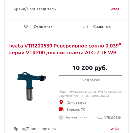
Бренд/Производитель
Iwata
Отложить
Сравнить
Iwata VTR200539 Реверсивное сопло 0,039”
серии VTR200 для пистолета ALG-7 TE WB
10 200 руб.
Под заказ
Наши менеджеры обязательно свяжутся
с вами и уточнят условия заказа
Самовывоз
Курьер, ТК
Нет в наличии
Код: VTR200539
Бренд/Производитель
Iwata