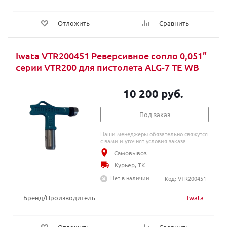
Отложить
Сравнить
Iwata VTR200451 Реверсивное сопло 0,051”
серии VTR200 для пистолета ALG-7 TE WB
10 200 руб.
Под заказ
Наши менеджеры обязательно свяжутся
с вами и уточнят условия заказа
Самовывоз
Курьер, ТК
Нет в наличии
Код: VTR200451
Бренд/Производитель
Iwata