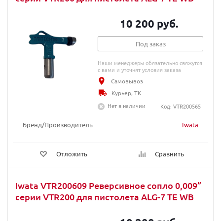
10 200 руб.
Под заказ
Наши менеджеры обязательно свяжутся
с вами и уточнят условия заказа
Самовывоз
Курьер, ТК
Нет в наличии
Код: VTR200565
Бренд/Производитель
Iwata
Отложить
Сравнить
Iwata VTR200609 Реверсивное сопло 0,009”
серии VTR200 для пистолета ALG-7 TE WB