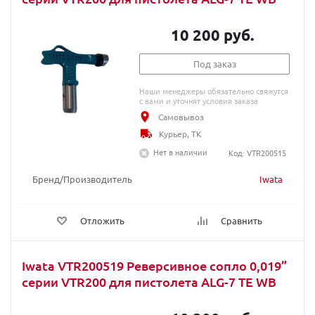
10 200 руб.
Под заказ
Наши менеджеры обязательно свяжутся
с вами и уточнят условия заказа
Самовывоз
Курьер, ТК
Нет в наличии
Код: VTR200515
Бренд/Производитель
Iwata
Отложить
Сравнить
Iwata VTR200519 Реверсивное сопло 0,019”
серии VTR200 для пистолета ALG-7 TE WB