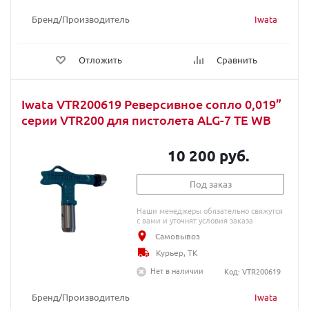
Бренд/Производитель
Iwata
Отложить
Сравнить
Iwata VTR200619 Реверсивное сопло 0,019”
серии VTR200 для пистолета ALG-7 TE WB
10 200 руб.
Под заказ
Наши менеджеры обязательно свяжутся
с вами и уточнят условия заказа
Самовывоз
Курьер, ТК
Нет в наличии
Код: VTR200619
Бренд/Производитель
Iwata