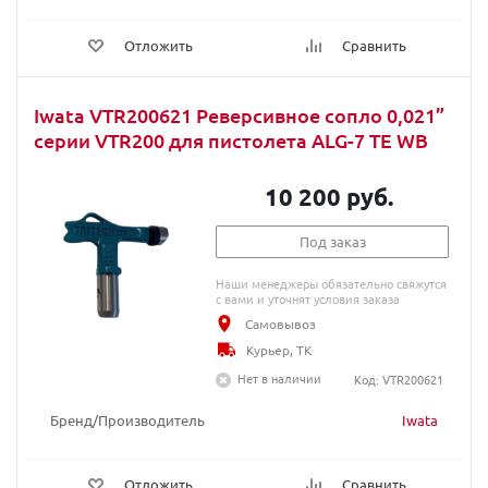
Отложить
Сравнить
Iwata VTR200621 Реверсивное сопло 0,021”
серии VTR200 для пистолета ALG-7 TE WB
10 200 руб.
Под заказ
Наши менеджеры обязательно свяжутся
с вами и уточнят условия заказа
Самовывоз
Курьер, ТК
Нет в наличии
Код: VTR200621
Бренд/Производитель
Iwata
Отложить
Сравнить