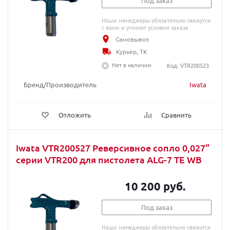
Под заказ
Наши менеджеры обязательно свяжутся
с вами и уточнят условия заказа
Самовывоз
Курьер, ТК
Нет в наличии
Код: VTR200523
Бренд/Производитель
Iwata
Отложить
Сравнить
Iwata VTR200527 Реверсивное сопло 0,027”
серии VTR200 для пистолета ALG-7 TE WB
10 200 руб.
Под заказ
Наши менеджеры обязательно свяжутся