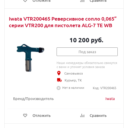
Отложить
Сравнить
Iwata VTR200465 Реверсивное сопло 0,065”
серии VTR200 для пистолета ALG-7 TE WB
10 200 руб.
Под заказ
Наши менеджеры обязательно свяжутся
с вами и уточнят условия заказа
Самовывоз
Курьер, ТК
Нет в наличии
Код: VTR200465
Бренд/Производитель
Iwata
Отложить
Сравнить