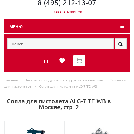
8 (495) 212-13-07
ЗАКАЗАТЬ ЗВОНОК
МЕНЮ
0
Главная
-
Пистолеты обдувочные и другого назначения
-
Запчасти
для пистолетов
-
Сопла для пистолета ALG-7 TE WB
Сопла для пистолета ALG-7 TE WB в
Москве, стр. 2