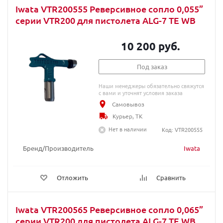
Iwata VTR200555 Реверсивное сопло 0,055”
серии VTR200 для пистолета ALG-7 TE WB
10 200 руб.
Под заказ
Наши менеджеры обязательно свяжутся
с вами и уточнят условия заказа
Самовывоз
Курьер, ТК
Нет в наличии
Код: VTR200555
Бренд/Производитель
Iwata
Отложить
Сравнить
Iwata VTR200565 Реверсивное сопло 0,065”
серии VTR200 для пистолета ALG-7 TE WB