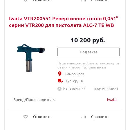
Iwata VTR200551 Реверсивное сопло 0,051”
серии VTR200 для пистолета ALG-7 TE WB
10 200 руб.
Под заказ
Наши менеджеры обязательно свяжутся
с вами и уточнят условия заказа
Самовывоз
Курьер, ТК
Нет в наличии
Код: VTR200551
Бренд/Производитель
Iwata
Отложить
Сравнить