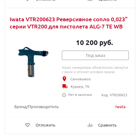
Iwata VTR200623 Реверсивное сопло 0,023”
серии VTR200 для пистолета ALG-7 TE WB
10 200 руб.
Под заказ
Наши менеджеры обязательно свяжутся
с вами и уточнят условия заказа
Самовывоз
Курьер, ТК
Нет в наличии
Код: VTR200623
Бренд/Производитель
Iwata
Отложить
Сравнить