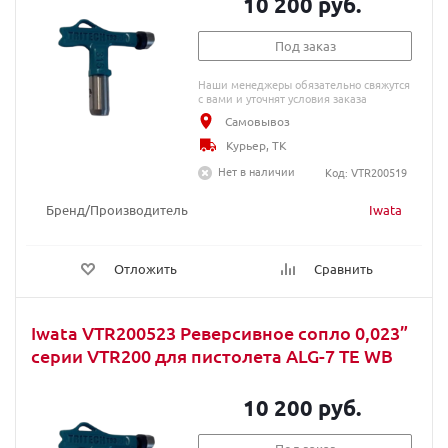
10 200 руб.
Под заказ
Наши менеджеры обязательно свяжутся
с вами и уточнят условия заказа
Самовывоз
Курьер, ТК
Нет в наличии
Код: VTR200519
Бренд/Производитель
Iwata
Отложить
Сравнить
Iwata VTR200523 Реверсивное сопло 0,023”
серии VTR200 для пистолета ALG-7 TE WB
10 200 руб.