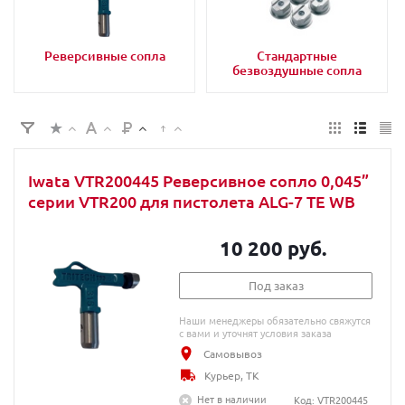
Реверсивные сопла
Стандартные
безвоздушные сопла
Iwata VTR200445 Реверсивное сопло 0,045”
серии VTR200 для пистолета ALG-7 TE WB
10 200 руб.
Под заказ
Наши менеджеры обязательно свяжутся
с вами и уточнят условия заказа
Самовывоз
Курьер, ТК
Нет в наличии
Код: VTR200445