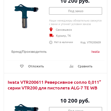
10 200 руб.
Под заказ
Наши менеджеры обязательно свяжутся
с вами и уточнят условия заказа
Самовывоз
Курьер, ТК
Нет в наличии
Код: VTR200609
Бренд/Производитель
Iwata
Отложить
Сравнить
Iwata VTR200611 Реверсивное сопло 0,011”
серии VTR200 для пистолета ALG-7 TE WB
10 200 руб.
Под заказ