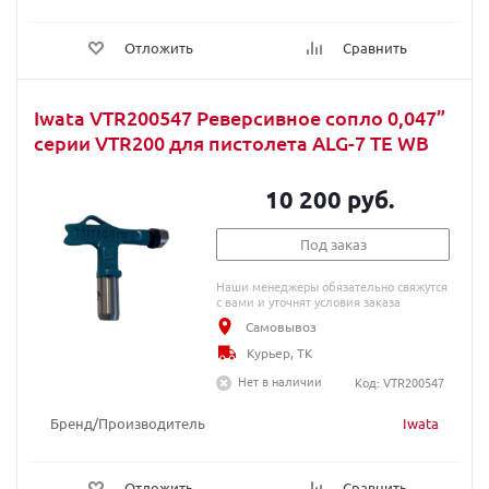
Отложить
Сравнить
Iwata VTR200547 Реверсивное сопло 0,047”
серии VTR200 для пистолета ALG-7 TE WB
10 200 руб.
Под заказ
Наши менеджеры обязательно свяжутся
с вами и уточнят условия заказа
Самовывоз
Курьер, ТК
Нет в наличии
Код: VTR200547
Бренд/Производитель
Iwata
Отложить
Сравнить