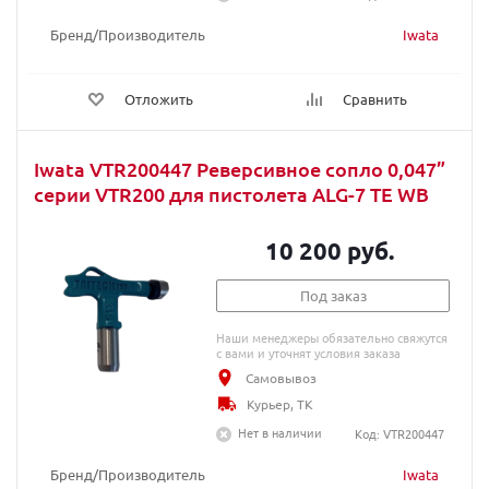
Бренд/Производитель
Iwata
Отложить
Сравнить
Iwata VTR200447 Реверсивное сопло 0,047”
серии VTR200 для пистолета ALG-7 TE WB
10 200 руб.
Под заказ
Наши менеджеры обязательно свяжутся
с вами и уточнят условия заказа
Самовывоз
Курьер, ТК
Нет в наличии
Код: VTR200447
Бренд/Производитель
Iwata