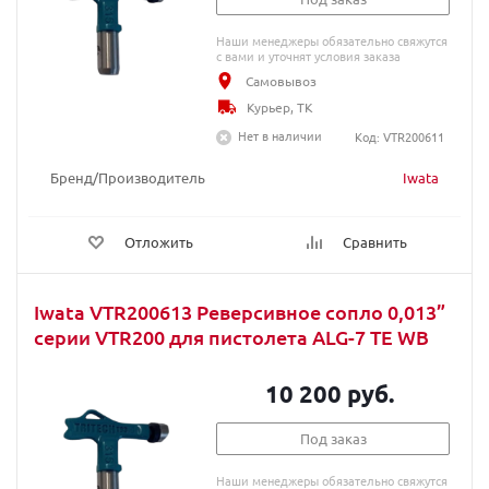
Наши менеджеры обязательно свяжутся
с вами и уточнят условия заказа
Самовывоз
Курьер, ТК
Нет в наличии
Код: VTR200611
Бренд/Производитель
Iwata
Отложить
Сравнить
Iwata VTR200613 Реверсивное сопло 0,013”
серии VTR200 для пистолета ALG-7 TE WB
10 200 руб.
Под заказ
Наши менеджеры обязательно свяжутся