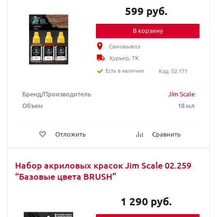
599 руб.
В корзину
Самовывоз
Курьер, ТК
Есть в наличии
Код: 02.171
Бренд/Производитель
Jim Scale
Объем
18 мл
Отложить
Сравнить
Набор акриловых красок Jim Scale 02.259
“Базовые цвета BRUSH”
1 290 руб.