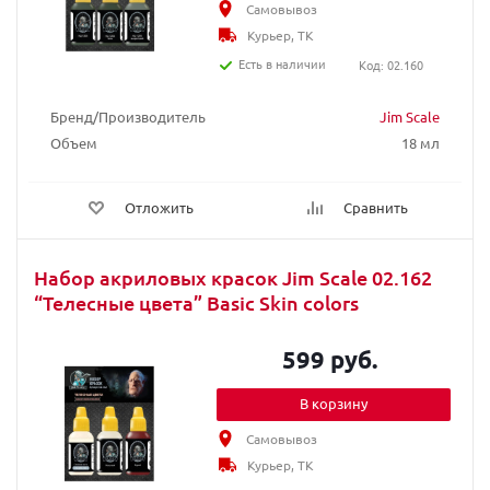
Самовывоз
Курьер, ТК
Есть в наличии
Код: 02.160
Бренд/Производитель
Jim Scale
Объем
18 мл
Отложить
Сравнить
Набор акриловых красок Jim Scale 02.162
“Телесные цвета” Basic Skin colors
599 руб.
В корзину
Самовывоз
Курьер, ТК