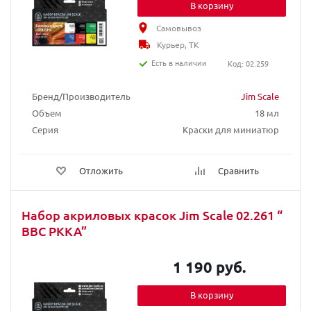
В корзину
Самовывоз
Курьер, ТК
Есть в наличии
Код: 02.259
Бренд/Производитель
Jim Scale
Объем
18 мл
Серия
Краски для миниатюр
Отложить
Сравнить
Набор акриловых красок Jim Scale 02.261 “
ВВС РККА”
1 190 руб.
В корзину