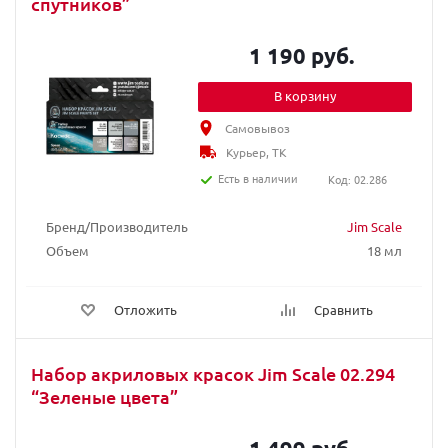
спутников”
1 190 руб.
В корзину
Самовывоз
Курьер, ТК
Есть в наличии
Код: 02.286
Бренд/Производитель
Jim Scale
Объем
18 мл
Отложить
Сравнить
Набор акриловых красок Jim Scale 02.294
“Зеленые цвета”