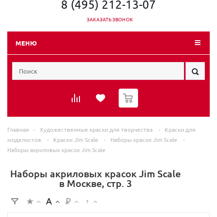
8 (495) 212-13-07
ЗАКАЗАТЬ ЗВОНОК
МЕНЮ
0
Главная
-
Художественные краски для творчества
-
Краски для
моделистов
-
Краски Jim Scale
-
Наборы красок Jim Scale
-
Наборы акриловых красок Jim Scale
Наборы акриловых красок Jim Scale
в Москве, стр. 3