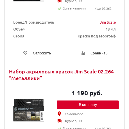
Курьер, ТК
Есть в наличии
Код: 02.262
Бренд/Производитель
Jim Scale
Объем
18 мл
Серия
Краска под аэрограф
Отложить
Сравнить
Набор акриловых красок Jim Scale 02.264
“Металлики”
1 190 руб.
В корзину
Самовывоз
Курьер, ТК
Есть в наличии
Код: 02.264