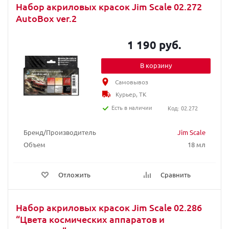
Набор акриловых красок Jim Scale 02.272
AutoBox ver.2
1 190 руб.
В корзину
Самовывоз
Курьер, ТК
Есть в наличии
Код: 02.272
Бренд/Производитель
Jim Scale
Объем
18 мл
Отложить
Сравнить
Набор акриловых красок Jim Scale 02.286
“Цвета космических аппаратов и