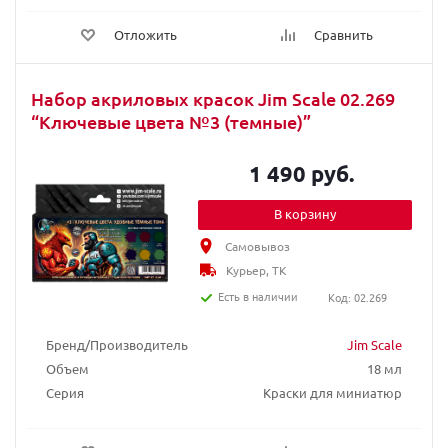
Отложить
Сравнить
Набор акриловых красок Jim Scale 02.269
“Ключевые цвета №3 (темные)”
1 490 руб.
В корзину
Самовывоз
Курьер, ТК
Есть в наличии
Код: 02.269
Бренд/Производитель
Jim Scale
Объем
18 мл
Серия
Краски для миниатюр