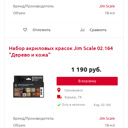
Бренд/Производитель
Jim Scale
Объем
18 мл
Отложить
Сравнить
Набор акриловых красок Jim Scale 02.164
“Дерево и кожа”
1 190 руб.
В корзину
Самовывоз
Курьер, ТК
Есть в наличии
Код: 02.164
Бренд/Производитель
Jim Scale
Объем
18 мл