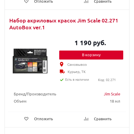
Отложить
Сравнить
Набор акриловых красок Jim Scale 02.271
AutoBox ver.1
1 190 руб.
В корзину
Самовывоз
Курьер, ТК
Есть в наличии
Код: 02.271
Бренд/Производитель
Jim Scale
Объем
18 мл
Отложить
Сравнить