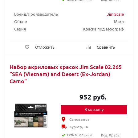
Бренд/Производитель
Jim Scale
Объем
18 мл
Серия
Краска под аэрограф
Отложить
Сравнить
Набор акриловых красок Jim Scale 02.265
“SEA (Vietnam) and Desert (Ex-Jordan)
Camo”
952 руб.
В корзину
Самовывоз
Курьер, ТК
Есть в наличии
Код: 02.265