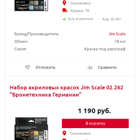
Самовывоз
Курьер, ТК
Есть в наличии
Код: 02.261
Бренд/Производитель
Jim Scale
Объем
18 мл
Серия
Краска под аэрограф
Отложить
Сравнить
Набор акриловых красок Jim Scale 02.262
“Бронетехника Германии”
1 190 руб.
В корзину
Самовывоз