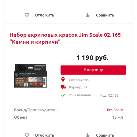
Отложить
Сравнить
Набор акриловых красок Jim Scale 02.165
“Камни и кирпичи”
1 190 руб.
В корзину
Самовывоз
Курьер, ТК
Есть в наличии
Код: 02.165
Бренд/Производитель
Jim Scale
Объем
18 мл
Отложить
Сравнить