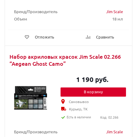
Бренд/Производитель
Jim Scale
Объем
18 мл
Отложить
Сравнить
Набор акриловых красок Jim Scale 02.266
“Aegean Ghost Camo”
1 190 руб.
В корзину
Самовывоз
Курьер, ТК
Есть в наличии
Код: 02.266
Бренд/Производитель
Jim Scale