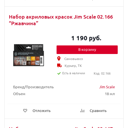
Набор акриловых красок Jim Scale 02.166
“Ржавчина”
1 190 руб.
В корзину
Самовывоз
Курьер, ТК
Есть в наличии
Код: 02.166
Бренд/Производитель
Jim Scale
Объем
18 мл
Отложить
Сравнить