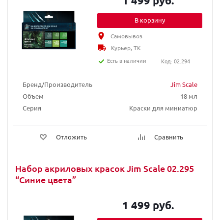
1 499 руб.
В корзину
Самовывоз
Курьер, ТК
Есть в наличии
Код: 02.294
Бренд/Производитель
Jim Scale
Объем
18 мл
Серия
Краски для миниатюр
Отложить
Сравнить
Набор акриловых красок Jim Scale 02.295
“Синие цвета”
1 499 руб.