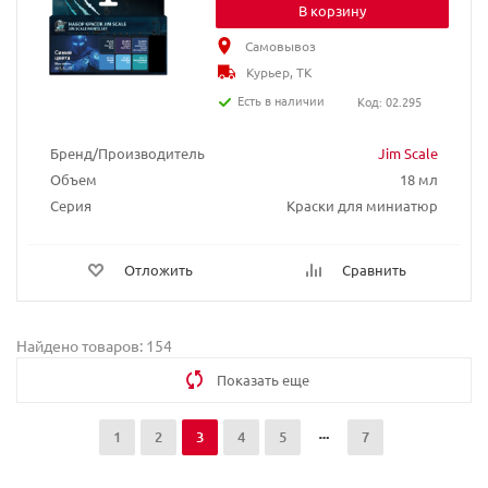
В корзину
Самовывоз
Курьер, ТК
Есть в наличии
Код: 02.295
Бренд/Производитель
Jim Scale
Объем
18 мл
Серия
Краски для миниатюр
Отложить
Сравнить
Найдено товаров: 154
Показать еще
1
2
3
4
5
7