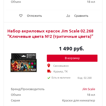
Объем
18 мл
Отложить
Сравнить
Набор акриловых красок Jim Scale 02.268
“Ключевые цвета №2 (тритичные цвета)”
1 490 руб.
В корзину
Самовывоз
Курьер, ТК
Есть в наличии
Код: 02.268
Бренд/Производитель
Jim Scale
Объем
18 мл
Серия
Краски для миниатюр