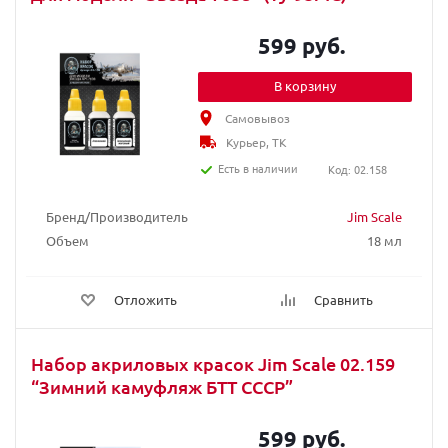
599 руб.
В корзину
Самовывоз
Курьер, ТК
Есть в наличии
Код: 02.158
Бренд/Производитель
Jim Scale
Объем
18 мл
Отложить
Сравнить
Набор акриловых красок Jim Scale 02.159
“Зимний камуфляж БТТ СССР”
599 руб.