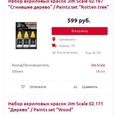
Набор акриловых красок Jim Scale 02.167
“Сгнившее дерево” / Paints set “Rotten tree”
599 руб.
В корзину
Самовывоз
Курьер, ТК
Есть в наличии
Код: 02.167
Бренд/Производитель
Jim Scale
Объем
18 мл
Отложить
Сравнить
Набор акриловых красок Jim Scale 02.171
“Дерево” / Paints set “Wood”