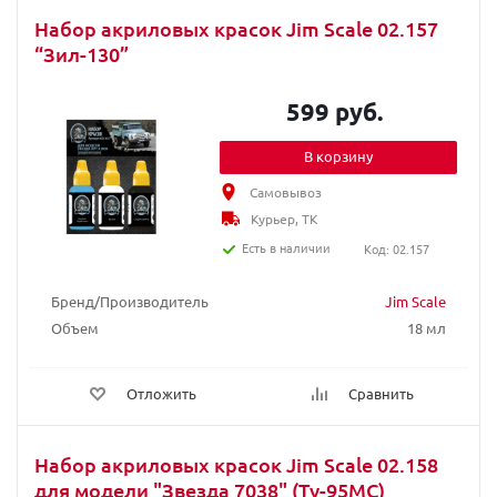
Набор акриловых красок Jim Scale 02.157
“Зил-130”
599 руб.
В корзину
Самовывоз
Курьер, ТК
Есть в наличии
Код: 02.157
Бренд/Производитель
Jim Scale
Объем
18 мл
Отложить
Сравнить
Набор акриловых красок Jim Scale 02.158
для модели "Звезда 7038" (Ту-95МС)