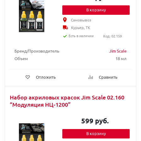
В корзину
Самовывоз
Курьер, ТК
Есть в наличии
Код: 02.159
Бренд/Производитель
Jim Scale
Объем
18 мл
Отложить
Сравнить
Набор акриловых красок Jim Scale 02.160
“Модуляция НЦ-1200”
599 руб.
В корзину