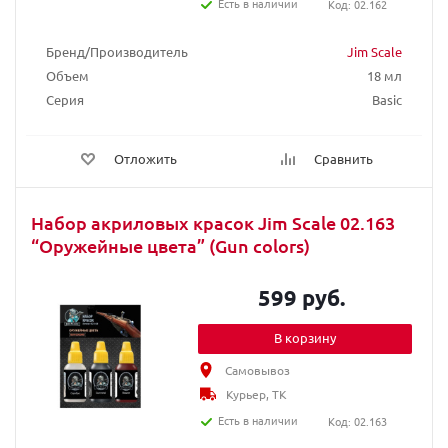
Есть в наличии
Код: 02.162
Бренд/Производитель
Jim Scale
Объем
18 мл
Серия
Basic
Отложить
Сравнить
Набор акриловых красок Jim Scale 02.163
“Оружейные цвета” (Gun colors)
599 руб.
В корзину
Самовывоз
Курьер, ТК
Есть в наличии
Код: 02.163