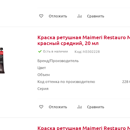
Отложить
Сравнить
Краска ретушная Maimeri Restauro 
красный средний, 20 мл
Есть в наличии
Код: M3302228
Бренд/Производитель
Цвет
Объем
Код оттенка по производителю
228
Серия
Отложить
Сравнить
Краска ретушная Maimeri Restauro 