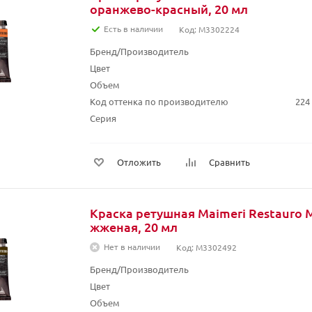
оранжево-красный, 20 мл
Есть в наличии
Код: M3302224
Бренд/Производитель
Цвет
Объем
Код оттенка по производителю
224
Серия
Отложить
Сравнить
Краска ретушная Maimeri Restauro 
жженая, 20 мл
Нет в наличии
Код: M3302492
Бренд/Производитель
Цвет
Объем