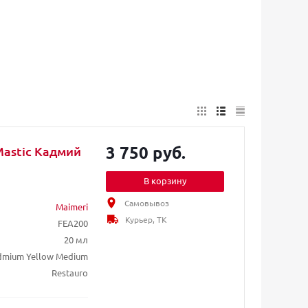
3 750 руб.
Mastic Кадмий
В корзину
Самовывоз
Maimeri
Курьер, ТК
FEA200
20 мл
dmium Yellow Medium
Restauro