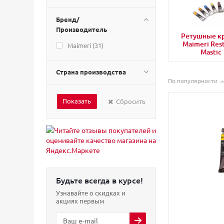
Бренд/
Производитель
Ретушные к
Maimeri Res
Maimeri (
31
)
Mastic
Страна производства
По популярности
Сбросить
Будьте всегда в курсе!
Узнавайте о скидках и
акциях первым