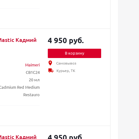
4 950 руб.
Mastic Кадмий
В корзину
Самовывоз
Maimeri
Курьер, ТК
CB1C24
20 мл
 Cadmium Red Medium
Restauro
4 950 руб.
Mastic Кадмий