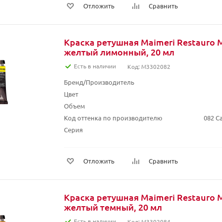
Отложить
Сравнить
Краска ретушная Maimeri Restauro 
желтый лимонный, 20 мл
Есть в наличии
Код: M3302082
Бренд/Производитель
Цвет
Объем
Код оттенка по производителю
082 C
Серия
Отложить
Сравнить
Краска ретушная Maimeri Restauro 
желтый темный, 20 мл
Есть в наличии
Код: M3302084