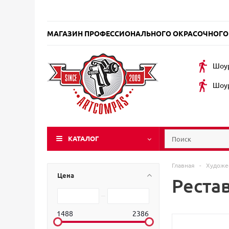
МАГАЗИН ПРОФЕССИОНАЛЬНОГО ОКРАСОЧНОГО
Шоур
Шоур
КАТАЛОГ
Главная
-
Художе
Цена
Рестав
1488
2386