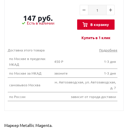
147 руб.
Есть в наличии
В корзину
Купить в 1 клик
Доставка этого товара
Подробнее
по Москве в пределах
450 Р
1-3 дня
МКАД
по Москве за МКАД
звоните
1-3 дня
м. Автозаводская, ул. Автозаводская,
самовывоз Москва
д. 7
по России
зависит от города доставки
Маркер Metallic Magenta.