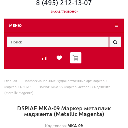
8 (495) 212-13-07
ЗАКАЗАТЬ ЗВОНОК
МЕНЮ
0
Главная
-
Профессиональные, художественные арт маркеры
-
Маркеры DSPIAE
-
DSPIAE MKA-09 Маркер металлик маджента
(Metallic Magenta)
DSPIAE MKA-09 Маркер металлик
маджента (Metallic Magenta)
Код товара:
MKA-09