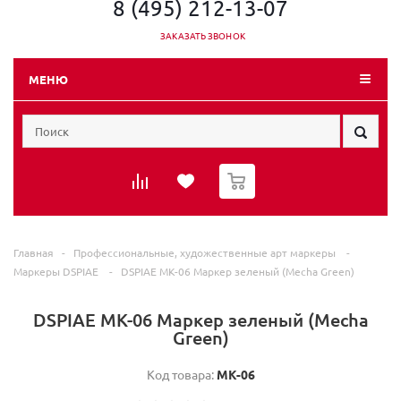
8 (495) 212-13-07
ЗАКАЗАТЬ ЗВОНОК
МЕНЮ
0
Главная
-
Профессиональные, художественные арт маркеры
-
Маркеры DSPIAE
-
DSPIAE MK-06 Маркер зеленый (Mecha Green)
DSPIAE MK-06 Маркер зеленый (Mecha
Green)
Код товара:
MK-06