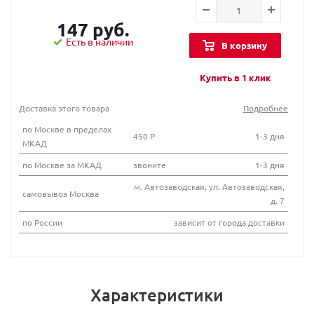
147 руб.
Есть в наличии
В корзину
Купить в 1 клик
Доставка этого товара
Подробнее
по Москве в пределах
450 Р
1-3 дня
МКАД
по Москве за МКАД
звоните
1-3 дня
м. Автозаводская, ул. Автозаводская,
самовывоз Москва
д. 7
по России
зависит от города доставки
Характеристики