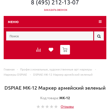
8 (495) 212-13-07
ЗАКАЗАТЬ ЗВОНОК
МЕНЮ
0
Главная
-
Профессиональные, художественные арт маркеры
-
Маркеры DSPIAE
-
DSPIAE MK-12 Маркер армейский зеленый
DSPIAE MK-12 Маркер армейский зеленый
Код товара:
MK-12
Отзывы