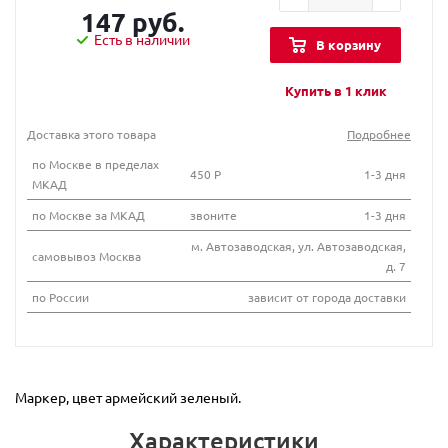
147 руб.
Есть в наличии
В корзину
Купить в 1 клик
Доставка этого товара
Подробнее
по Москве в пределах
450 Р
1-3 дня
МКАД
по Москве за МКАД
звоните
1-3 дня
м. Автозаводская, ул. Автозаводская,
самовывоз Москва
д. 7
по России
зависит от города доставки
Маркер, цвет армейский зеленый.
Характеристики