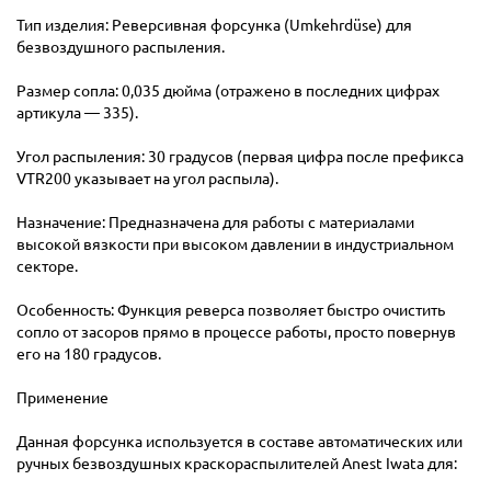
Тип изделия: Реверсивная форсунка (Umkehrdüse) для
безвоздушного распыления.
Размер сопла: 0,035 дюйма (отражено в последних цифрах
артикула — 335).
Угол распыления: 30 градусов (первая цифра после префикса
VTR200 указывает на угол распыла).
Назначение: Предназначена для работы с материалами
высокой вязкости при высоком давлении в индустриальном
секторе.
Особенность: Функция реверса позволяет быстро очистить
сопло от засоров прямо в процессе работы, просто повернув
его на 180 градусов.
Применение
Данная форсунка используется в составе автоматических или
ручных безвоздушных краскораспылителей Anest Iwata для: