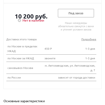
Под заказ
10 200 руб.
Нет в наличии
Наши менеджеры
обязательно свяжутся с вами
и уточнят условия заказа
Доставка этого товара
Подробнее
по Москве в пределах
450 Р
1-3 дня
МКАД
по Москве за МКАД
звоните
1-3 дня
м. Автозаводская, ул. Автозаводская,
самовывоз Москва
д. 7
по России
зависит от города доставки
Основные характеристики