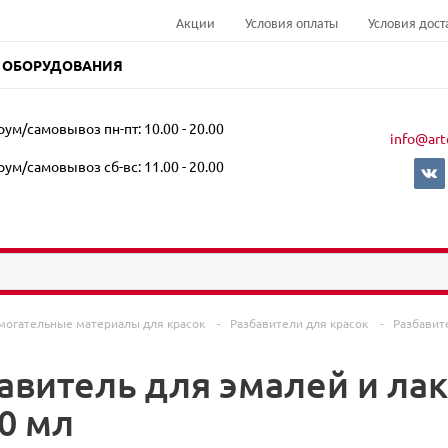
Акции
Условия оплаты
Условия дост
 ОБОРУДОВАНИЯ
ум/самовывоз пн-пт: 10.00 - 20.00
info@art
ум/самовывоз сб-вс: 11.00 - 20.00
могательные материалы для красок
-
Разбавители для красок
-
Разбавит
авитель для эмалей и ла
0 мл