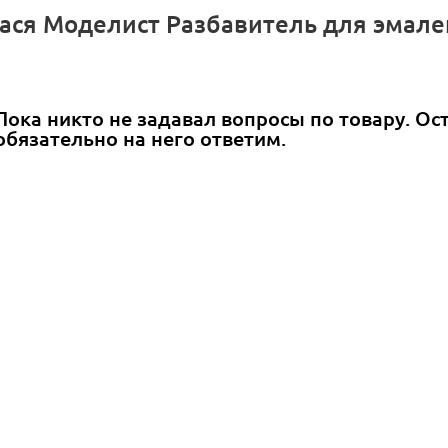
Хася Моделист Разбавитель для эмал
Пока никто не задавал вопросы по товару. Ос
обязательно на него ответим.