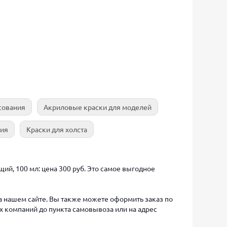
сования
Акриловые краски для моделей
ния
Краски для холста
ий, 100 мл: цена 300 руб. Это самое выгодное
на нашем сайте. Вы также можете оформить заказ по
х компаний до пункта самовывоза или на адрес