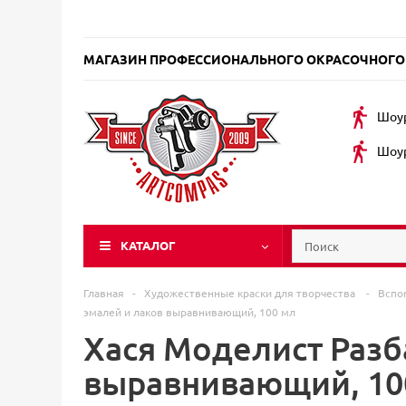
МАГАЗИН ПРОФЕССИОНАЛЬНОГО ОКРАСОЧНОГО
Шоур
Шоур
КАТАЛОГ
Главная
-
Художественные краски для творчества
-
Вспо
эмалей и лаков выравнивающий, 100 мл
Хася Моделист Разб
выравнивающий, 10