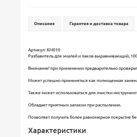
Описание
Гарантия и доставка товара
Артикул: ХМ010
Разбавитель для эмалей и лаков выравнивающий, 10
Внимание! при применении предварительно проверьт
Может успешно применяться как полноценная замена р
Также может использоваться для очистки инструмент
Обладает приятным запахом при распылении.
Позволяет получить более равномерное покрытие без
Характеристики