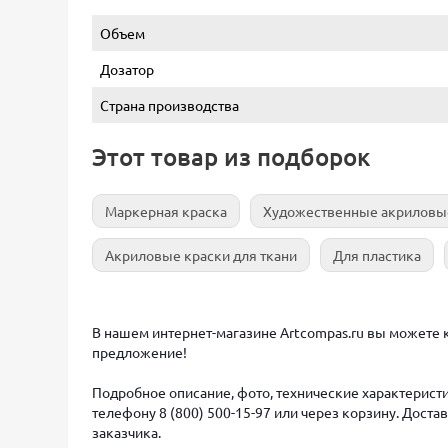
Объем
Дозатор
Страна производства
Этот товар из подборок
Маркерная краска
Художественные акриловы
Акриловые краски для ткани
Для пластика
В нашем интернет-магазине Artcompas.ru вы можете к
предложение!
Подробное описание, фото, технические характеристи
телефону 8 (800) 500-15-97 или через корзину. Дост
заказчика.