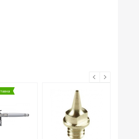
ставка