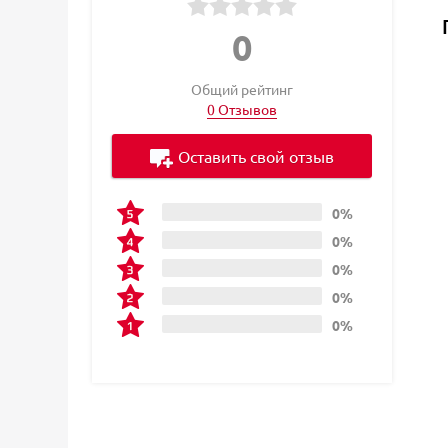
0
Общий рейтинг
0 Отзывов
Оставить свой отзыв
0%
0%
0%
0%
0%