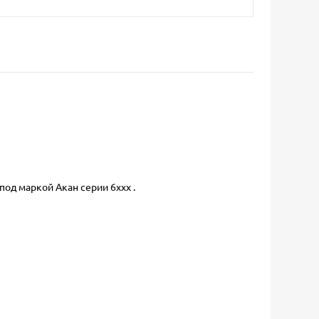
од маркой Акан серии 6ххх .