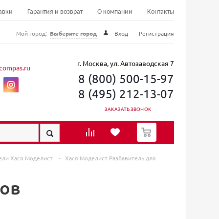
авки
Гарантия и возврат
О компании
Контакты
Мой город:
Выберите город
Вход
Регистрация
г. Москва, ул. Автозаводская 7
compas.ru
8 (800) 500-15-97
8 (495) 212-13-07
ЗАКАЗАТЬ ЗВОНОК
0
ели Хася Моделист
-
Хася Моделист Разбавитель для
ков