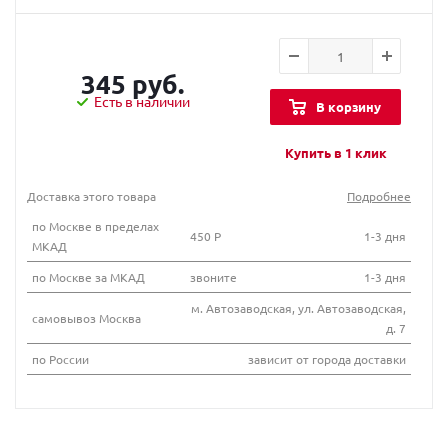
345 руб.
Есть в наличии
В корзину
Купить в 1 клик
Доставка этого товара
Подробнее
по Москве в пределах
450 Р
1-3 дня
МКАД
по Москве за МКАД
звоните
1-3 дня
м. Автозаводская, ул. Автозаводская,
самовывоз Москва
д. 7
по России
зависит от города доставки