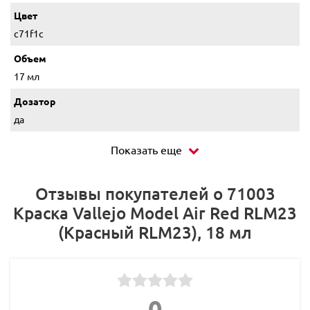
Цвет
c71f1c
Объем
17 мл
Дозатор
да
Показать еще
Отзывы покупателей о 71003
Краска Vallejo Model Air Red RLM23
(Красный RLM23), 18 мл
0