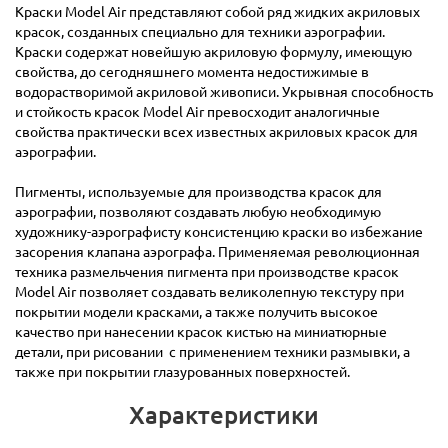
Краски Model Air представляют собой ряд жидких акриловых
красок, созданных специально для техники аэрографии.
Краски содержат новейшую акриловую формулу, имеющую
свойства, до сегодняшнего момента недостижимые в
водорастворимой акриловой живописи. Укрывная способность
и стойкость красок Model Air превосходит аналогичные
свойства практически всех известных акриловых красок для
аэрографии.
Пигменты, используемые для производства красок для
аэрографии, позволяют создавать любую необходимую
художнику-аэрографисту консистенцию краски во избежание
засорения клапана аэрографа. Применяемая революционная
техника размельчения пигмента при производстве красок
Model Air позволяет создавать великолепную текстуру при
покрытии модели красками, а также получить высокое
качество при нанесении красок кистью на миниатюрные
детали, при рисовании с применением техники размывки, а
также при покрытии глазурованных поверхностей.
Характеристики