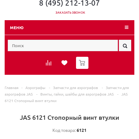
8 (495) 212-13-07
ЗАКАЗАТЬ ЗВОНОК
МЕНЮ
0
Главная
-
Аэрографы
-
Запчасти для аэрографов
-
Запчасти для
аэрографов JAS
-
Винты, гайки, шайбы для аэрографов JAS
-
JAS
6121 Стопорный винт втулки
JAS 6121 Стопорный винт втулки
Код товара:
6121