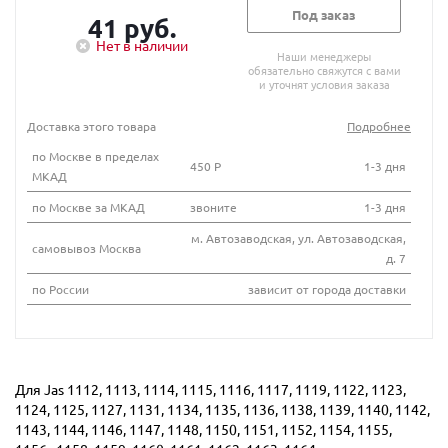
Под заказ
41 руб.
Нет в наличии
Наши менеджеры
обязательно свяжутся с вами
и уточнят условия заказа
Доставка этого товара
Подробнее
по Москве в пределах
450 Р
1-3 дня
МКАД
по Москве за МКАД
звоните
1-3 дня
м. Автозаводская, ул. Автозаводская,
самовывоз Москва
д. 7
по России
зависит от города доставки
Для Jas 1112, 1113, 1114, 1115, 1116, 1117, 1119, 1122, 1123,
1124, 1125, 1127, 1131, 1134, 1135, 1136, 1138, 1139, 1140, 1142,
1143, 1144, 1146, 1147, 1148, 1150, 1151, 1152, 1154, 1155,