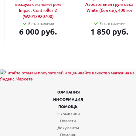
воздуха с манометром
Аэрозольная грунтовка
Impact Controller-2
White (белый), 400 мл
(W2012920700)
Есть в наличии
Есть в наличии
6 000 руб.
1 850 руб.
КОМПАНИЯ
ИНФОРМАЦИЯ
ПОМОЩЬ
О компании
Новости
Документы
Помощь