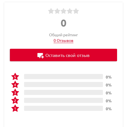
0
Общий рейтинг
0 Отзывов
Оставить свой отзыв
0%
0%
0%
0%
0%