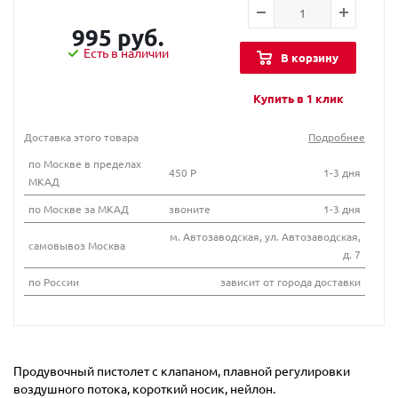
995 руб.
Есть в наличии
В корзину
Купить в 1 клик
Доставка этого товара
Подробнее
по Москве в пределах
450 Р
1-3 дня
МКАД
по Москве за МКАД
звоните
1-3 дня
м. Автозаводская, ул. Автозаводская,
самовывоз Москва
д. 7
по России
зависит от города доставки
Продувочный пистолет с клапаном, плавной регулировки
воздушного потока, короткий носик, нейлон.