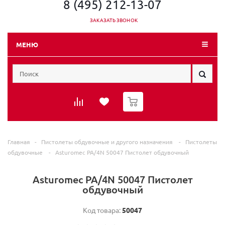
8 (495) 212-13-07
ЗАКАЗАТЬ ЗВОНОК
МЕНЮ
0
Главная
-
Пистолеты обдувочные и другого назначения
-
Пистолеты
обдувочные
-
Asturomec PA/4N 50047 Пистолет обдувочный
Asturomec PA/4N 50047 Пистолет
обдувочный
Код товара:
50047