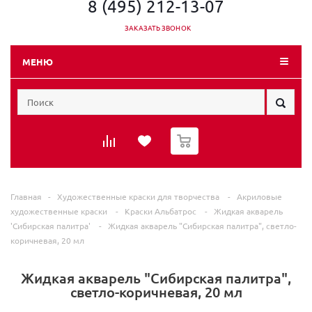
8 (495) 212-13-07
ЗАКАЗАТЬ ЗВОНОК
МЕНЮ
0
Главная
-
Художественные краски для творчества
-
Акриловые
художественные краски
-
Краски Альбатрос
-
Жидкая акварель
'Сибирская палитра'
-
Жидкая акварель "Сибирская палитра", светло-
коричневая, 20 мл
Жидкая акварель "Сибирская палитра",
светло-коричневая, 20 мл