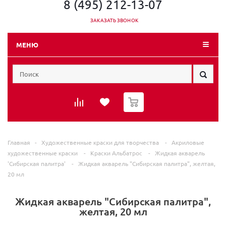
8 (495) 212-13-07
ЗАКАЗАТЬ ЗВОНОК
МЕНЮ
0
Главная
-
Художественные краски для творчества
-
Акриловые
художественные краски
-
Краски Альбатрос
-
Жидкая акварель
'Сибирская палитра'
-
Жидкая акварель "Сибирская палитра", желтая,
20 мл
Жидкая акварель "Сибирская палитра",
желтая, 20 мл