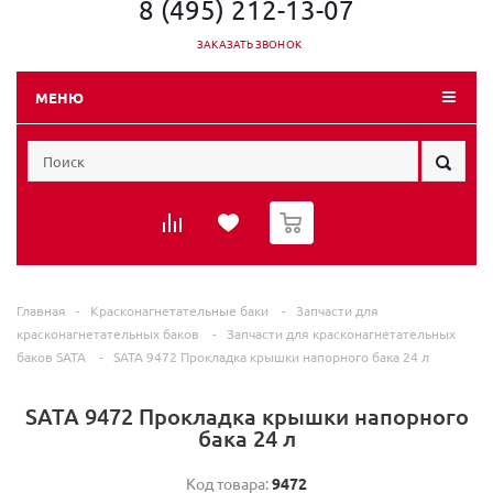
8 (495) 212-13-07
ЗАКАЗАТЬ ЗВОНОК
МЕНЮ
0
Главная
-
Красконагнетательные баки
-
Запчасти для
красконагнетательных баков
-
Запчасти для красконагнетательных
баков SATA
-
SATA 9472 Прокладка крышки напорного бака 24 л
SATA 9472 Прокладка крышки напорного
бака 24 л
Код товара:
9472