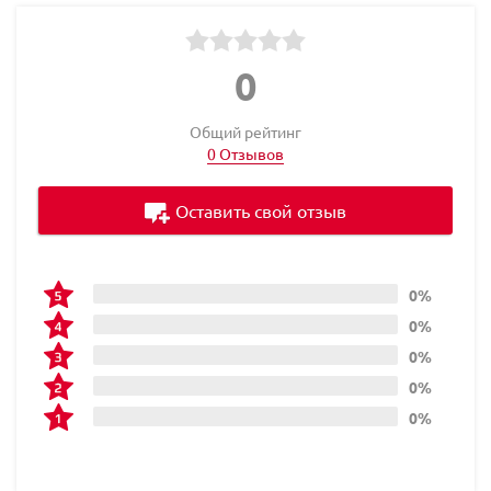
0
Общий рейтинг
0 Отзывов
Оставить свой отзыв
0%
0%
0%
0%
0%