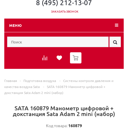
8 (495) 212-13-07
ЗАКАЗАТЬ ЗВОНОК
МЕНЮ
0
Главная
-
Подготовка воздуха
-
Системы контроля давления и
качества воздуха Sata
-
SATA 160879 Манометр цифровой +
докстанция Sata Adam 2 mini (набор)
SATA 160879 Манометр цифровой +
докстанция Sata Adam 2 mini (набор)
Код товара:
160879