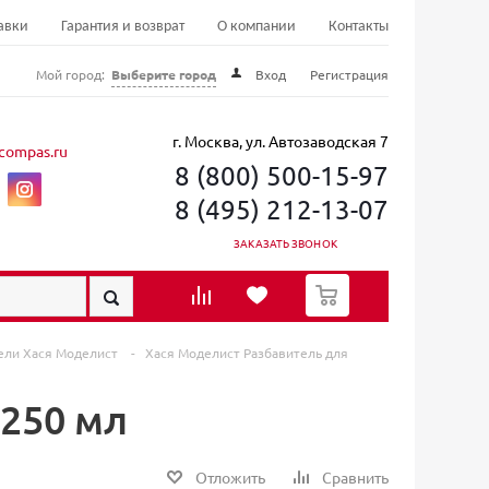
авки
Гарантия и возврат
О компании
Контакты
Мой город:
Выберите город
Вход
Регистрация
г. Москва, ул. Автозаводская 7
compas.ru
8 (800) 500-15-97
8 (495) 212-13-07
ЗАКАЗАТЬ ЗВОНОК
0
ели Хася Моделист
-
Хася Моделист Разбавитель для
 250 мл
Отложить
Сравнить