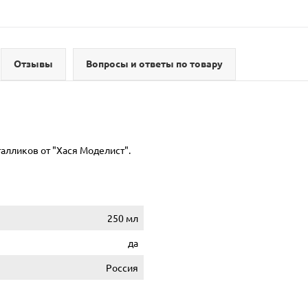
Отзывы
Вопросы и ответы по товару
алликов от "Хася Моделист".
250 мл
да
Россия