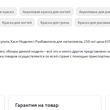
е краски
Акриловая краска для ногтей
Акриловые для ри
Краска для ногтей
Краски для грима
Краски для рисова
упить Хася Моделист Разбавитель для металликов, 250 мл: цена 63
ки, обзоры данной модели – всё это и много другое представлено 
авка товаров осуществляется по всей стране с помощью транспортны
Гарантия на товар