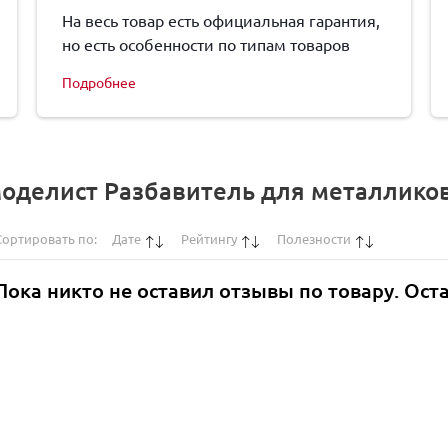
На весь товар есть официальная гарантия,
но есть особенности по типам товаров
Подробнее
оделист Разбавитель для металликов
Сортировать по:
Дате
Рейтингу
Полезности
Пока никто не оставил отзывы по товару. Ост