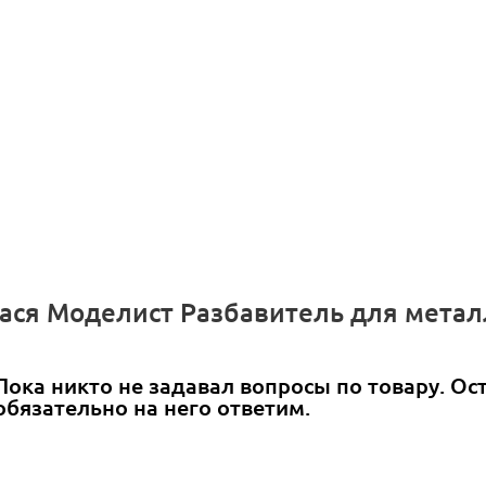
Хася Моделист Разбавитель для метал
Пока никто не задавал вопросы по товару. Ос
обязательно на него ответим.