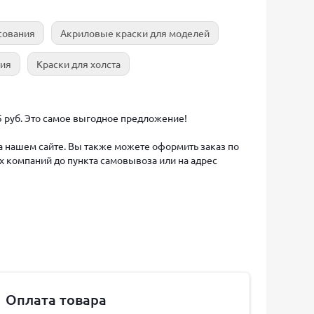
сования
Акриловые краски для моделей
ния
Краски для холста
5 руб. Это самое выгодное предложение!
на нашем сайте. Вы также можете оформить заказ по
х компаний до пункта самовывоза или на адрес
Оплата товара