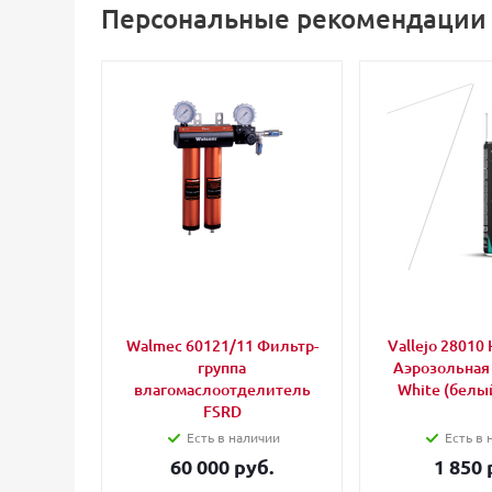
Персональные рекомендации
Walmec 60121/11 Фильтр-
Vallejo 28010 
группа
Аэрозольная
влагомаслоотделитель
White (белый
FSRD
Есть в наличии
Есть в 
60 000 руб.
1 850 