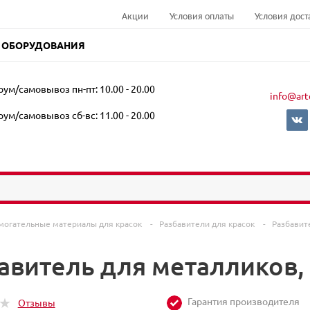
Акции
Условия оплаты
Условия дост
 ОБОРУДОВАНИЯ
ум/самовывоз пн-пт: 10.00 - 20.00
info@art
ум/самовывоз сб-вс: 11.00 - 20.00
могательные материалы для красок
-
Разбавители для красок
-
Разбавит
авитель для металликов,
Гарантия производителя
Отзывы