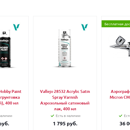
Бесплатная до
Hobby Paint
Vallejo 28532 Acrylic Satin
Аэрограф 
 грунтовка
Spray Varnish
Micron CM
), 400 мл
Аэрозольный сатиновый
лак, 400 мл
наличии
Есть в наличии
Ест
руб.
1 795 руб.
36 0