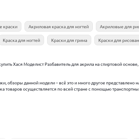
е краски
Акриловая краска для ногтей
Акриловые для ри
Краска для ногтей
Краски для грима
Краски для рисова
упить Хася Моделист Разбавитель для акрила на спиртовой основе, 
ки, обзоры данной модели – всё это и много другое представлено 
авка товаров осуществляется по всей стране с помощью транспортны