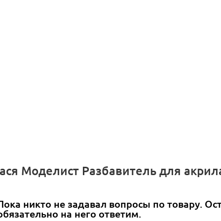
ася Моделист Разбавитель для акрила
Пока никто не задавал вопросы по товару. Ос
обязательно на него ответим.