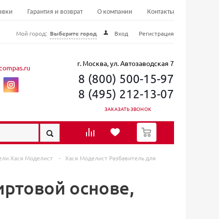
авки
Гарантия и возврат
О компании
Контакты
Мой город:
Выберите город
Вход
Регистрация
г. Москва, ул. Автозаводская 7
compas.ru
8 (800) 500-15-97
8 (495) 212-13-07
ЗАКАЗАТЬ ЗВОНОК
0
ели Хася Моделист
-
Хася Моделист Разбавитель для
иртовой основе,