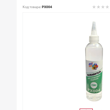
Код товара:
PX004