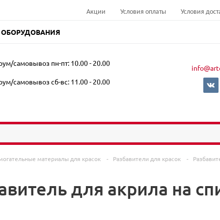
Акции
Условия оплаты
Условия дост
 ОБОРУДОВАНИЯ
ум/самовывоз пн-пт: 10.00 - 20.00
info@art
ум/самовывоз сб-вс: 11.00 - 20.00
могательные материалы для красок
-
Разбавители для красок
-
Разбавит
авитель для акрила на сп