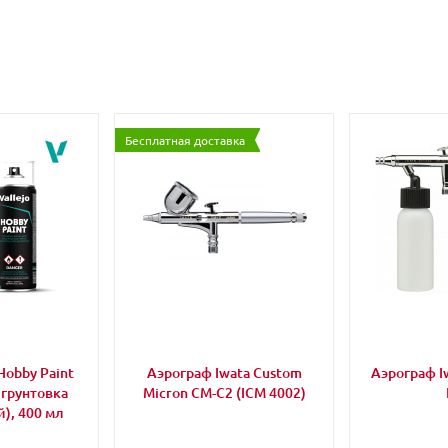
Бесплатная доставка
Hobby Paint
Аэрограф Iwata Custom
Аэрограф Iw
 грунтовка
Micron CM-C2 (ICM 4002)
), 400 мл