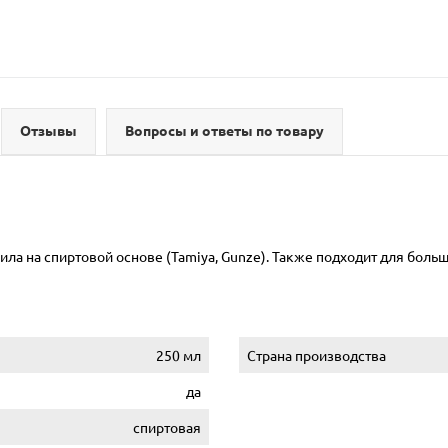
Отзывы
Вопросы и ответы по товару
ла на спиртовой основе (Tamiya, Gunze). Также подходит для боль
250 мл
Страна производства
да
спиртовая