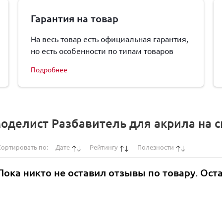
Гарантия на товар
На весь товар есть официальная гарантия,
но есть особенности по типам товаров
Подробнее
оделист Разбавитель для акрила на с
Сортировать по:
Дате
Рейтингу
Полезности
Пока никто не оставил отзывы по товару. Ост