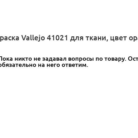
раска Vallejo 41021 для ткани, цвет о
Пока никто не задавал вопросы по товару. Ос
обязательно на него ответим.