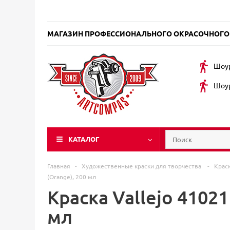
МАГАЗИН ПРОФЕССИОНАЛЬНОГО ОКРАСОЧНОГО
Шоур
Шоур
КАТАЛОГ
Главная
-
Художественные краски для творчества
-
Крас
(Orange), 200 мл
Краска Vallejo 4102
мл