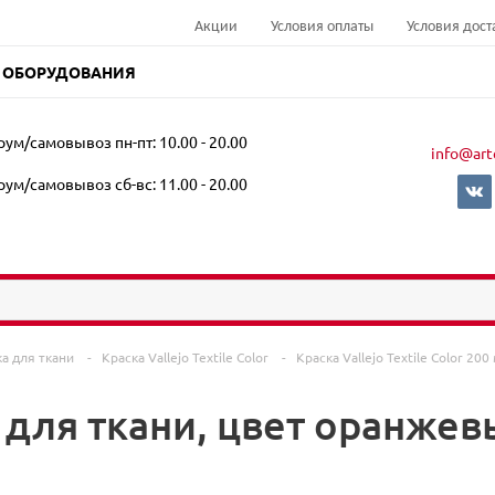
Акции
Условия оплаты
Условия дост
 ОБОРУДОВАНИЯ
ум/самовывоз пн-пт: 10.00 - 20.00
info@art
ум/самовывоз сб-вс: 11.00 - 20.00
ка для ткани
-
Краска Vallejo Textile Color
-
Краска Vallejo Textile Color 20
1 для ткани, цвет оранжев