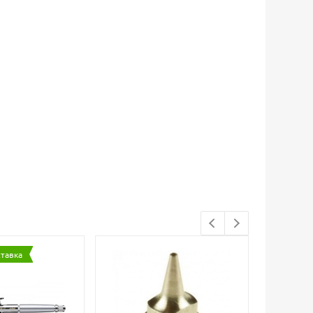
ставка