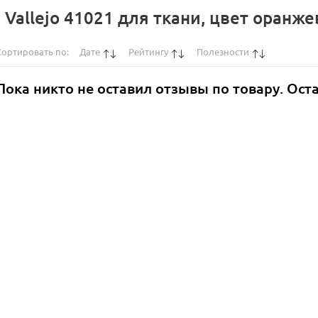
Vallejo 41021 для ткани, цвет оранже
Сортировать по:
Дате
Рейтингу
Полезности
Пока никто не оставил отзывы по товару. Ост