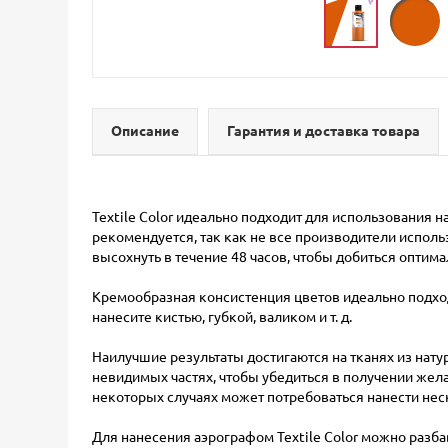
Описание
Гарантия и доставка товара
Textile Color идеально подходит для использования 
рекомендуется, так как не все производители использ
высохнуть в течение 48 часов, чтобы добиться оптима
Кремообразная консистенция цветов идеально подход
нанесите кистью, губкой, валиком и т. д.
Наилучшие результаты достигаются на тканях из натур
невидимых частях, чтобы убедиться в получении жел
некоторых случаях может потребоваться нанести нес
Для нанесения аэрографом Textile Color можно разбав