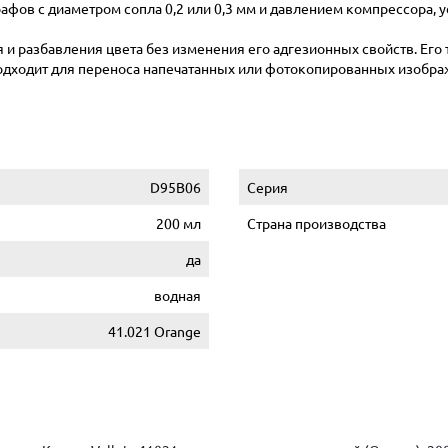
фов с диаметром сопла 0,2 или 0,3 мм и давлением компрессора, у
и разбавления цвета без изменения его адгезионных свойств. Его 
одходит для переноса напечатанных или фотокопированных изображе
D95B06
Серия
200 мл
Страна производства
да
водная
41.021 Orange