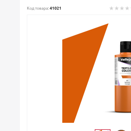
Код товара:
41021