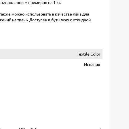
становленным примерно на 1 кг.
также можно использовать в качестве лака для
ний на ткань. Доступен в бутылках с откидной
Textile Color
Испания