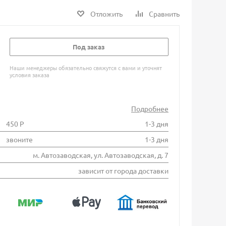
Отложить
Сравнить
Под заказ
Наши менеджеры обязательно свяжутся с вами и уточнят
условия заказа
Подробнее
450 Р
1-3 дня
звоните
1-3 дня
м. Автозаводская, ул. Автозаводская, д. 7
зависит от города доставки