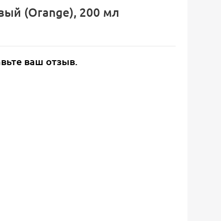
вый (Orange), 200 мл
авьте ваш отзыв.