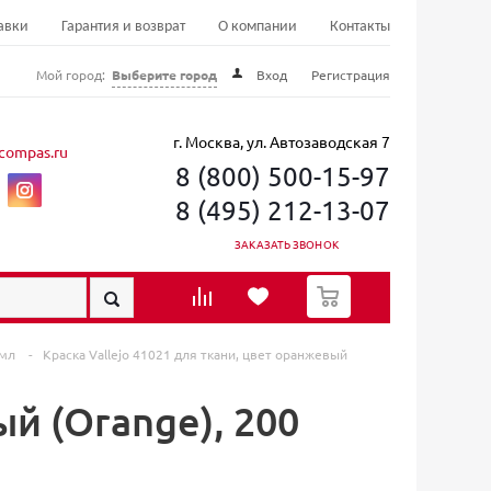
авки
Гарантия и возврат
О компании
Контакты
Мой город:
Выберите город
Вход
Регистрация
г. Москва, ул. Автозаводская 7
compas.ru
8 (800) 500-15-97
8 (495) 212-13-07
ЗАКАЗАТЬ ЗВОНОК
0
0 мл
-
Краска Vallejo 41021 для ткани, цвет оранжевый
ый (Orange), 200