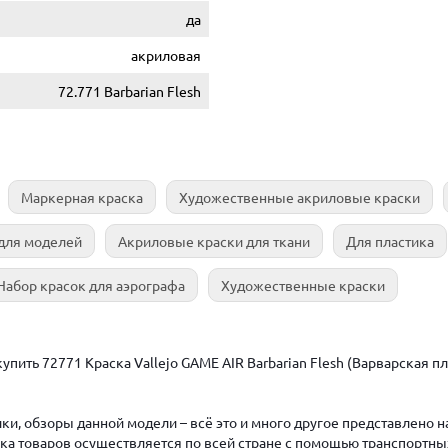
да
акриловая
72.771 Barbarian Flesh
Маркерная краска
Художественные акриловые краски
для моделей
Акриловые краски для ткани
Для пластика
Набор красок для аэрографа
Художественные краски
пить 72771 Краска Vallejo GAME AIR Barbarian Flesh (Варварская пло
ки, обзоры данной модели – всё это и много другое представлено 
авка товаров осуществляется по всей стране с помощью транспортны