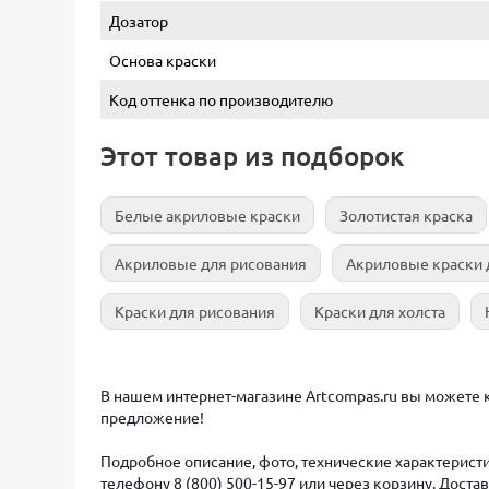
Дозатор
Основа краски
Код оттенка по производителю
Этот товар из подборок
Белые акриловые краски
Золотистая краска
Акриловые для рисования
Акриловые краски 
Краски для рисования
Краски для холста
В нашем интернет-магазине Artcompas.ru вы можете ку
предложение!
Подробное описание, фото, технические характеристи
телефону 8 (800) 500-15-97 или через корзину. Дост