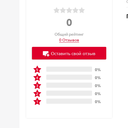
0
Общий рейтинг
0 Отзывов
Оставить свой отзыв
0%
0%
0%
0%
0%