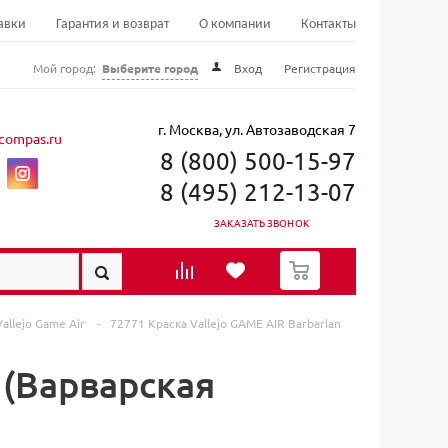
авки
Гарантия и возврат
О компании
Контакты
Мой город:
Выберите город
Вход
Регистрация
г. Москва, ул. Автозаводская 7
compas.ru
8 (800) 500-15-97
8 (495) 212-13-07
ЗАКАЗАТЬ ЗВОНОК
0
allejo Game Air
-
72771 Краска Vallejo GAME AIR Barbarian
h (Варварская