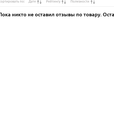
Сортировать по:
Дате
Рейтингу
Полезности
Пока никто не оставил отзывы по товару. Ост