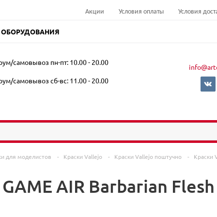
Акции
Условия оплаты
Условия дост
 ОБОРУДОВАНИЯ
ум/самовывоз пн-пт: 10.00 - 20.00
info@art
ум/самовывоз сб-вс: 11.00 - 20.00
ки для моделистов
-
Краски Vallejo
-
Краски Vallejo поштучно
-
Краски V
o GAME AIR Barbarian Fles