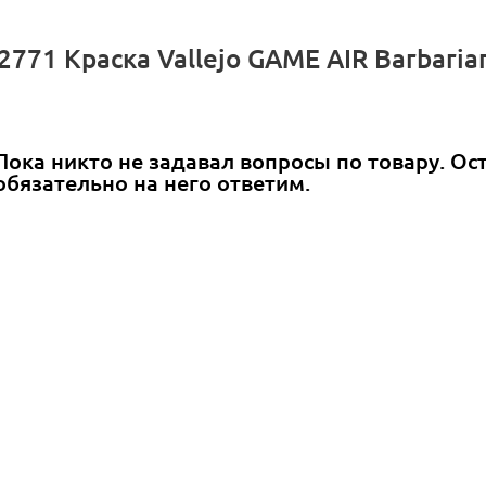
771 Краска Vallejo GAME AIR Barbarian
Пока никто не задавал вопросы по товару. Ос
обязательно на него ответим.