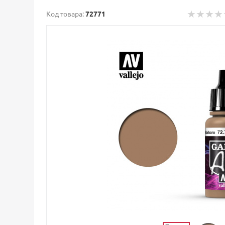
Код товара:
72771