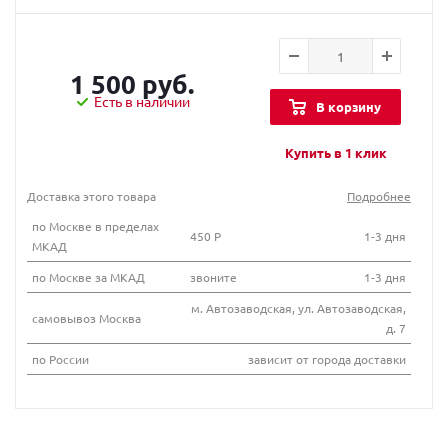
1 500 руб.
Есть в наличии
В корзину
Купить в 1 клик
Доставка этого товара
Подробнее
по Москве в пределах
450 Р
1-3 дня
МКАД
по Москве за МКАД
звоните
1-3 дня
м. Автозаводская, ул. Автозаводская,
самовывоз Москва
д. 7
по России
зависит от города доставки