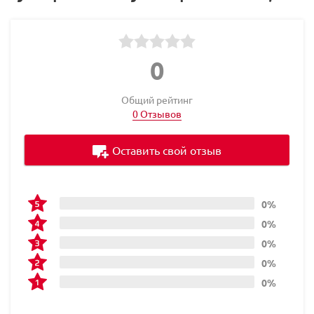
0
Общий рейтинг
0 Отзывов
Оставить свой отзыв
0%
0%
0%
0%
0%