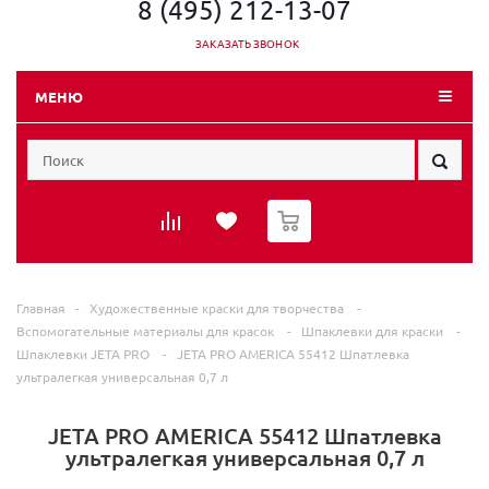
8 (495) 212-13-07
ЗАКАЗАТЬ ЗВОНОК
МЕНЮ
0
Главная
-
Художественные краски для творчества
-
Вспомогательные материалы для красок
-
Шпаклевки для краски
-
Шпаклевки JETA PRO
-
JETA PRO AMERICA 55412 Шпатлевка
ультралегкая универсальная 0,7 л
JETA PRO AMERICA 55412 Шпатлевка
ультралегкая универсальная 0,7 л