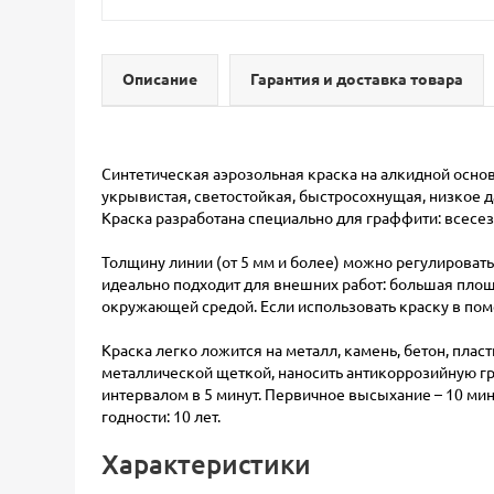
Описание
Гарантия и доставка товара
Синтетическая аэрозольная краска на алкидной основ
укрывистая, светостойкая, быстросохнущая, низкое да
Краска разработана специально для граффити: всесез
Толщину линии (от 5 мм и более) можно регулировать н
идеально подходит для внешних работ: большая площ
окружающей средой. Если использовать краску в по
Краска легко ложится на металл, камень, бетон, пла
металлической щеткой, наносить антикоррозийную гр
интервалом в 5 минут. Первичное высыхание – 10 мин
годности: 10 лет.
Характеристики