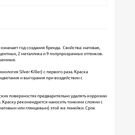
значает год создания бренда. Свойства: матовая,
сцентных, 2 металлика и 9 полупрозрачных оттенков.
съемные.
логия Silver Killer) с первого раза. Краска
ыцветания и выгорания при воздействии с
ческих поверхностях предварительно удалять коррозию
. Краску рекомендуется наносить тонкими слоями с
(матовым или глянцевым) этой же линейки. Срок