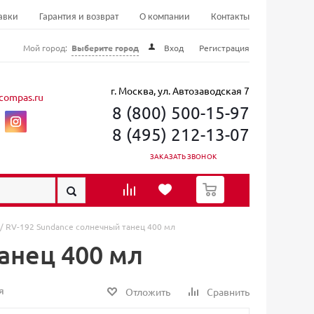
авки
Гарантия и возврат
О компании
Контакты
Мой город:
Выберите город
Вход
Регистрация
г. Москва, ул. Автозаводская 7
compas.ru
8 (800) 500-15-97
8 (495) 212-13-07
ЗАКАЗАТЬ ЗВОНОК
0
/ RV-192 Sundance солнечный танец 400 мл
анец 400 мл
я
Отложить
Сравнить