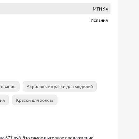
MTN 94
Испания
сования
Акриловые краски для моделей
ния
Краски для холста
ена 677 руб. Это самое выгодное предложение!