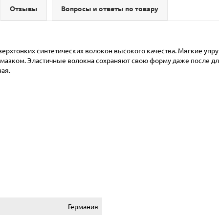
Отзывы
Вопросы и ответы по товару
верхтонких синтетических волокон высокого качества. Мягкие упру
 мазком. Эластичные волокна сохраняют свою форму даже после дл
ная.
Германия