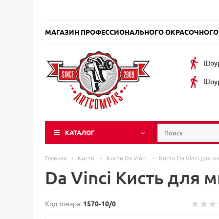
МАГАЗИН ПРОФЕССИОНАЛЬНОГО ОКРАСОЧНОГО
Шоур
Шоур
КАТАЛОГ
Главная
-
Кисти
-
Кисти Da Vinci
-
Кисти Da Vinci для 
Da Vinci Кисть для 
Код товара:
1570-10/0