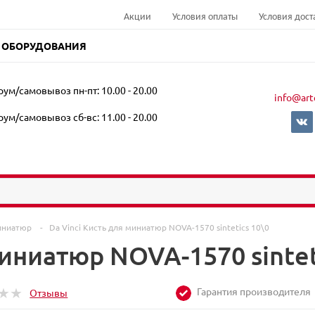
Акции
Условия оплаты
Условия дост
 ОБОРУДОВАНИЯ
ум/самовывоз пн-пт: 10.00 - 20.00
info@art
ум/самовывоз сб-вс: 11.00 - 20.00
миниатюр
-
Da Vinci Кисть для миниатюр NOVA-1570 sintetics 10\0
миниатюр NOVA-1570 sintet
Гарантия производителя
Отзывы