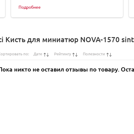
Подробнее
i Кисть для миниатюр NOVA-1570 sinte
Сортировать по:
Дате
Рейтингу
Полезности
Пока никто не оставил отзывы по товару. Ост