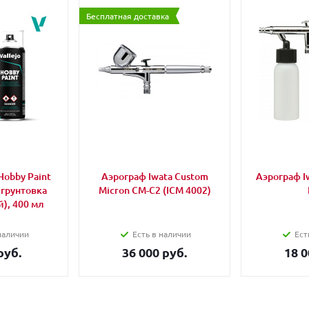
Бесплатная доставка
Hobby Paint
Аэрограф Iwata Custom
Аэрограф Iw
 грунтовка
Micron CM-C2 (ICM 4002)
), 400 мл
наличии
Есть в наличии
Ест
руб.
36 000 руб.
18 0