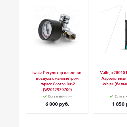
Iwata Регулятор давления
Vallejo 28010 
воздуха с манометром
Аэрозольная
Impact Controller-2
White (белый
(W2012920700)
Есть в наличии
Есть в 
6 000 руб.
1 850 