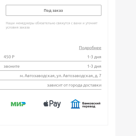
Под заказ
Наши менеджеры обязательно свяжутся с вами и уточнят
условия заказа
Подробнее
450 Р
1-3 дня
звоните
1-3 дня
м. Автозаводская, ул. Автозаводская, д. 7
зависит от города доставки