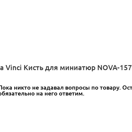
a Vinci Кисть для миниатюр NOVA-1570 
Пока никто не задавал вопросы по товару. Ос
обязательно на него ответим.