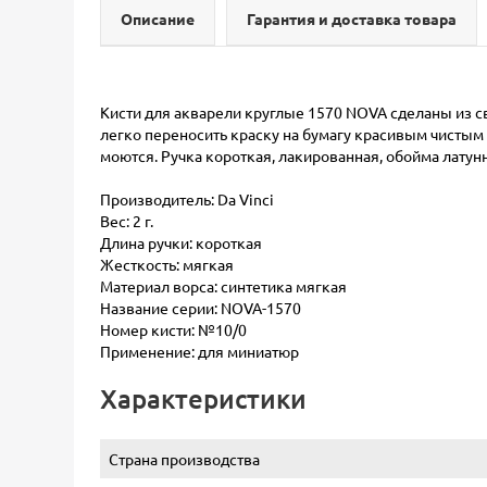
Описание
Гарантия и доставка товара
Кисти для акварели круглые 1570 NOVA сделаны из с
легко переносить краску на бумагу красивым чистым
моются. Ручка короткая, лакированная, обойма латун
Производитель: Da Vinci
Вес: 2 г.
Длина ручки: короткая
Жесткость: мягкая
Материал ворса: синтетика мягкая
Название серии: NOVA-1570
Номер кисти: №10/0
Применение: для миниатюр
Характеристики
Страна производства