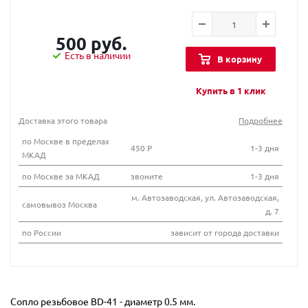
500 руб.
Есть в наличии
В корзину
Купить в 1 клик
Доставка этого товара
Подробнее
по Москве в пределах
450 Р
1-3 дня
МКАД
по Москве за МКАД
звоните
1-3 дня
м. Автозаводская, ул. Автозаводская,
самовывоз Москва
д. 7
по России
зависит от города доставки
Сопло резьбовое BD-41 - диаметр 0.5 мм.