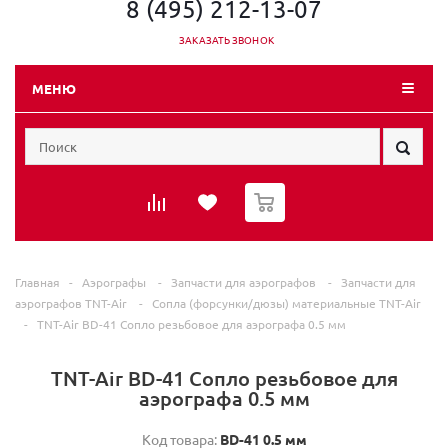
8 (495) 212-13-07
ЗАКАЗАТЬ ЗВОНОК
МЕНЮ
0
Главная
-
Аэрографы
-
Запчасти для аэрографов
-
Запчасти для
аэрографов TNT-Air
-
Сопла (форсунки/дюзы) материальные TNT-Air
-
TNT-Air BD-41 Сопло резьбовое для аэрографа 0.5 мм
TNT-Air BD-41 Сопло резьбовое для
аэрографа 0.5 мм
Код товара:
BD-41 0.5 мм