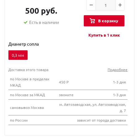
500 руб.
В корзину
Есть в наличии
Купить в 1 клик
Диаметр сопла
0,3 мм
Доставка этого товара
Подробнее
по Москве в пределах
450 Р
1-3 дня
МКАД
по Москве за МКАД
звоните
1-3 дня
м. Автозаводская, ул. Автозаводская,
самовывоз Москва
д. 7
по России
зависит от города доставки