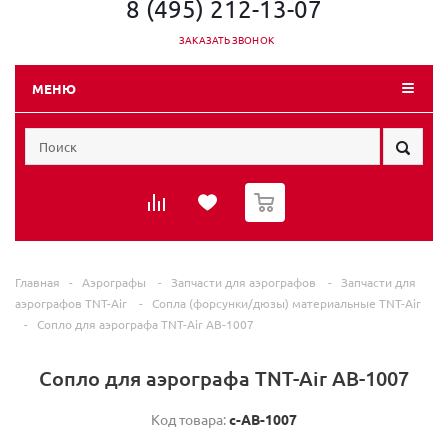
8 (495) 212-13-07
ЗАКАЗАТЬ ЗВОНОК
МЕНЮ
0
Главная
-
Аэрографы
-
Запчасти для аэрографов
-
Запчасти для
аэрографов TNT-Air
-
Сопла (форсунки/дюзы) материальные TNT-Air
-
Сопло для аэрографа TNT-Air АВ-1007
Сопло для аэрографа TNT-Air АВ-1007
Код товара:
c-АВ-1007