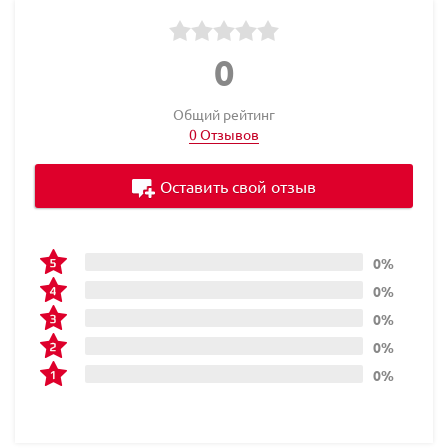
0
Общий рейтинг
0 Отзывов
Оставить свой отзыв
0%
0%
0%
0%
0%