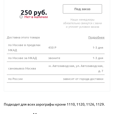
Под заказ
250 руб.
Нет в наличии
Наши менеджеры
обязательно свяжутся с вами
и уточнят условия заказа
Доставка этого товара
Подробнее
по Москве в пределах
450 Р
1-3 дня
МКАД
по Москве за МКАД
звоните
1-3 дня
м. Автозаводская, ул. Автозаводская,
самовывоз Москва
д. 7
по России
зависит от города доставки
Подходит для всех аэрографы кроме 1110, 1120, 1126, 1129.