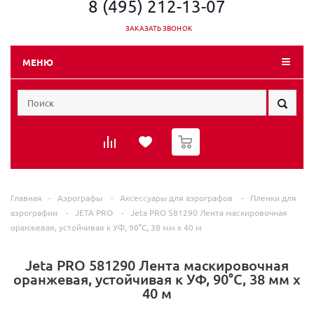
8 (495) 212-13-07
ЗАКАЗАТЬ ЗВОНОК
МЕНЮ
0
Главная
-
Аэрографы
-
Аксессуары для аэрографов
-
Пленки для
аэрографии
-
JETA PRO
-
Jeta PRO 581290 Лента маскировочная
оранжевая, устойчивая к УФ, 90°С, 38 мм x 40 м
Jeta PRO 581290 Лента маскировочная
оранжевая, устойчивая к УФ, 90°С, 38 мм x
40 м