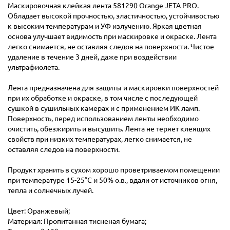
Маскировочная клейкая лента 581290 Orange JETA PRO.
Обладает высокой прочностью, эластичностью, устойчивостью
к высоким температурам и УФ излучению. Яркая цветная
основа улучшает видимость при маскировке и окраске. Лента
легко снимается, не оставляя следов на поверхности. Чистое
удаление в течение 3 дней, даже при воздействии
ультрафиолета.
Лента предназначена для защиты и маскировки поверхностей
при их обработке и окраске, в том числе с последующей
сушкой в сушильных камерах и с применением ИК ламп.
Поверхность, перед использованием ленты необходимо
очистить, обезжирить и высушить. Лента не теряет клеящих
свойств при низких температурах, легко снимается, не
оставляя следов на поверхности.
Продукт хранить в сухом хорошо проветриваемом помещении
при температуре 15-25°C и 50% о.в., вдали от источников огня,
тепла и солнечных лучей.
Цвет: Оранжевый;
Материал: Пропитанная тисненая бумага;