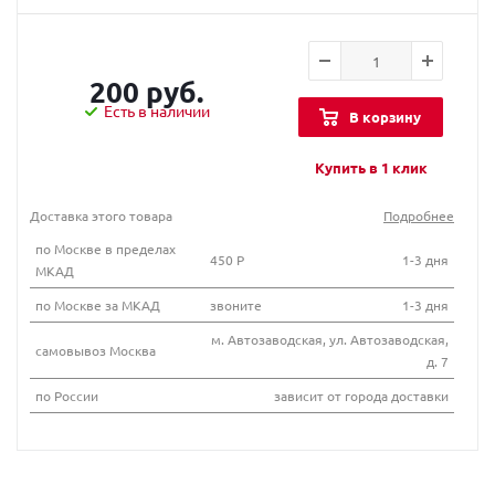
200 руб.
Есть в наличии
В корзину
Купить в 1 клик
Доставка этого товара
Подробнее
по Москве в пределах
450 Р
1-3 дня
МКАД
по Москве за МКАД
звоните
1-3 дня
м. Автозаводская, ул. Автозаводская,
самовывоз Москва
д. 7
по России
зависит от города доставки