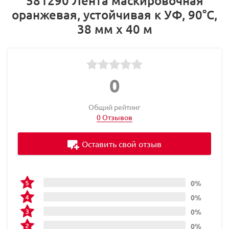
581290 Лента маскировочная
оранжевая, устойчивая к УФ, 90°С,
38 мм x 40 м
0
Общий рейтинг
0 Отзывов
Оставить свой отзыв
0%
0%
0%
0%