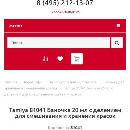
8 (495) 212-13-07
ЗАКАЗАТЬ ЗВОНОК
МЕНЮ
0
Главная
-
Аэрографы
-
Аксессуары для аэрографов
-
Емкости для
хранения и смешивания краски
-
Tamiya 81041 Баночка 20 мл с
делением для смешивания и хранения красок
Tamiya 81041 Баночка 20 мл с делением
для смешивания и хранения красок
Код товара:
81041