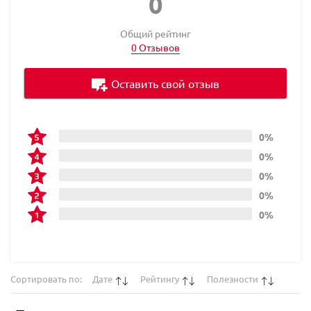
0
Общий рейтинг
0 Отзывов
Оставить свой отзыв
0%
0%
0%
0%
0%
Сортировать по:
Дате
Рейтингу
Полезности