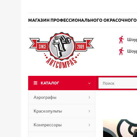
МАГАЗИН ПРОФЕССИОНАЛЬНОГО ОКРАСОЧНОГО
Шоур
Шоур
КАТАЛОГ
Аэрографы
Краскопульты
Компрессоры