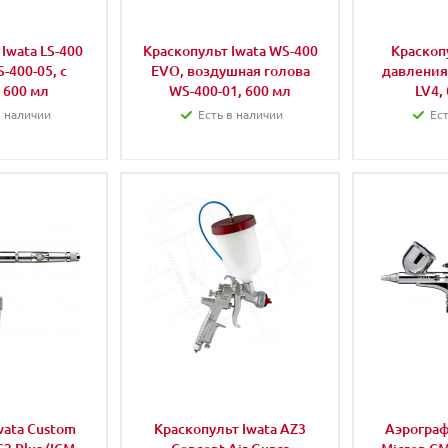
Iwata LS-400
Краскопульт Iwata WS-400
Краскоп
-400-05, с
EVO, воздушная голова
давления 
 600 мл
WS-400-01, 600 мл
LV4,
в наличии
Есть в наличии
Ест
wata Custom
Краскопульт Iwata AZ3
Аэрограф