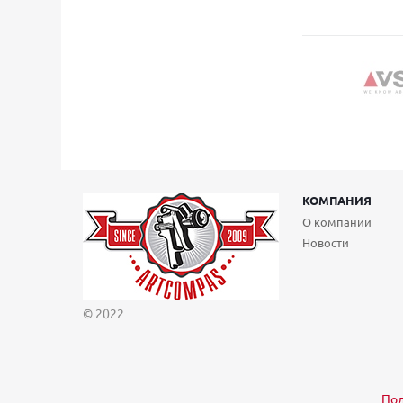
КОМПАНИЯ
О компании
Новости
© 2022
Пол