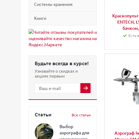
Системы хранения
Краскопульт 
Книги
ENTECH, LS
бачком,
Есть 
Будьте всегда в курсе!
Узнавайте о скидках и
акциях первым
Статьи
Все статьи
Выбор
аэрографа для
Аэрограф I
начинающего