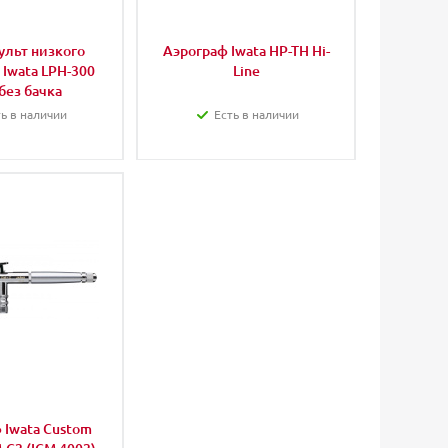
ульт низкого
Аэрограф Iwata HP-TH Hi-
Iwata LPH-300
Line
 без бачка
ь в наличии
Есть в наличии
 Iwata Custom