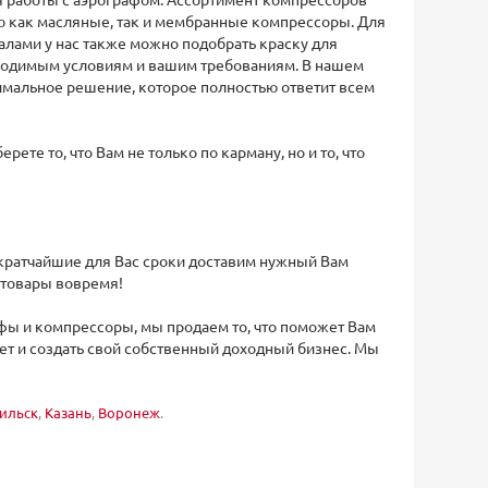
ю как масляные, так и мембранные компрессоры. Для
лами у нас также можно подобрать краску для
бходимым условиям и вашим требованиям. В нашем
имальное решение, которое полностью ответит всем
ете то, что Вам не только по карману, но и то, что
 кратчайшие для Вас сроки доставим нужный Вам
 товары вовремя!
фы и компрессоры, мы продаем то, что поможет Вам
жет и создать свой собственный доходный бизнес. Мы
ильск
,
Казань
,
Воронеж
.