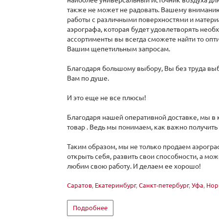
также не может не радовать. Вашему внимани
работы с различными поверхностями и материа
аэрографа, которая будет удовлетворять нео
ассортименты вы всегда сможете найти то опт
Вашим щепетильным запросам.
Благодаря большому выбору, Вы без труда выбер
Вам по душе.
И это еще не все плюсы!
Благодаря нашей оперативной доставке, мы в
товар . Ведь мы понимаем, как важно получить
Таким образом, мы не только продаем аэрогра
открыть себя, развить свои способности, а мо
любим свою работу. И делаем ее хорошо!
Саратов
,
Екатеринбург
,
Санкт-петербург
,
Уфа
,
Нор
Подробнее