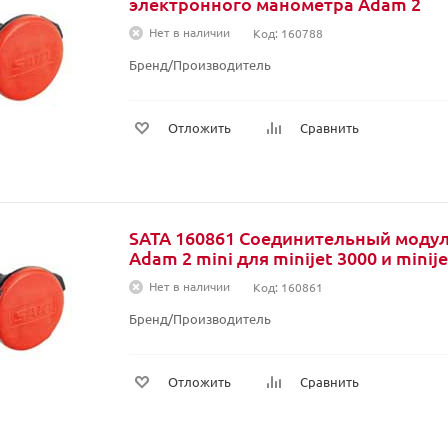
электронного манометра Adam 2
Нет в наличии
Код: 160788
Бренд/Производитель
Отложить
Сравнить
SATA 160861 Соединительный моду
Adam 2 mini для minijet 3000 и minije
Нет в наличии
Код: 160861
Бренд/Производитель
Отложить
Сравнить