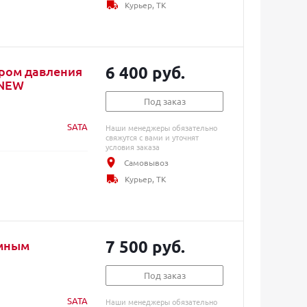
Курьер, ТК
6 400 руб.
ором давления
 NEW
Под заказ
SATA
Наши менеджеры обязательно
свяжутся с вами и уточнят
условия заказа
Самовывоз
Курьер, ТК
7 500 руб.
емным
Под заказ
SATA
Наши менеджеры обязательно