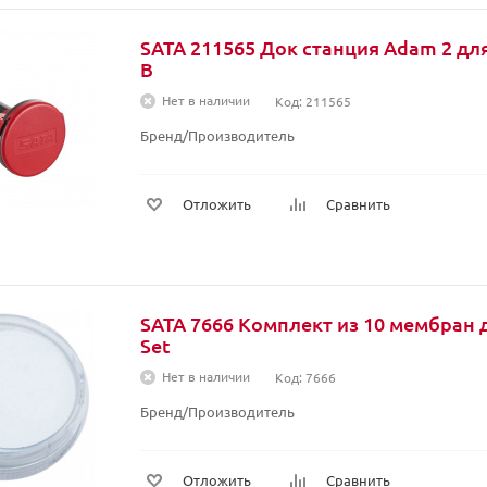
SATA 211565 Док станция Adam 2 для
B
Нет в наличии
Код: 211565
Бренд/Производитель
Отложить
Сравнить
SATA 7666 Комплект из 10 мембран д
Set
Нет в наличии
Код: 7666
Бренд/Производитель
Отложить
Сравнить