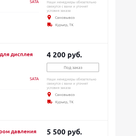
SATA
Наши менеджеры обязательно
свяжутся с вами и уточнят
условия заказа
Самовывоз
Курьер, ТК
4 200 руб.
) для дисплея
Под заказ
SATA
Наши менеджеры обязательно
свяжутся с вами и уточнят
условия заказа
Самовывоз
Курьер, ТК
5 500 руб.
ором давления