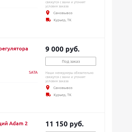
свяжутся с вами и уточнят
условия заказа
Самовывоз
Курьер, ТК
9 000 руб.
 регулятора
Под заказ
SATA
Наши менеджеры обязательно
свяжутся с вами и уточнят
условия заказа
Самовывоз
Курьер, ТК
11 150 руб.
нций Adam 2