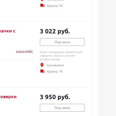
Курьер, ТК
3 022 руб.
качки с
Под заказ
AsturoMEC
Наши менеджеры обязательно
свяжутся с вами и уточнят
условия заказа
Самовывоз
Курьер, ТК
3 950 руб.
роверки
Под заказ