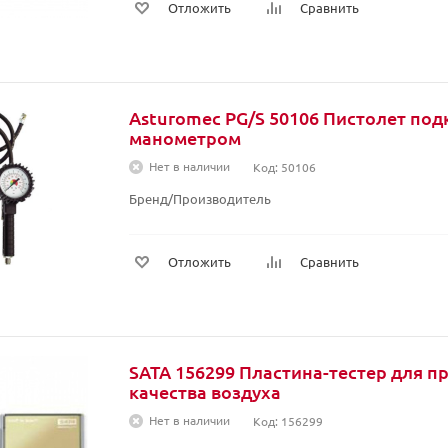
Отложить
Сравнить
Asturomec PG/S 50106 Пистолет под
манометром
Нет в наличии
Код: 50106
Бренд/Производитель
Отложить
Сравнить
SATA 156299 Пластина-тестер для п
качества воздуха
Нет в наличии
Код: 156299