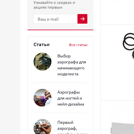
Узнавайте о скидках и
акциях первым
Статьи
Все статьи
Выбор
аэрографа для
начинающего
моделиста
Аэрографы
для ногтей и
нейл-дизайна
Первый
аэрограф,