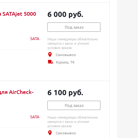
6 000 руб.
 SATAjet 5000
Под заказ
SATA
Наши менеджеры обязательно
свяжутся с вами и уточнят
условия заказа
Самовывоз
Курьер, ТК
6 100 руб.
ля AirCheck-
Под заказ
SATA
Наши менеджеры обязательно
свяжутся с вами и уточнят
условия заказа
Самовывоз