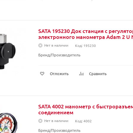
SATA 195230 Док станция с регулят
электронного манометра Adam 2 U
Нет в наличии
Код: 195230
Бренд/Производитель
Отложить
Сравнить
SATA 4002 манометр с быстроразъ
соединением
Нет в наличии
Код: 4002
Бренд/Производитель