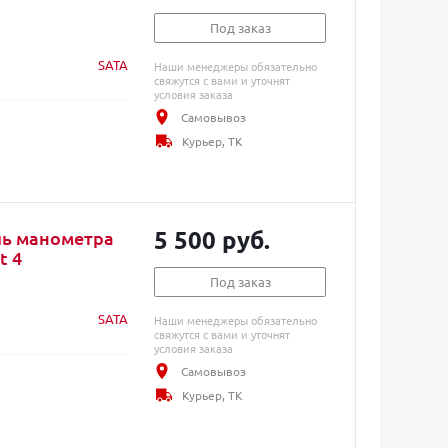
Под заказ
SATA
Наши менеджеры обязательно
свяжутся с вами и уточнят
условия заказа
Самовывоз
Курьер, ТК
5 500 руб.
ль манометра
t 4
Под заказ
SATA
Наши менеджеры обязательно
свяжутся с вами и уточнят
условия заказа
Самовывоз
Курьер, ТК