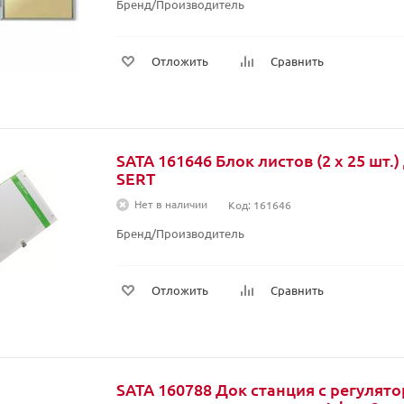
Бренд/Производитель
Отложить
Сравнить
SATA 161646 Блок листов (2 х 25 шт.
SERT
Нет в наличии
Код: 161646
Бренд/Производитель
Отложить
Сравнить
SATA 160788 Док станция с регулят