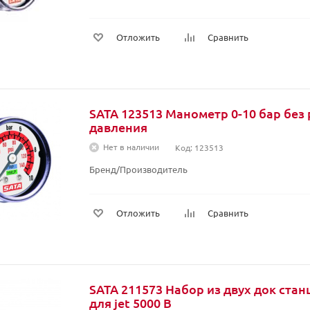
Отложить
Сравнить
SATA 123513 Манометр 0-10 бар без
давления
Нет в наличии
Код: 123513
Бренд/Производитель
Отложить
Сравнить
SATA 211573 Набор из двух док ста
для jet 5000 B