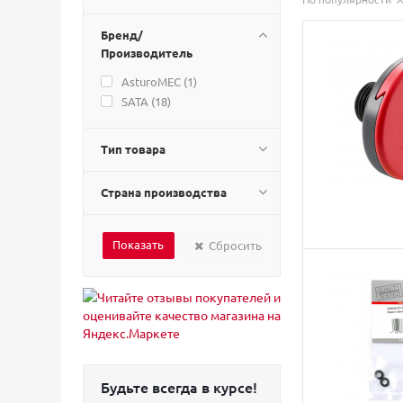
Бренд/
Производитель
AsturoMEC (
1
)
SATA (
18
)
Тип товара
Страна производства
Сбросить
Будьте всегда в курсе!