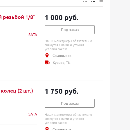
1 000 руб.
й резьбой 1/8"
Под заказ
SATA
Наши менеджеры обязательно
свяжутся с вами и уточнят
условия заказа
Самовывоз
Курьер, ТК
1 750 руб.
колец (2 шт.)
Под заказ
SATA
Наши менеджеры обязательно
свяжутся с вами и уточнят
условия заказа
Самовывоз