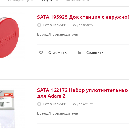
SATA 195925 Док станция с наружно
Нет в наличии
Код: 195925
Бренд/Производитель
Отложить
Сравнить
SATA 162172 Набор уплотнительных 
для Adam 2
Нет в наличии
Код: 162172
Бренд/Производитель