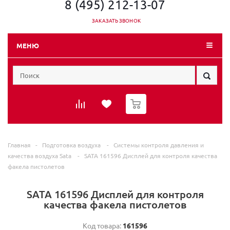
8 (495) 212-13-07
ЗАКАЗАТЬ ЗВОНОК
МЕНЮ
0
Главная
-
Подготовка воздуха
-
Системы контроля давления и
качества воздуха Sata
-
SATA 161596 Дисплей для контроля качества
факела пистолетов
SATA 161596 Дисплей для контроля
качества факела пистолетов
Код товара:
161596