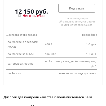
Под заказ
12 150 руб.
Нет в наличии
Наши менеджеры
обязательно свяжутся с вами
и уточнят условия заказа
Доставка этого товара
Подробнее
по Москве в пределах
450 Р
1-3 дня
МКАД
по Москве за МКАД
звоните
1-3 дня
м. Автозаводская, ул. Автозаводская,
самовывоз Москва
д. 7
по России
зависит от города доставки
Дисплей для контроля качества факела пистолетов SATA.